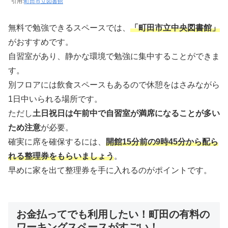
引用:
町田市立図書館
無料で勉強できるスペースでは、
「町田市立中央図書館」
がおすすめです。
自習室があり、静かな環境で勉強に集中することができま
す。
別フロアには飲食スペースもあるので休憩をはさみながら
1日中いられる場所です。
ただし
土日祝日は午前中で自習室が満席になることが多い
ため注意
が必要。
確実に席を確保するには、
開館15分前の9時45分から配ら
れる整理券をもらいましょう
。
早めに家を出て整理券を手に入れるのがポイントです。
お金払ってでも利用したい！町田の有料の
ワーキングスペースがすごい！