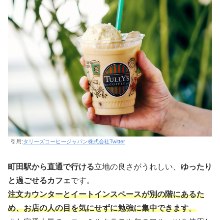
引用:
タリーズコーヒージャパン株式会社Twitter
町田駅から直通で行ける
立地の良さがうれしい、
ゆったり
と過ごせるカフェ
です。
注文カウンターとイートインスペースが別の階にあるた
め、お店の人の目を気にせずに勉強に集中できます
。