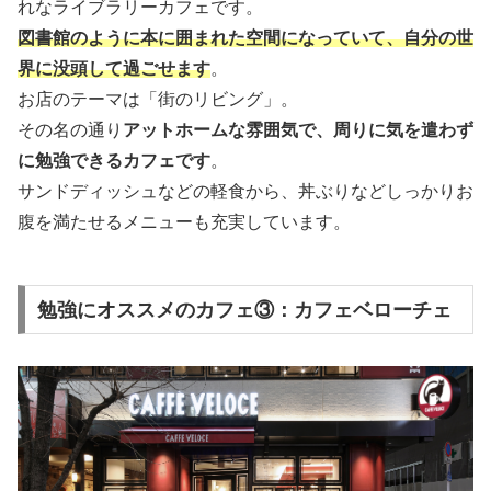
れなライブラリーカフェです。
図書館のように本に囲まれた空間になっていて、自分の世
界に没頭して過ごせます
。
お店のテーマは「街のリビング」。
その名の通り
アットホームな雰囲気で、周りに気を遣わず
に勉強できるカフェです
。
サンドディッシュなどの軽食から、丼ぶりなどしっかりお
腹を満たせるメニューも充実しています。
勉強にオススメのカフェ③：カフェベローチェ