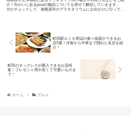
介！向かいにあるjaxaの施設についても併せて解説していきます。
ぜひチェックして、相模原市のプラネタリウムにお出かけに行ってみ
てくださいね。 神奈川県最大級！相模...
町田駅ルミネ周辺の食べ放題ができるお
店5選！洋食から中華まで隠れた名店を紹
介！
町田のネックレスが購入できるお店特
集！プレゼント用や安くて可愛いものま
で！
ホーム
グルメ