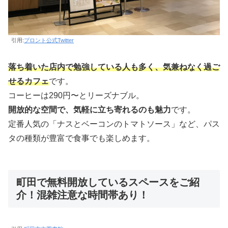
引用:
プロント公式Twitter
落ち着いた店内で勉強している人も多く、気兼ねなく過ご
せるカフェ
です。
コーヒーは290円〜とリーズナブル。
開放的な空間で、気軽に立ち寄れるのも魅力
です。
定番人気の「ナスとベーコンのトマトソース」など、パス
タの種類が豊富で食事でも楽しめます。
町田で無料開放しているスペースをご紹
介！混雑注意な時間帯あり！