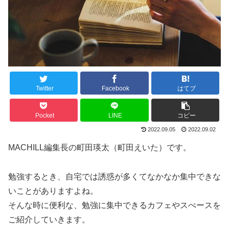
Twitter
Facebook
はてブ
Pocket
LINE
コピー
2022.09.05
2022.09.02
MACHILL編集長の町田瑛太（町田えいた）です。
勉強するとき、自宅では誘惑が多くてなかなか集中できな
いことがありますよね。
そんな時に便利な、勉強に集中できるカフェやスぺースを
ご紹介していきます。