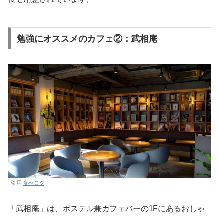
勉強にオススメのカフェ②：武相庵
引用:
食べログ
「武相庵」は、ホステル兼カフェバーの1Fにあるおしゃ