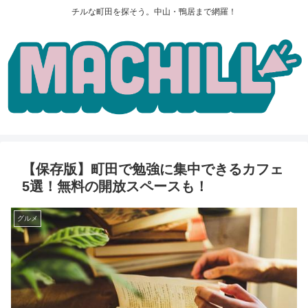
チルな町田を探そう。中山・鴨居まで網羅！
【保存版】町田で勉強に集中できるカフェ
5選！無料の開放スペースも！
グルメ