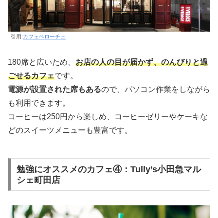
引用:
カフェベローチェ
180席と広いため、
お店の人の目が届かず、のんびりと過
ごせるカフェ
です。
電源が設置された席もある
ので、パソコン作業をしながら
も利用できます。
コーヒーは250円から楽しめ、コーヒーゼリーやケーキな
どのスイーツメニューも豊富です。
勉強にオススメのカフェ④：Tully’s小田急マル
シェ町田店