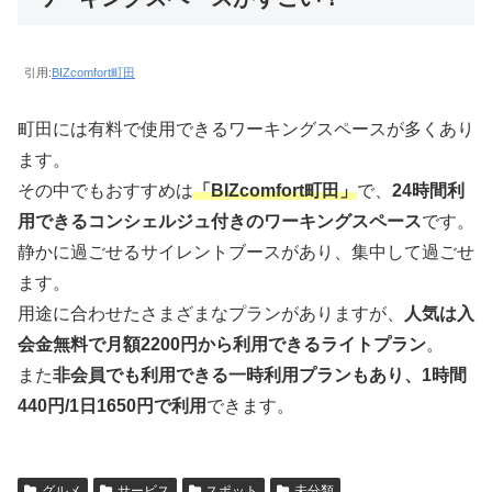
引用:
BIZcomfort町田
町田には有料で使用できるワーキングスペースが多くあり
ます。
その中でもおすすめは
「BIZcomfort町田」
で、
24時間利
用できるコンシェルジュ付きのワーキングスペース
です。
静かに過ごせるサイレントブースがあり、集中して過ごせ
ます。
用途に合わせたさまざまなプランがありますが、
人気は入
会金無料で月額2200円から利用できるライトプラン
。
また
非会員でも利用できる一時利用プランもあり、1時間
440円/1日1650円で利用
できます。
グルメ
サービス
スポット
未分類