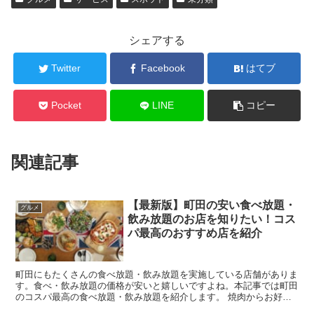
シェアする
Twitter
Facebook
はてブ
Pocket
LINE
コピー
関連記事
【最新版】町田の安い食べ放題・
グルメ
飲み放題のお店を知りたい！コス
パ最高のおすすめ店を紹介
町田にもたくさんの食べ放題・飲み放題を実施している店舗がありま
す。食べ・飲み放題の価格が安いと嬉しいですよね。本記事では町田
のコスパ最高の食べ放題・飲み放題を紹介します。 焼肉からお好み
焼きまで！町田の安い食べ放題・飲み放題のお店を...