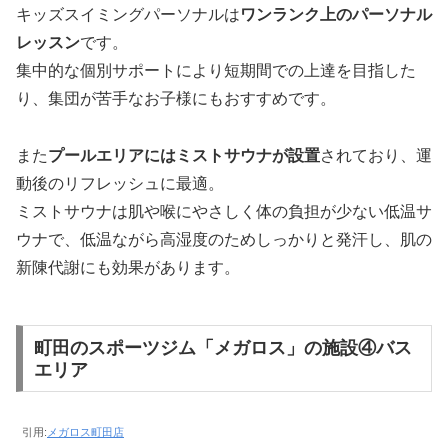
キッズスイミングパーソナルは
ワンランク上のパーソナル
レッスン
です。
集中的な個別サポートにより短期間での上達を目指した
り、集団が苦手なお子様にもおすすめです。
また
プールエリアにはミストサウナが設置
されており、運
動後のリフレッシュに最適。
ミストサウナは肌や喉にやさしく体の負担が少ない低温サ
ウナで、低温ながら高湿度のためしっかりと発汗し、肌の
新陳代謝にも効果があります。
町田のスポーツジム「メガロス」の施設④バス
エリア
引用:
メガロス町田店