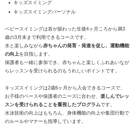
キッズスイミング
キッズスイミングパーソナル
ベビースイミングは首が据わった生後4ヶ月ころから満3
歳の3月末まで利用できるコースです。
水と楽しみながら
赤ちゃんの発育・発達を促し、運動機能
の向上
を目指します。
保護者も一緒に参加でき、赤ちゃんと楽しくふれあいなが
らレッスンを受けられるのもうれしいポイントです。
キッズスイミングは2歳6ヶ月から入会できるコースで、
お子様のペースや保護者のニーズに合わせ、
楽しんでレッ
スンを受けられることを重視したプログラム
です。
水泳技術の向上はもちろん、身体機能の向上や集団行動で
のルールやマナーも指導しています。