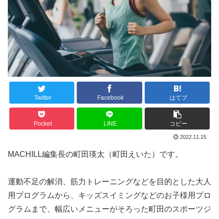
Twitter
Facebook
はてブ
Pocket
LINE
コピー
2022.11.15
MACHILL編集長の町田瑛太（町田えいた）です。
運動不足の解消、筋力トレーニングなどを目的とした大人
用プログラムから、キッズスイミングなどのお子様用プロ
グラムまで、幅広いメニューがそろった町田のスポーツジ