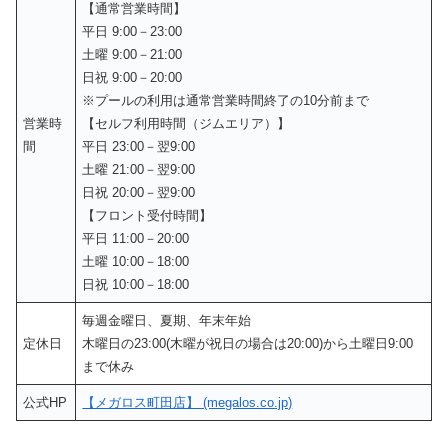
【通常営業時間】
平日 9:00－23:00
土曜 9:00－21:00
日祝 9:00－20:00
※プールの利用は通常営業時間終了の10分前まで
営業時
【セルフ利用時間（ジムエリア）】
間
平日 23:00－翌9:00
土曜 21:00－翌9:00
日祝 20:00－翌9:00
【フロント受付時間】
平日 11:00－20:00
土曜 10:00－18:00
日祝 10:00－18:00
毎週金曜日、夏期、年末年始
定休日
木曜日の23:00(木曜が祝日の場合は20:00)から土曜日9:00
まで休み
公式HP
【メガロス町田店】 (megalos.co.jp)