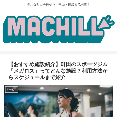
チルな町田を探そう。中山・鴨居まで網羅！
【おすすめ施設紹介】町田のスポーツジム
「メガロス」ってどんな施設？利用方法か
らスケジュールまで紹介
サービス