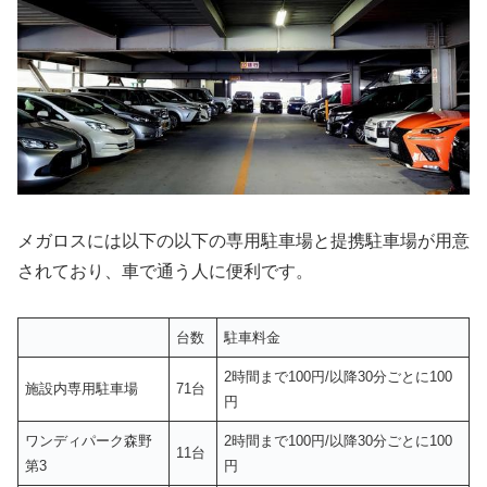
メガロスには以下の以下の専用駐車場と提携駐車場が用意
されており、車で通う人に便利です。
台数
駐車料金
2時間まで100円/以降30分ごとに100
施設内専用駐車場
71台
円
ワンディパーク森野
2時間まで100円/以降30分ごとに100
11台
第3
円