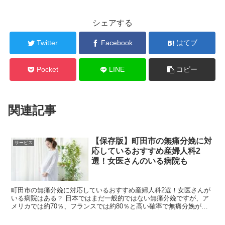
シェアする
Twitter
Facebook
はてブ
Pocket
LINE
コピー
関連記事
【保存版】町田市の無痛分娩に対
サービス
応しているおすすめ産婦人科2
選！女医さんのいる病院も
町田市の無痛分娩に対応しているおすすめ産婦人科2選！女医さんが
いる病院はある？ 日本ではまだ一般的ではない無痛分娩ですが、ア
メリカでは約70％、フランスでは約80％と高い確率で無痛分娩が選
択されています。出産への恐怖や痛みの...