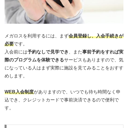
メガロスを利用するには、まず
会員登録し、入会手続きが
必要
です。
入会前には
予約なしで見学でき
、また
事前予約をすれば実
際のプログラムを体験できる
サービスもありますので、気
になっている人はまず実際に施設を見てみることをおすす
めします。
WEB入会制度
がありますので、いつでも待ち時間なく申
込でき、クレジットカードで事前決済できるので便利で
す。