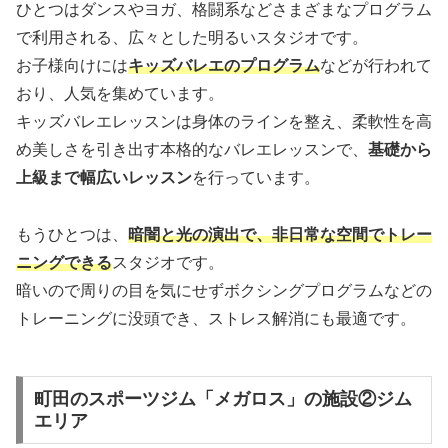
ひとつはダンスやヨガ、格闘系などさまざまなプログラム
で利用される、広々とした明るいスタジオです。
お子様向けには
キッズバレエのプログラム
などが行われて
おり、人気を集めています。
キッズバレエレッスンは身体のラインを整え、柔軟性を高
め美しさを引き出す本格的なバレエレッスンで、
基礎から
上級まで幅広いレッスン
を行っています。
もうひとつは、
暗闇と光の演出で、非日常な空間でトレー
ニングできる
スタジオです。
暗いので周りの目を気にせずボクシングプログラムなどの
トレーニングに没頭でき、ストレス解消にも最適です。
町田のスポーツジム「メガロス」の施設②ジム
エリア