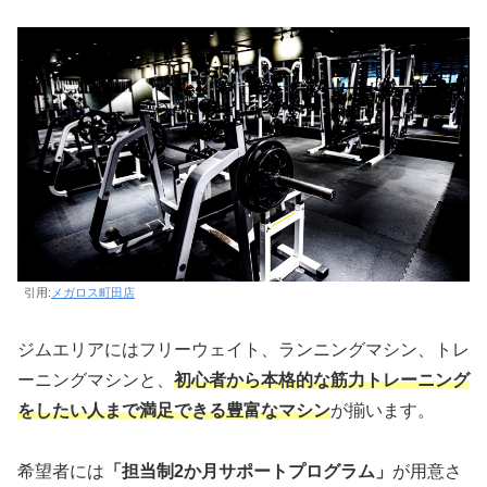
引用:
メガロス町田店
ジムエリアにはフリーウェイト、ランニングマシン、トレ
ーニングマシンと、
初心者から本格的な筋力トレーニング
をしたい人まで満足できる豊富なマシン
が揃います。
希望者には
「担当制2か月サポートプログラム」
が用意さ