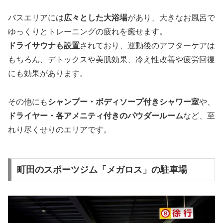
バスエリアには
広々とした大浴場
があり、大きなお風呂で
ゆっくりとトレーニングの疲れを癒せます。
ドライサウナも設置
されており、運動後のアフターケアは
もちろん、デトックスや美肌効果、冷え性改善や疲労回復
にも効果があります。
その他にも
シャンプー・ボディソープ付きシャワー室
や、
ドライヤー・各アメニティ付きのパウダールーム
など、至
れり尽くせりのエリアです。
町田のスポーツジム「メガロス」の駐車場