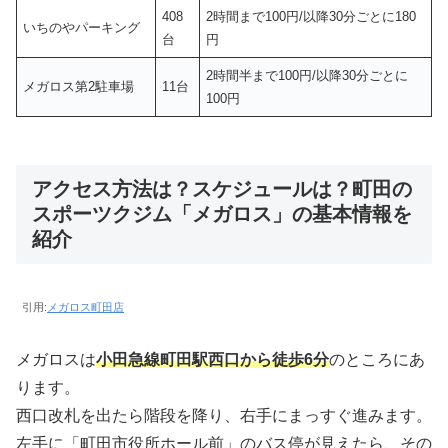
408
2時間まで100円/以降30分ごとに180
いちのやパーキング
台
円
2時間半まで100円/以降30分ごとに
メガロス第2駐車場
11台
100円
アクセス方法は？スケジュールは？町田の
スポーツクジム「メガロス」の基本情報を
紹介
引用:
メガロス町田店
メガロスは
小田急線町田駅西口から徒歩6分
のところにあ
ります。
西口改札を出たら階段を降り、右手にまっすぐ進みます。
左手に「町田市役所ホール前」のバス停が見えたら、その