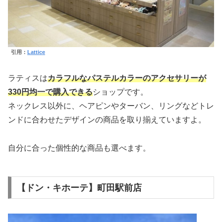
引用：
Lattice
ラティスは
カラフルなパステルカラーのアクセサリーが
330円均一で購入できる
ショップです。
ネックレス以外に、ヘアピンやターバン、リングなどトレ
ンドに合わせたデザインの商品を取り揃えていますよ。
自分に合った個性的な商品も選べます。
【ドン・キホーテ】町田駅前店