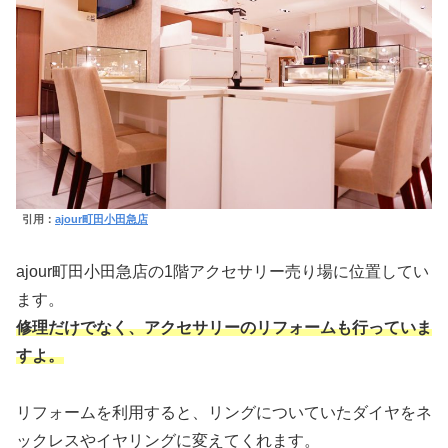
引用：
ajour町田小田急店
ajour町田小田急店の1階アクセサリー売り場に位置してい
ます。
修理だけでなく、アクセサリーのリフォームも行っていま
す
よ。
リフォームを利用すると、リングについていたダイヤをネ
ックレスやイヤリングに変えてくれます。