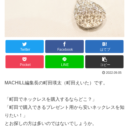
Twitter
Facebook
はてブ
Pocket
LINE
コピー
2022.09.05
MACHILL編集長の町田瑛太（町田えいた）です。
「町田でネックレスを購入するならどこ？」
「町田で購入できるプレゼント用から安いネックレスを知
りたい！」
とお探しの方は多いのではないでしょうか。