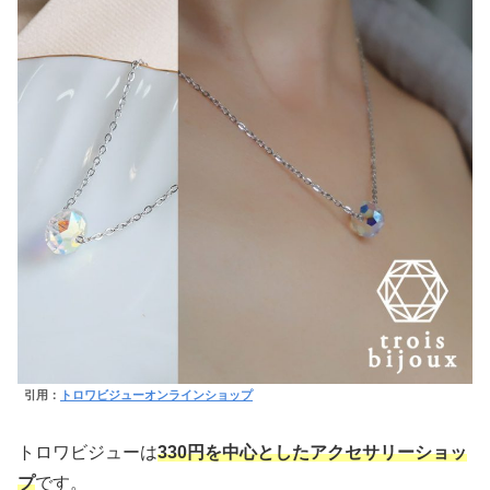
引用：
トロワビジューオンラインショップ
トロワビジューは
330円を中心としたアクセサリーショッ
プ
です。