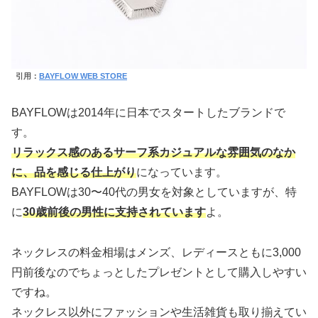
引用：
BAYFLOW WEB STORE
BAYFLOWは2014年に日本でスタートしたブランドで
す。
リラックス感のあるサーフ系カジュアルな雰囲気のなか
に、品を感じる仕上がり
になっています。
BAYFLOWは30〜40代の男女を対象としていますが、特
に
30歳前後の男性に支持されています
よ。
ネックレスの料金相場はメンズ、レディースともに3,000
円前後なのでちょっとしたプレゼントとして購入しやすい
ですね。
ネックレス以外にファッションや生活雑貨も取り揃えてい