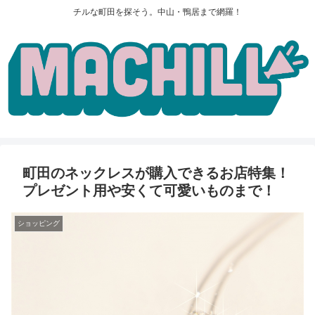
チルな町田を探そう。中山・鴨居まで網羅！
町田のネックレスが購入できるお店特集！
プレゼント用や安くて可愛いものまで！
ショッピング