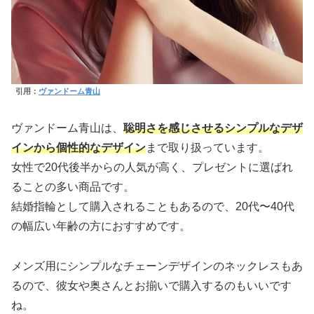
引用：
ヴァンドーム青山
ヴァンドーム青山は、
聡明さを感じさせるシンプルなデザ
インから個性的なデザイン
まで取り扱っています。
女性で20代後半からの人気が高く、プレゼントに選ばれ
ることの多い商品です。
結婚指輪として購入されることもあるので、20代〜40代
の幅広い年齢の方におすすめです。
メンズ用にシンプルなチェーンデザインのネックレスもあ
るので、彼女や奥さんとお揃いで購入するのもいいです
ね。