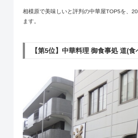
相模原で美味しいと評判の中華屋TOP5を、2
ます。
【第5位】中華料理 御食事処 道(食べ