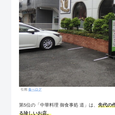
引用:
食べログ
第5位の「中華料理 御食事処 道」は、
先代の
る珍しいお店。