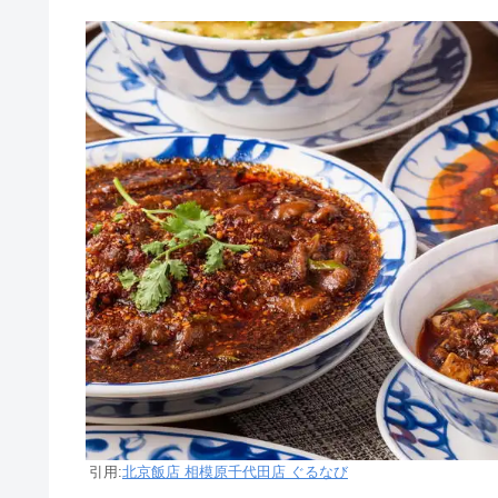
引用:
北京飯店 相模原千代田店 ぐるなび