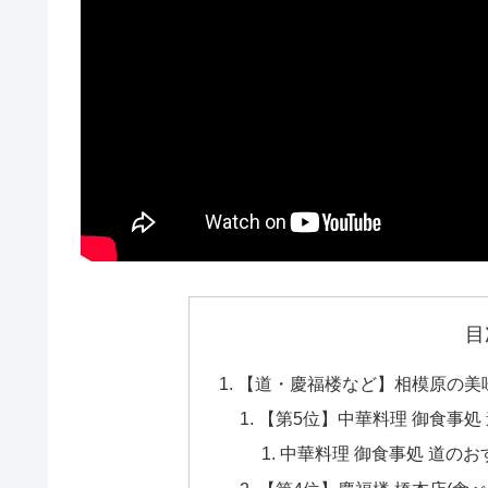
目
【道・慶福楼など】相模原の美味
【第5位】中華料理 御食事処 道
中華料理 御食事処 道の