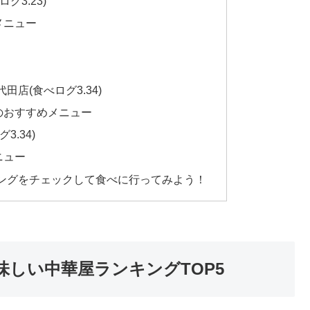
グ3.23)
メニュー
田店(食べログ3.34)
のおすすめメニュー
3.34)
ニュー
ングをチェックして食べに行ってみよう！
しい中華屋ランキングTOP5