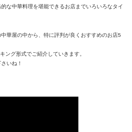
格的な中華料理を堪能できるお店までいろいろなタイ
の中華屋の中から、特に評判が良くおすすめのお店5
ンキング形式でご紹介していきます。
下さいね！