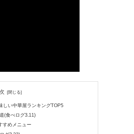
次
しい中華屋ランキングTOP5
(食べログ3.11)
おすすめメニュー