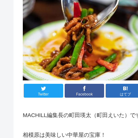
Twitter
Facebook
はてブ
MACHILL編集長の町田瑛太（町田えいた）で
相模原は美味しい中華屋の宝庫！