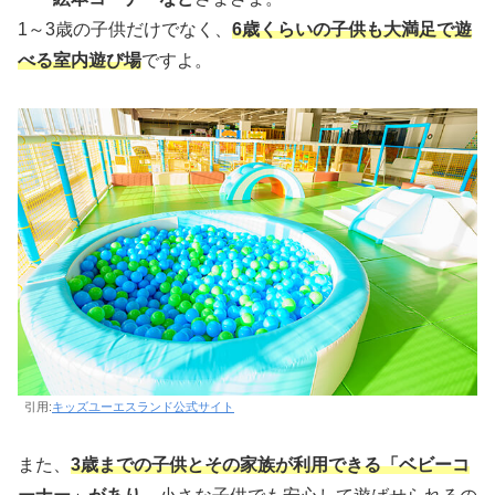
1～3歳の子供だけでなく、
6歳くらいの子供も大満足で遊
べる室内遊び場
ですよ。
引用:
キッズユーエスランド公式サイト
また、
3歳までの子供とその家族が利用できる「ベビーコ