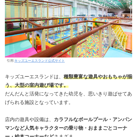
引用:
キッズユーエスランド公式サイト
キッズユーエスランドは、
種類豊富な遊具やおもちゃが揃
う、大型の室内遊び場です。
だんだんと活発になってきた幼児を、思いきり遊ばせてあ
げられる施設となっています。
店内の遊具や設備は、
カラフルなボールプール・アンパン
マンなど人気キャラクターの乗り物・おままごとコーナ
ー・絵本コーナーなど
さまざま。