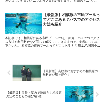
違いなしの町田のアニマルカフェを紹介します。 町田のアニマルカ
フェ6選！サモエドと触れ合える最新カフェ...
【最新版】相模原の市民プールっ
スポット
てどこにある？バスでのアクセス
方法も紹介！
本記事では、相模原にある市民プール3つをご紹介！バスでのアクセ
ス方法や利用料金など詳しく解説していきますので、参考にしてみて
下さいね。 相模原の市民プールってどこにある？ 引用:LUA国際小学
校 さがみはら北の丘センター ...
【最新版】高校生におすすめの相模原の
無料遊び場を紹介！
【最新版】屋外・屋内で遊ぼう！相模原
周辺のこどもの遊び場5選