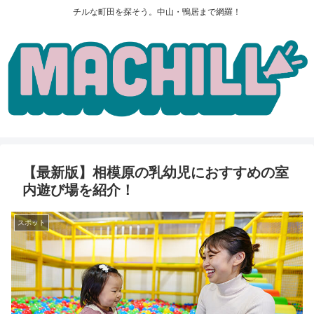
チルな町田を探そう。中山・鴨居まで網羅！
【最新版】相模原の乳幼児におすすめの室
内遊び場を紹介！
スポット