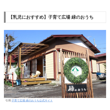
【乳児におすすめ】子育て広場 緑のおうち
引用:
子育て広場 緑のおうち公式サイト