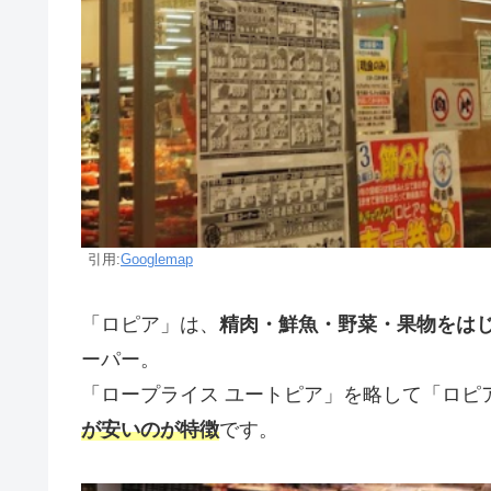
引用:
Googlemap
「ロピア」は、
精肉・鮮魚・野菜・果物をは
ーパー。
「ロープライス ユートピア」を略して「ロピ
が安いのが特徴
です。