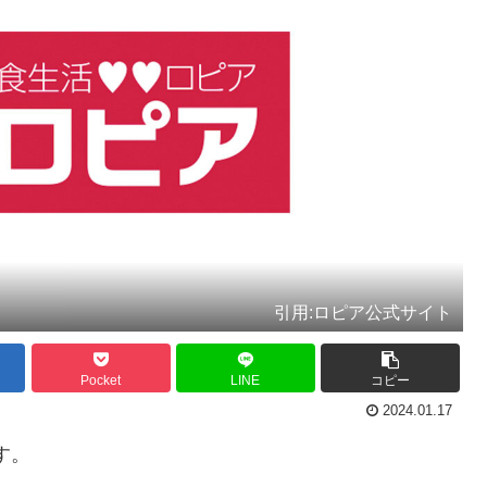
引用:ロピア公式サイト
Pocket
LINE
コピー
2024.01.17
す。