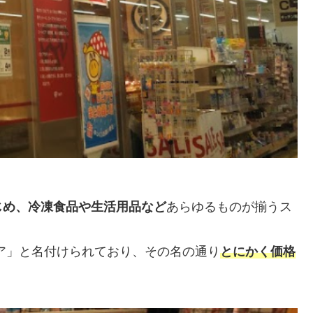
じめ、冷凍食品や生活用品など
あらゆるものが揃うス
ア」と名付けられており、その名の通り
とにかく価格