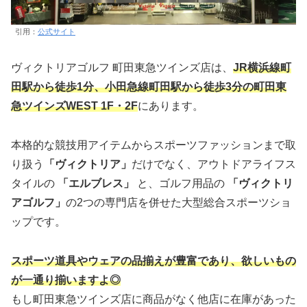
引用：
公式サイト
ヴィクトリアゴルフ 町田東急ツインズ店は、
JR横浜線町
田駅から徒歩1分、小田急線町田駅から徒歩3分の町田東
急ツインズWEST 1F・2F
にあります。
本格的な競技用アイテムからスポーツファッションまで取
り扱う
「ヴィクトリア」
だけでなく、アウトドアライフス
タイルの
「エルブレス」
と、ゴルフ用品の
「ヴィクトリ
アゴルフ」
の2つの専門店を併せた大型総合スポーツショ
ップです。
スポーツ道具やウェアの品揃えが豊富であり、欲しいもの
が一通り揃いますよ◎
もし町田東急ツインズ店に商品がなく他店に在庫があった