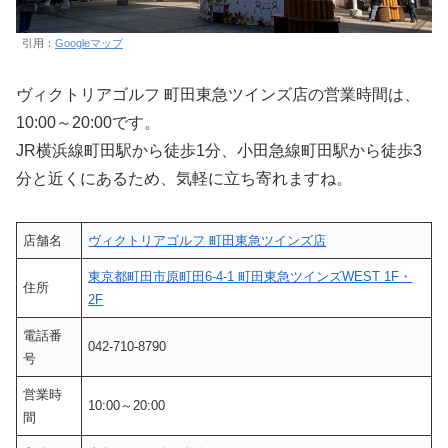
引用：
Googleマップ
ヴィクトリアゴルフ 町田東急ツインズ店の営業時間は、
10:00～20:00です。
JR横浜線町田駅から徒歩1分、小田急線町田駅から徒歩3
分と近くにあるため、気軽に立ち寄れますね。
店舗名
ヴィクトリアゴルフ 町田東急ツインズ店
東京都町田市原町田6-4-1 町田東急ツインズWEST 1F・
住所
2F
電話番
042-710-8790
号
営業時
10:00～20:00
間