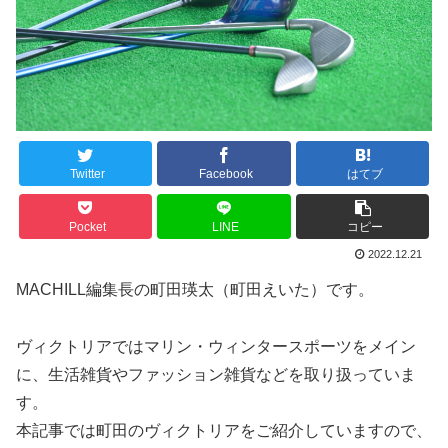
Twitter
Facebook
はてブ
Pocket
LINE
コピー
2022.12.21
MACHILL編集長の町田瑛太（町田えいた）です。
ヴィクトリアではマリン・ウィンタースポーツをメイン
に、生活雑貨やファッション雑貨などを取り扱っていま
す。
本記事では町田のヴィクトリアをご紹介していますので、