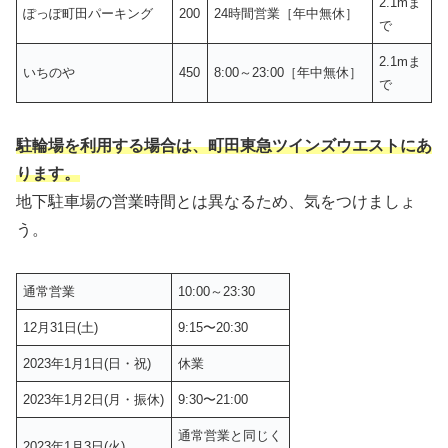
2.1mま
ぽっぽ町田パーキング
200
24時間営業［年中無休］
で
2.1mま
いちのや
450
8:00～23:00［年中無休］
で
駐輪場を利用する場合は、町田東急ツインズウエストにあ
ります。
地下駐車場の営業時間とは異なるため、気をつけましょ
う。
通常営業
10:00～23:30
12月31日(土)
9:15〜20:30
2023年1月1日(日・祝)
休業
2023年1月2日(月・振休)
9:30〜21:00
通常営業と同じく
2023年1月3日(火)