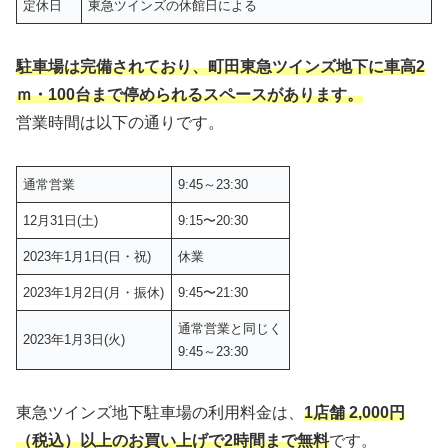
定休日
東急ツインズの休館日による
駐車場は完備されており、町田東急ツインズ地下に車高2
ｍ・100台まで停められるスペースがあります。
営業時間は以下の通りです。
通常営業
9:45～23:30
12月31日(土)
9:15〜20:30
2023年1月1日(日・祝)
休業
2023年1月2日(月・振休)
9:45〜21:30
通常営業と同じく
2023年1月3日(火)
9:45～23:30
東急ツインズ地下駐車場の利用料金は、
1店舗 2,000円
（税込）以上のお買い上げで2時間まで無料
です。