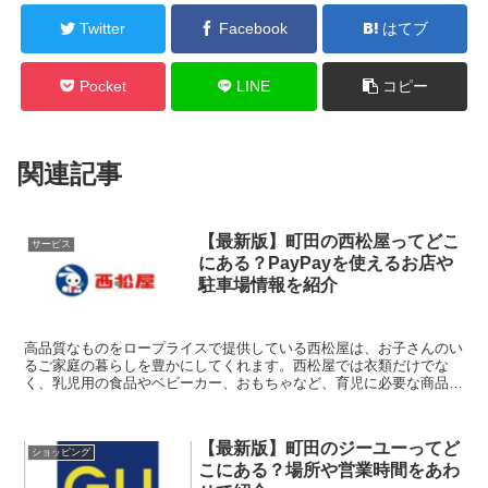
Twitter
Facebook
はてブ
Pocket
LINE
コピー
関連記事
【最新版】町田の西松屋ってどこ
サービス
にある？PayPayを使えるお店や
駐車場情報を紹介
高品質なものをロープライスで提供している西松屋は、お子さんのい
るご家庭の暮らしを豊かにしてくれます。西松屋では衣類だけでな
く、乳児用の食品やベビーカー、おもちゃなど、育児に必要な商品を
幅広く取り扱っています。本記事では、町田にある西松屋を...
【最新版】町田のジーユーってど
ショッピング
こにある？場所や営業時間をあわ