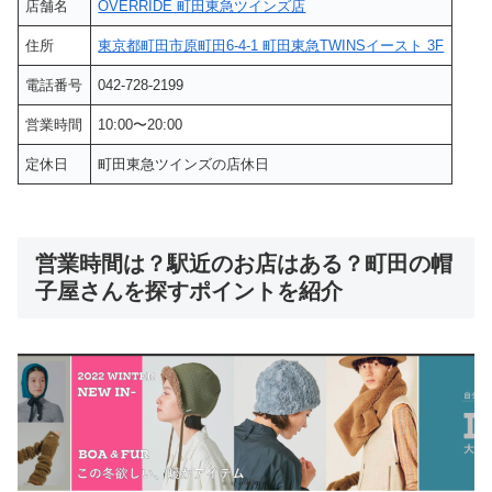
店舗名
OVERRIDE 町田東急ツインズ店
住所
東京都町田市原町田6-4-1 町田東急TWINSイースト 3F
電話番号
042-728-2199
営業時間
10:00〜20:00
定休日
町田東急ツインズの店休日
営業時間は？駅近のお店はある？町田の帽
子屋さんを探すポイントを紹介