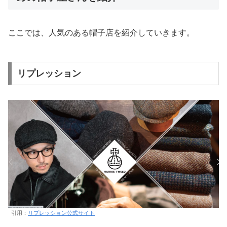
ここでは、人気のある帽子店を紹介していきます。
リプレッション
引用：
リプレッション公式サイト