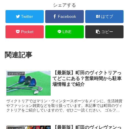
シェアする
Twitter
Facebook
はてブ
Pocket
LINE
コピー
関連記事
【最新版】町田のヴィクトリアっ
ショッピング
てどこにある？営業時間から駐車
場情報まで紹介
ヴィクトリアではマリン・ウィンタースポーツをメインに、生活雑貨
やファッション雑貨などを取り扱っています。本記事では町田のヴィ
クトリアをご紹介していますので、ぜひご一読ください。 ゴルフ・
スポーツ用品のヴィクトリアは町田にもある？店舗...
【最新版】町田のヴィレヴァンっ
ショッピング