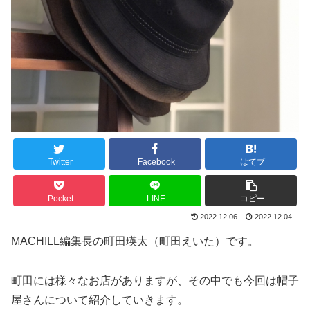
Twitter
Facebook
はてブ
Pocket
LINE
コピー
2022.12.06
2022.12.04
MACHILL編集長の町田瑛太（町田えいた）です。
町田には様々なお店がありますが、その中でも今回は帽子
屋さんについて紹介していきます。