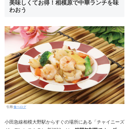
美味しくてお得！相模原で中華ランチを味
わおう
引用:
食べログ
小田急線相模大野駅からすぐの場所にある「チャイニーズ