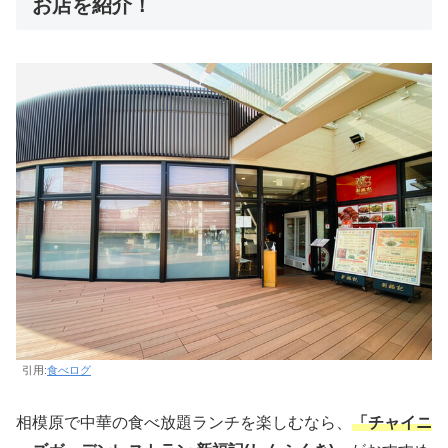
お店を紹介！
引用:
食べログ
相模原で中華の食べ放題ランチを楽しむなら、
「チャイニ