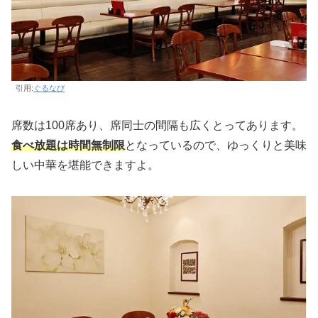
引用:
ぐるなび
席数は100席あり、席同士の間隔も広くとってあります。
食べ放題は時間無制限
となっているので、ゆっくりと美味
しい中華を堪能できますよ。