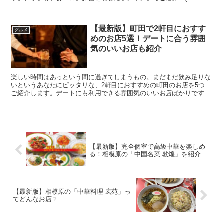
11月現在) ぜひチェックして、相模原の絶...
【最新版】町田で2軒目におすす
グルメ
めのお店5選！デートに合う雰囲
気のいいお店も紹介
楽しい時間はあっという間に過ぎてしまうもの。まだまだ飲み足りな
いというあなたにピッタリな、2軒目におすすめの町田のお店を5つ
ご紹介します。デートにも利用できる雰囲気のいいお店ばかりですの
で、ぜひ一度足を運んでみてください。 町田で2...
【最新版】完全個室で高級中華を楽しめ
る！相模原の「中国名菜 敦煌」を紹介
【最新版】相模原の「中華料理 宏苑」っ
てどんなお店？