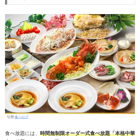
引用:
食べログ
食べ放題には、
時間無制限オーダー式食べ放題「本格中華