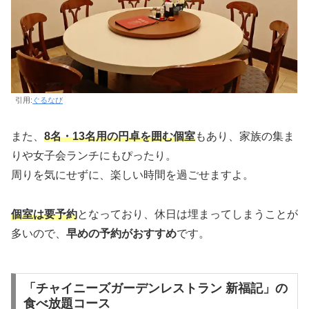
引用:
ぐるなび
また、
8名・13名用の円卓を囲む個室
もあり、家族の集ま
りや女子会ランチにもぴったり。
周りを気にせずに、楽しい時間を過ごせますよ。
個室は要予約
となっており、休日は埋まってしまうことが
多いので、
早めの予約がおすすめ
です。
「チャイニーズガーデンレストラン 新福記」の
食べ放題コース