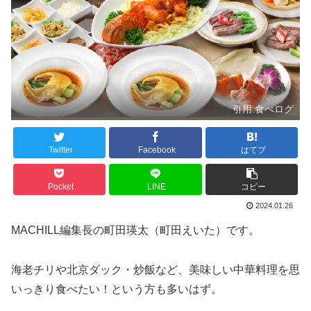
引用:食べログ
Twitter
Facebook
はてブ
Pocket
LINE
コピー
2024.01.26
MACHILL編集長の町田瑛太（町田えいた）です。
海老チリや北京ダック・炒飯など、美味しい中華料理を思
いっきり食べたい！という方も多いはず。