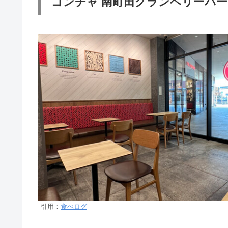
ゴンチャ 南町田グランベリーパ
引用：
食べログ