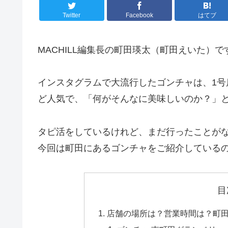
Twitter
Facebook
はてブ
MACHILL編集長の町田瑛太（町田えいた）で
インスタグラムで大流行したゴンチャは、1
ど人気で、「何がそんなに美味しいのか？」
タピ活をしているけれど、まだ行ったことが
今回は町田にあるゴンチャをご紹介している
目
店舗の場所は？営業時間は？町