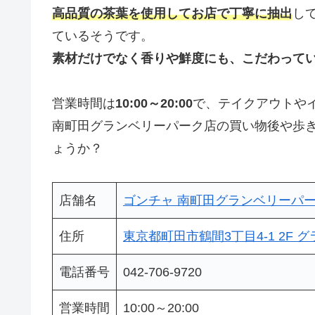
高品質の茶葉を使用してお店で丁寧に抽出
し
ているそうです。
素材だけでなく香りや鮮度にも、こだわって
営業時間は
10:00～20:00
で、テイクアウトや
南町田グランベリーパーク店の買い物後や歩
ょうか？
店舗名
ゴンチャ 南町田グランベリーパ
住所
東京都町田市鶴間3丁目4-1 2F
電話番号
042-706-9720
営業時間
10:00～20:00