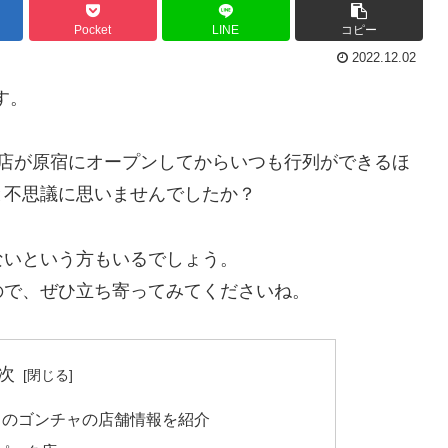
Pocket
LINE
コピー
2022.12.02
す。
号店が原宿にオープンしてからいつも行列ができるほ
と不思議に思いませんでしたか？
ないという方もいるでしょう。
ので、ぜひ立ち寄ってみてくださいね。
次
田のゴンチャの店舗情報を紹介