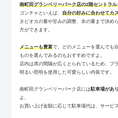
南町田グランベリーパーク店の2階セントラル
ゴンチャといえば、
自分の好みに合わせてカ
タピオカの量や甘みの調整、氷の量まで決め
方ができます。
メニューも豊富
で、どのメニューを選んでも
ものを選んでみるのもおすすめですよ。
店内は席の間隔が広くとられているため、プ
明るい照明を使用した可愛らしい内装です。
南町田グランベリーパーク店には
駐車場があり
よ。
お買い上げ金額に応じて駐車場代は、サービ