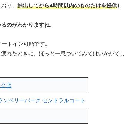
ており、
抽出してから4時間以内のものだけを提供
し
いるのがわかりますね
。
イートイン可能です。
き疲れたときに、ほっと一息ついてみてはいかがでし
ーク店
 グランベリーパーク セントラルコート