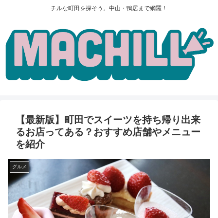
チルな町田を探そう。中山・鴨居まで網羅！
【最新版】町田でスイーツを持ち帰り出来
るお店ってある？おすすめ店舗やメニュー
を紹介
グルメ