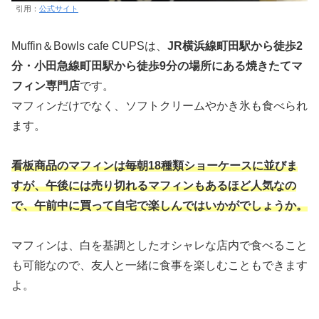
引用：
公式サイト
Muffin＆Bowls cafe CUPSは、
JR横浜線町田駅から徒歩2
分・小田急線町田駅から徒歩9分の場所にある焼きたてマ
フィン専門店
です。
マフィンだけでなく、ソフトクリームやかき氷も食べられ
ます。
看板商品のマフィンは毎朝18種類ショーケースに並びま
すが、午後には売り切れるマフィンもあるほど人気なの
で、午前中に買って自宅で楽しんではいかがでしょうか。
マフィンは、白を基調としたオシャレな店内で食べること
も可能なので、友人と一緒に食事を楽しむこともできます
よ。