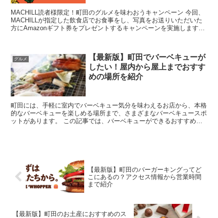
MACHILL読者様限定！町田のグルメを味わおうキャンペーン 今回、
MACHILLが指定した飲食店でお食事をし、写真をお送りいただいた
方にAmazonギフト券をプレゼントするキャンペーンを実施します！
こちら先着50名様限定のキャンペ...
【最新版】町田でバーベキューが
グルメ
したい！屋内から屋上までおすす
めの場所を紹介
町田には、手軽に室内でバーベキュー気分を味わえるお店から、本格
的なバーベキューを楽しめる場所まで、さまざまなバーベキュースポ
ットがあります。 この記事では、バーベキューができるおすすめの
場所を6つご紹介します。町田でバーベキューでき...
【最新版】町田のバーガーキングってど
こにあるの？アクセス情報から営業時間
まで紹介
【最新版】町田のお土産におすすめのス