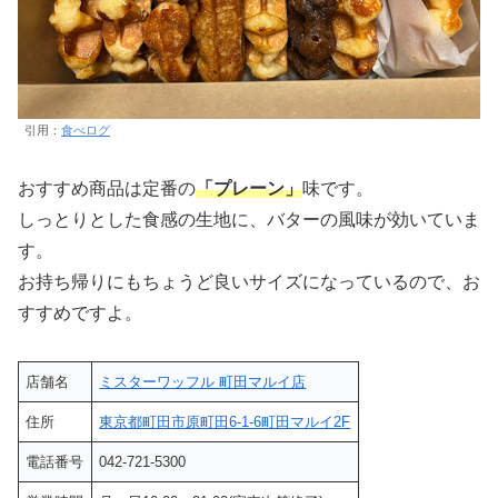
引用：
食べログ
おすすめ商品は定番の
「プレーン」
味です。
しっとりとした食感の生地に、バターの風味が効いていま
す。
お持ち帰りにもちょうど良いサイズになっているので、お
すすめですよ。
店舗名
ミスターワッフル 町田マルイ店
住所
東京都町田市原町田6-1-6町田マルイ2F
電話番号
042-721-5300