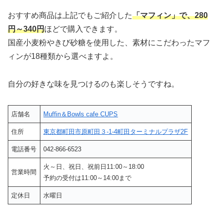
おすすめ商品は上記でもご紹介した
「マフィン」で、280
円～340円
ほどで購入できます。
国産小麦粉やきび砂糖を使用した、素材にこだわったマフ
ィンが18種類から選べますよ。
自分の好きな味を見つけるのも楽しそうですね。
店舗名
Muffin＆Bowls cafe CUPS
住所
東京都町田市原町田３-1-4町田ターミナルプラザ2F
電話番号
042-866-6523
火～日、祝日、祝前日11:00～18:00
営業時間
予約の受付は11:00～14:00まで
定休日
水曜日