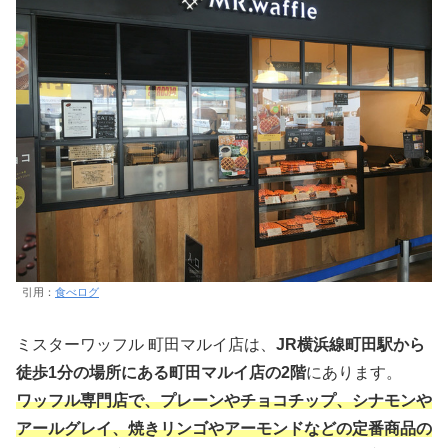
引用：
食べログ
ミスターワッフル 町田マルイ店は、
JR横浜線町田駅から
徒歩1分の場所にある町田マルイ店の2階
にあります。
ワッフル専門店で、プレーンやチョコチップ、シナモンや
アールグレイ、焼きリンゴやアーモンドなどの定番商品の