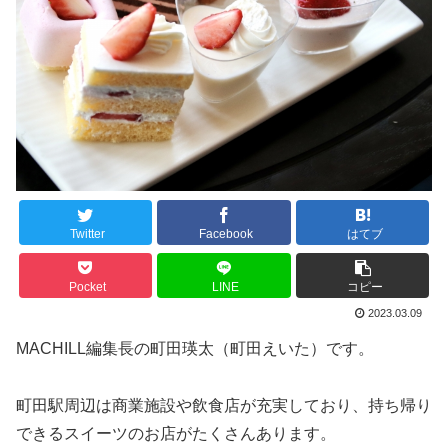
Twitter
Facebook
はてブ
Pocket
LINE
コピー
2023.03.09
MACHILL編集長の町田瑛太（町田えいた）です。
町田駅周辺は商業施設や飲食店が充実しており、持ち帰り
できるスイーツのお店がたくさんあります。