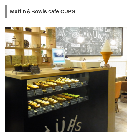
Muffin＆Bowls cafe CUPS