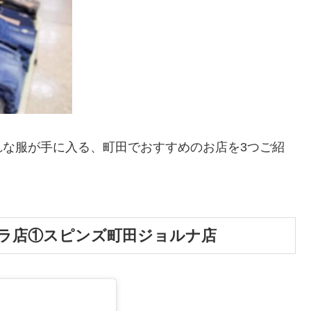
れな服が手に入る、町田でおすすめのお店を3つご紹
ラ店①スピンズ町田ジョルナ店