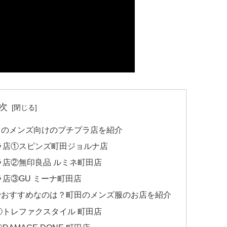
次
田のメンズ向けのプチプラ店を紹介
ラ店①スピンズ町田ジョルナ店
店②無印良品 ルミネ町田店
店③GU ミーナ町田店
でおすすめなのは？町田のメンズ服のお店を紹介
トレファクスタイル 町田店