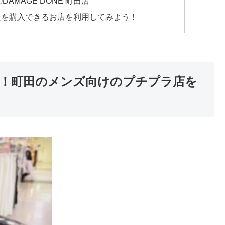
MAGE DONE 町田店
服を購入できるお店を利用してみよう！
！町田のメンズ向けのプチプラ店を