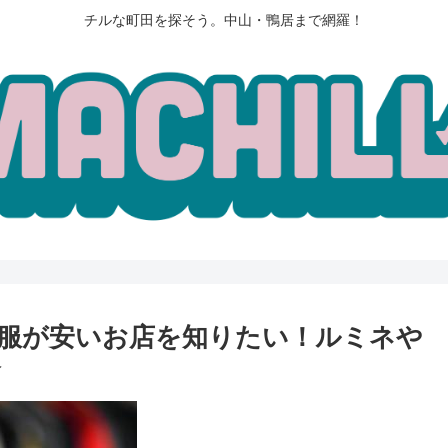
チルな町田を探そう。中山・鴨居まで網羅！
服が安いお店を知りたい！ルミネや
介