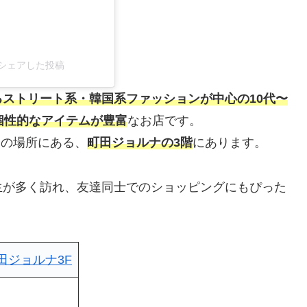
a)がシェアした投稿
ストリート系・韓国系ファッションが中心の10代〜
個性的なアイテムが豊富
なお店です。
分の場所にある、
町田ジョルナの3階
にあります。
生が多く訪れ、友達同士でのショッピングにもぴった
田ジョルナ3F