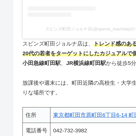
スピンズ町田ジョルナ店(@spinns_machid
スピンズ町田ジョルナ店は、
トレンド感のある
20代の若者をターゲットにしたカジュアルで
小田急線町田駅
、
JR横浜線町田駅
から徒歩5
放課後や週末には、町田近隣の高校生・大学
りな場所です。
住所
東京都町田市原町田6丁目6-14 町
電話番号
042-732-3982