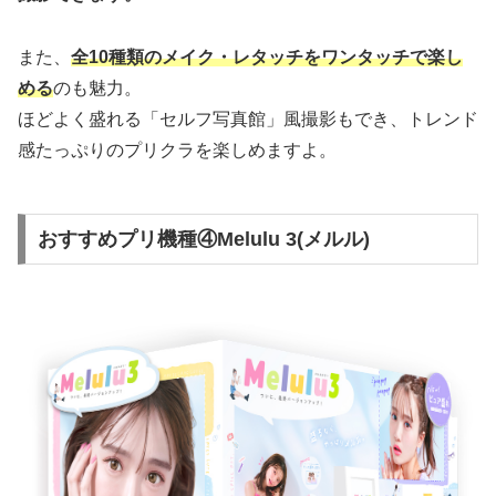
また、
全10種類のメイク・レタッチをワンタッチで楽し
める
のも魅力。
ほどよく盛れる「セルフ写真館」風撮影もでき、トレンド
感たっぷりのプリクラを楽しめますよ。
おすすめプリ機種④Melulu 3(メルル)