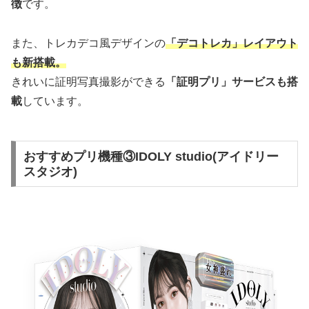
徴
です。
また、トレカデコ風デザインの
「デコトレカ」レイアウト
も新搭載。
きれいに証明写真撮影ができる
「証明プリ」サービスも搭
載
しています。
おすすめプリ機種③IDOLY studio(アイドリー
スタジオ)