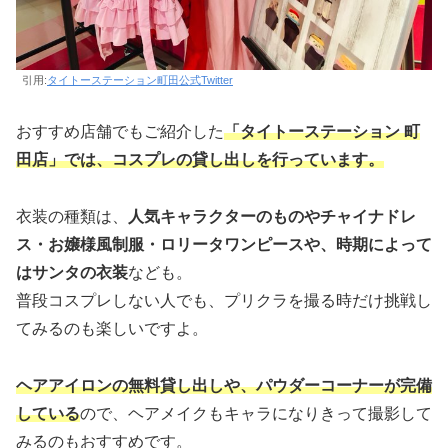
引用:
タイトーステーション町田公式Twitter
おすすめ店舗でもご紹介した
「タイトーステーション 町
田店」では、コスプレの貸し出しを行っています。
衣装の種類は、
人気キャラクターのものやチャイナドレ
ス・お嬢様風制服・ロリータワンピースや、時期によって
はサンタの衣装
なども。
普段コスプレしない人でも、プリクラを撮る時だけ挑戦し
てみるのも楽しいですよ。
ヘアアイロンの無料貸し出しや、パウダーコーナーが完備
している
ので、ヘアメイクもキャラになりきって撮影して
みるのもおすすめです。