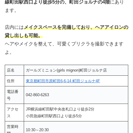
線町田駅西口より徒歩5分の、町田ジョルナの4階
にあり
ます。
店内には
メイクスペースを完備しており、ヘアアイロンの
貸し出しも可能。
ヘアやメイクを整えて、可愛くプリクラを撮影できます
よ。
店名
ガールズミニョン(girls mignon)町田ジョルナ店
住所
東京都町田市原町田6-6-14 町田ジョルナ4F
電話番
042-860-6263
号
アクセ
JR横浜線町田駅中央改札口より徒歩2分
ス
小田急線町田駅西口より徒歩5分
営業時
10:30～20:30