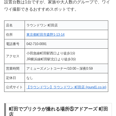
設置台数は1台ですが、家族や大人数のグループで、ワイ
ワイ撮影できるおすすめスポットです。
店名
ラウンドワン 町田店
住所
東京都町田市森野1-13-14
電話番号
042-710-0091
小田急線町田駅西口より徒歩1分
アクセス
JR横浜線町田駅北口より徒歩3分
営業時間
アミューズメントコーナー/10:00～深夜0:59
定休日
なし
公式サイト
【ラウンドワン】ラウンドワン 町田店 (round1.co.jp)
町田でプリクラが撮れる場所⑤アドアーズ 町田
店