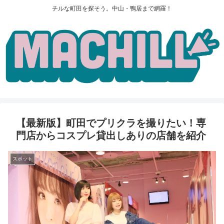
チルな町田を探そう。中山・鴨居まで網羅！
【最新版】町田でプリクラを撮りたい！専
門店からコスプレ貸出しありの店舗を紹介
スポット