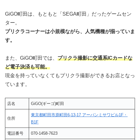
GiGO町田は、もともと「SEGA町田」だったゲームセン
ター。
プリクラコーナーは小規模ながら、人気機種が揃っていま
す。
また、GiGO町田では、
プリクラ撮影に交通系ICカードな
ど電子決済も可能。
現金を持っていなくてもプリクラ撮影ができるお店となっ
ています。
店名
GiGO(ギーゴ)町田
東京都町田市原町田6-13-17 アーバンミサワビル1F・
住所
B1F
電話番号
070-1458-7623