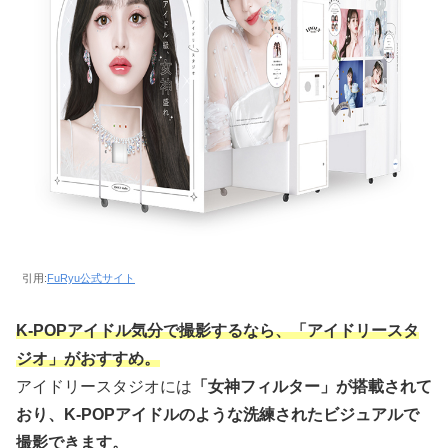
引用:
FuRyu公式サイト
K-POPアイドル気分で撮影するなら、「アイドリースタ
ジオ」がおすすめ。
アイドリースタジオには
「女神フィルター」が搭載されて
おり、K-POPアイドルのような洗練されたビジュアルで
撮影できます。