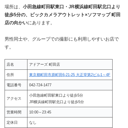
場所は、
小田急線町田駅東口・JR横浜線町田駅北口より
徒歩5分の、ビックカメラアウトレット×ソフマップ 町田
店の向かい
にあります。
男性同士や、グループでの撮影にも利用しやすいお店で
す。
店名
アドアーズ 町田店
住所
東京都町田市原町田6-21-25 大正堂第2ビル1～4F
電話番号
042-724-1477
小田急線町田駅東口より徒歩5分
アクセス
JR横浜線町田駅北口より徒歩5分
営業時間
10:00～23:45
定休日
なし