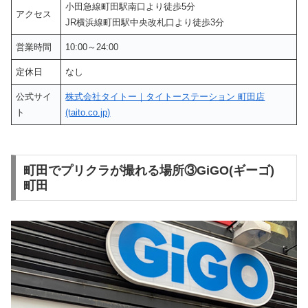
小田急線町田駅南口より徒歩5分
アクセス
JR横浜線町田駅中央改札口より徒歩3分
営業時間
10:00～24:00
定休日
なし
公式サイ
株式会社タイトー｜タイトーステーション 町田店
ト
(taito.co.jp)
町田でプリクラが撮れる場所③GiGO(ギーゴ)
町田