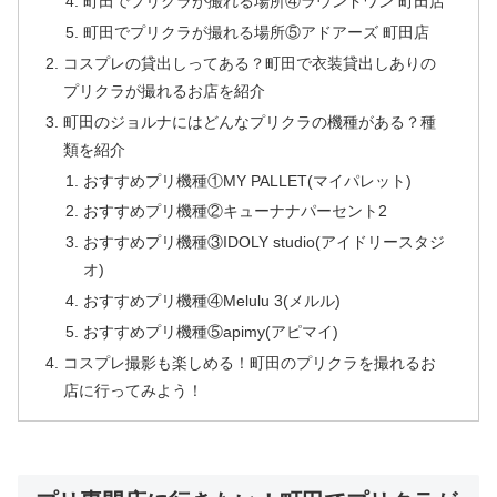
町田でプリクラが撮れる場所④ラウンドワン 町田店
町田でプリクラが撮れる場所⑤アドアーズ 町田店
コスプレの貸出しってある？町田で衣装貸出しありの
プリクラが撮れるお店を紹介
町田のジョルナにはどんなプリクラの機種がある？種
類を紹介
おすすめプリ機種①MY PALLET(マイパレット)
おすすめプリ機種②キューナナパーセント2
おすすめプリ機種③IDOLY studio(アイドリースタジ
オ)
おすすめプリ機種④Melulu 3(メルル)
おすすめプリ機種⑤apimy(アピマイ)
コスプレ撮影も楽しめる！町田のプリクラを撮れるお
店に行ってみよう！