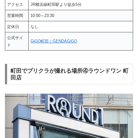
アクセス
JR横浜線町田駅より徒歩5分
営業時間
10:00～23:30
定休日
なし
公式サイ
GiGO町田｜GENDAGiGO
ト
町田でプリクラが撮れる場所④ラウンドワン 町
田店