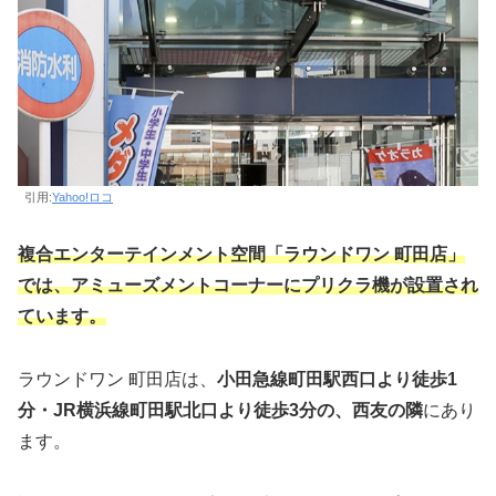
引用:
Yahoo!ロコ
複合エンターテインメント空間「ラウンドワン 町田店」
では、アミューズメントコーナーにプリクラ機が設置され
ています。
ラウンドワン 町田店は、
小田急線町田駅西口より徒歩1
分・JR横浜線町田駅北口より徒歩3分の、西友の隣
にあり
ます。