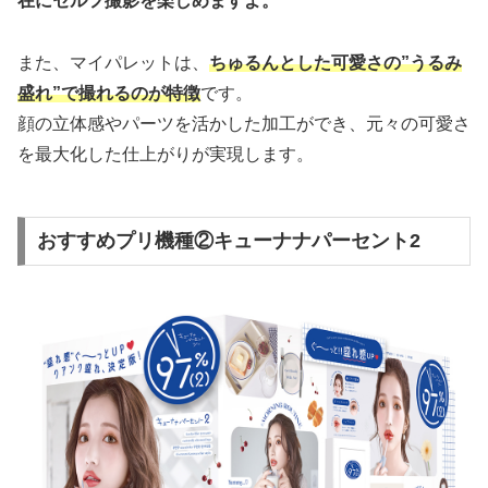
在にセルフ撮影を楽しめますよ。
また、マイパレットは、
ちゅるんとした可愛さの”うるみ
盛れ”で撮れるのが特徴
です。
顔の立体感やパーツを活かした加工ができ、元々の可愛さ
を最大化した仕上がりが実現します。
おすすめプリ機種②キューナナパーセント2