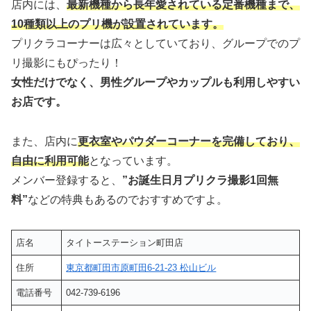
店内には、
最新機種から長年愛されている定番機種まで、
10種類以上のプリ機が設置されています。
プリクラコーナーは広々としていており、グループでのプ
リ撮影にもぴったり！
女性だけでなく、男性グループやカップルも利用しやすい
お店です。
また、店内に
更衣室やパウダーコーナーを完備しており、
自由に利用可能
となっています。
メンバー登録すると、
”お誕生日月プリクラ撮影1回無
料”
などの特典もあるのでおすすめですよ。
店名
タイトーステーション町田店
住所
東京都町田市原町田6-21-23 松山ビル
電話番号
042-739-6196