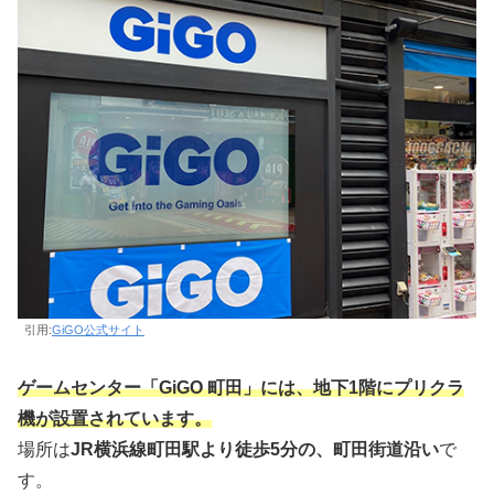
引用:
GiGO公式サイト
ゲームセンター「GiGO 町田」には、地下1階にプリクラ
機が設置されています。
場所は
JR横浜線町田駅より徒歩5分の、町田街道沿い
で
す。