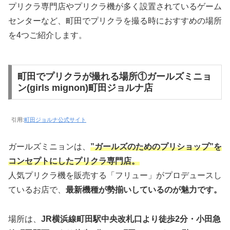
プリクラ専門店やプリクラ機が多く設置されているゲーム
センターなど、町田でプリクラを撮る時におすすめの場所
を4つご紹介します。
町田でプリクラが撮れる場所①ガールズミニョ
ン(girls mignon)町田ジョルナ店
引用:
町田ジョルナ公式サイト
ガールズミニョンは、
”ガールズのためのプリショップ”を
コンセプトにしたプリクラ専門店。
人気プリクラ機を販売する「フリュー」がプロデュースし
ているお店で、
最新機種が勢揃いしているのが魅力です。
場所は、
JR横浜線町田駅中央改札口より徒歩2分・小田急