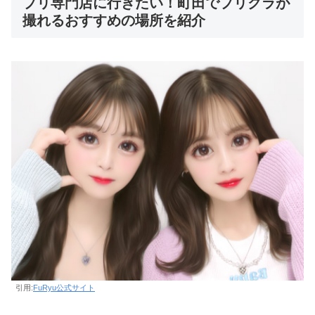
プリ専門店に行きたい！町田でプリクラが
撮れるおすすめの場所を紹介
引用:
FuRyu公式サイト