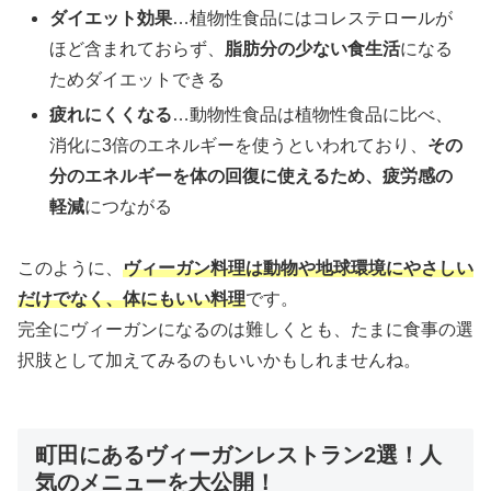
ダイエット効果
…植物性食品にはコレステロールが
ほど含まれておらず、
脂肪分の少ない食生活
になる
ためダイエットできる
疲れにくくなる
…動物性食品は植物性食品に比べ、
消化に3倍のエネルギーを使うといわれており、
その
分のエネルギーを体の回復に使えるため、疲労感の
軽減
につながる
このように、
ヴィーガン料理は動物や地球環境にやさしい
だけでなく、体にもいい料理
です。
完全にヴィーガンになるのは難しくとも、たまに食事の選
択肢として加えてみるのもいいかもしれませんね。
町田にあるヴィーガンレストラン2選！人
気のメニューを大公開！