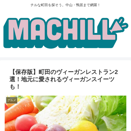
チルな町田を探そう。中山・鴨居まで網羅！
【保存版】町田のヴィーガンレストラン2
選！地元に愛されるヴィーガンスイーツ
も！
グルメ