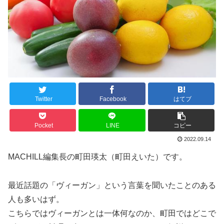
Twitter
Facebook
はてブ
Pocket
LINE
コピー
2022.09.14
MACHILL編集長の町田瑛太（町田えいた）です。
最近話題の「ヴィーガン」という言葉を聞いたことのある
人も多いはず。
こちらではヴィーガンとは一体何なのか、町田ではどこで