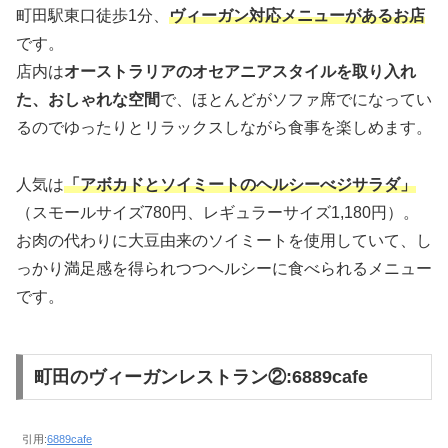
町田駅東口徒歩1分、
ヴィーガン対応メニューがあるお店
です。
店内は
オーストラリアのオセアニアスタイルを取り入れ
た、おしゃれな空間
で、ほとんどがソファ席でになってい
るのでゆったりとリラックスしながら食事を楽しめます。
人気は
「アボカドとソイミートのヘルシーべジサラダ」
（スモールサイズ780円、レギュラーサイズ1,180円）。
お肉の代わりに大豆由来のソイミートを使用していて、し
っかり満足感を得られつつヘルシーに食べられるメニュー
です。
町田のヴィーガンレストラン②:6889cafe
引用:
6889cafe