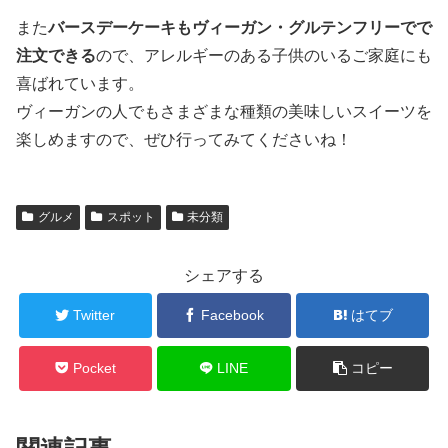
また
バースデーケーキもヴィーガン・グルテンフリーでで
注文できる
ので、アレルギーのある子供のいるご家庭にも
喜ばれています。
ヴィーガンの人でもさまざまな種類の美味しいスイーツを
楽しめますので、ぜひ行ってみてくださいね！
グルメ
スポット
未分類
シェアする
Twitter
Facebook
はてブ
Pocket
LINE
コピー