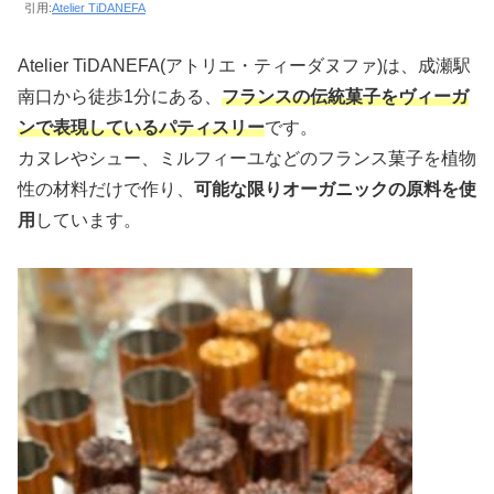
引用:
Atelier TiDANEFA
Atelier TiDANEFA(アトリエ・ティーダヌファ)は、成瀬駅
南口から徒歩1分にある、
フランスの伝統菓子をヴィーガ
ンで表現しているパティスリー
です。
カヌレやシュー、ミルフィーユなどのフランス菓子を植物
性の材料だけで作り、
可能な限りオーガニックの原料を使
用
しています。