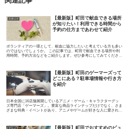
関連記事
【最新版】町田で献血できる場所
スポット
が知りたい！利用できる時間から
予約の仕方まであわせて紹介
ボランティアの一環として、献血に協力したいと考えている方も多い
のではないでしょうか。 この記事では、町田で献血できる場所や利
用時間、予約方法などをご紹介します。ぜひ参考にしてみてください
ね。 どこでできる？アクセス情報や駐車場...
【最新版】町田のゲーマーズって
ショッピング
どこにある？駐車場情報や行き方
を紹介
日本全国に16店舗展開しているアニメ・ゲーム・キャラクターグッ
ズ専門店「ゲーマーズ」。豊富な商品ラインナップだけでなく、さま
ざまな特典・イベントがあり、アニメやゲームが好きな人に愛されて
いるお店です。そんなゲーマーズの、町田にある店舗の詳...
【最新版】町田でおすすめのビュ
グルメ