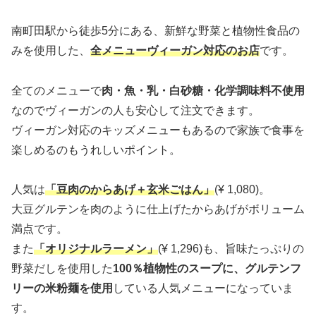
南町田駅から徒歩5分にある、新鮮な野菜と植物性食品の
みを使用した、
全メニューヴィーガン対応のお店
です。
全てのメニューで
肉・魚・乳・白砂糖・化学調味料不使用
なのでヴィーガンの人も安心して注文できます。
ヴィーガン対応のキッズメニューもあるので家族で食事を
楽しめるのもうれしいポイント。
人気は
「豆肉のからあげ＋玄米ごはん」
(¥ 1,080)。
大豆グルテンを肉のように仕上げたからあげがボリューム
満点です。
また
「オリジナルラーメン」
(¥ 1,296)も、旨味たっぷりの
野菜だしを使用した
100％植物性のスープに、グルテンフ
リーの米粉麺を使用
している人気メニューになっていま
す。