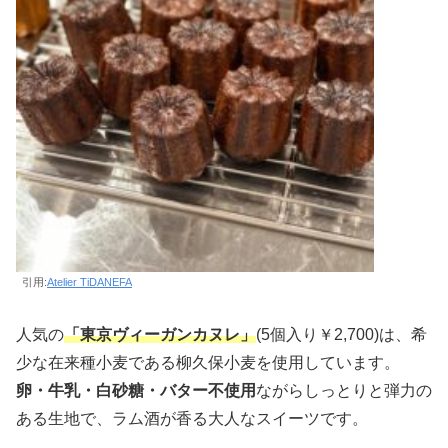
引用:
Atelier TiDANEFA
人気の
「東京ヴィーガンカヌレ」
(5個入り￥2,700)は、希
少な在来種小麦である柳久保小麦を使用しています。
卵・牛乳・白砂糖・バター不使用
ながらしっとりと弾力の
ある生地で、ラム酒が香る大人なスイーツです。