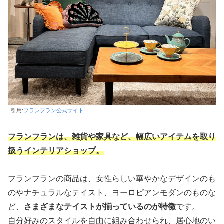
引用:
フランフラン公式サイト
フランフランは、雑貨や家具など、幅広いアイテムを取り
扱うインテリアショップ。
フランフランの商品は、女性らしい華やかなデザインのも
のやナチュラルなテイスト、ヨーロピアンモダンのものな
ど、
さまざまなテイストが揃っているのが特徴
です。
自分好みのスタイルを自由に組み合わせられ、居心地のい