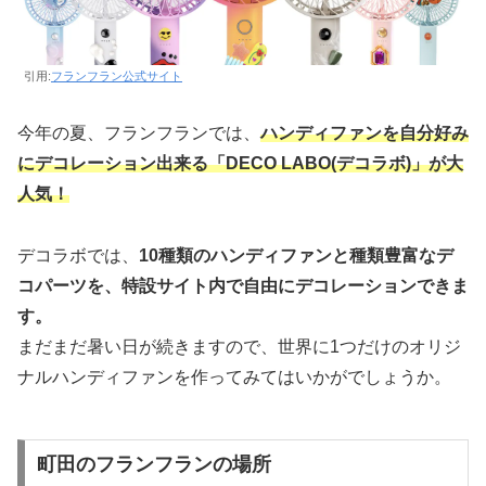
引用:
フランフラン公式サイト
今年の夏、フランフランでは、
ハンディファンを自分好み
にデコレーション出来る「DECO LABO(デコラボ)」が大
人気！
デコラボでは、
10種類のハンディファンと種類豊富なデ
コパーツを、特設サイト内で自由にデコレーションできま
す。
まだまだ暑い日が続きますので、世界に1つだけのオリジ
ナルハンディファンを作ってみてはいかがでしょうか。
町田のフランフランの場所