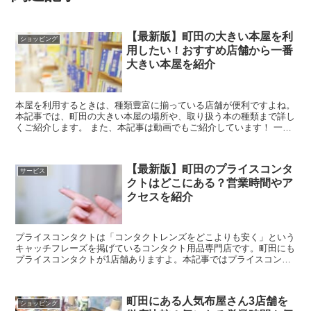
【最新版】町田の大きい本屋を利
ショッピング
用したい！おすすめ店舗から一番
大きい本屋を紹介
本屋を利用するときは、種類豊富に揃っている店舗が便利ですよね。
本記事では、町田の大きい本屋の場所や、取り扱う本の種類まで詳し
くご紹介します。 また、本記事は動画でもご紹介しています！ 一番
大きいのはどこ？町田の...
【最新版】町田のプライスコンタ
サービス
クトはどこにある？営業時間やア
クセスを紹介
プライスコンタクトは「コンタクトレンズをどこよりも安く」という
キャッチフレーズを掲げているコンタクト用品専門店です。町田にも
プライスコンタクトが1店舗ありますよ。本記事ではプライスコンタ
クト町田店について紹介します。 営業時間は？ア...
町田にある人気布屋さん3店舗を
ショッピング