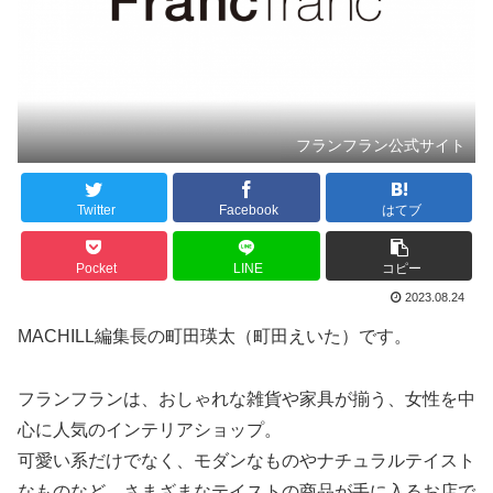
フランフラン公式サイト
Twitter
Facebook
はてブ
Pocket
LINE
コピー
2023.08.24
MACHILL編集長の町田瑛太（町田えいた）です。
フランフランは、おしゃれな雑貨や家具が揃う、女性を中
心に人気のインテリアショップ。
可愛い系だけでなく、モダンなものやナチュラルテイスト
なものなど、さまざまなテイストの商品が手に入るお店で