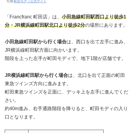
引用:
町田モディ公式サイト
「Francfranc 町田店」は、
小田急線町田駅西口より徒歩1
分・JR横浜線町田駅北口より徒歩2分
の場所にあります。
小田急線町田駅から行く場合
は、西口を出て左手に進み、
JR横浜線町田駅方面に向かいます。
階段を上った左手が町田モディで、地下1階が店舗です。
JR横浜線町田駅から行く場合
は、北口を出て正面の町田
東急ツインズ方向に進みます。
町田東急ツインズを正面に、デッキ上を左手に進んでくだ
さい。
約40m進み、右手通路階段を降りると、町田モディの入り
口となります。