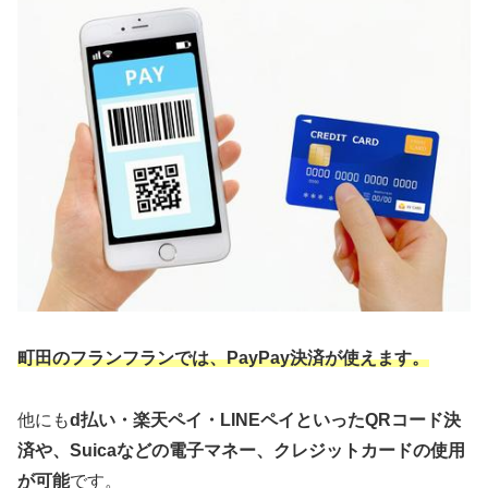
町田のフランフランでは、PayPay決済が使えます。
他にも
d払い・楽天ペイ・LINEペイといったQRコード決
済や、Suicaなどの電子マネー、クレジットカードの使用
が可能
です。