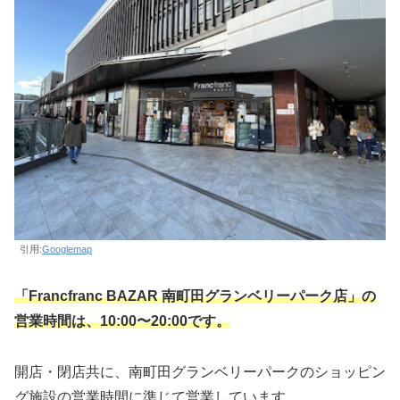
引用:
Googlemap
「Francfranc BAZAR 南町田グランベリーパーク店」の
営業時間は、10:00〜20:00です。
開店・閉店共に、南町田グランベリーパークのショッピン
グ施設の営業時間に準じて営業しています。