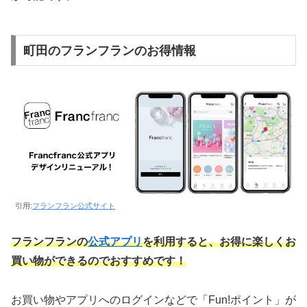
町田のフランフランのお得情報
引用:
フランフラン公式サイト
フランフランの
公式アプリ
を利用すると、お得に楽しくお
買い物ができるのでおすすめです！
お買い物やアプリへのログインなどで「Fun!ポイント」が