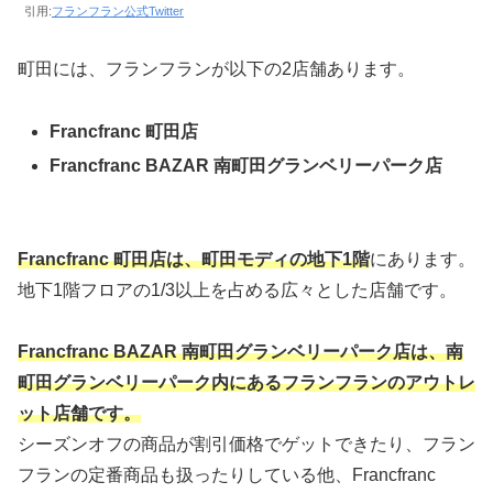
引用:
フランフラン公式Twitter
町田には、フランフランが以下の2店舗あります。
Francfranc 町田店
Francfranc BAZAR 南町田グランベリーパーク店
Francfranc 町田店は、町田モディの地下1階
にあります。
地下1階フロアの1/3以上を占める広々とした店舗です。
Francfranc BAZAR 南町田グランベリーパーク店は
、
南
町田グランベリーパーク内にあるフランフランのアウトレ
ット店舗です。
シーズンオフの商品が割引価格でゲットできたり、フラン
フランの定番商品も扱ったりしている他、Francfranc