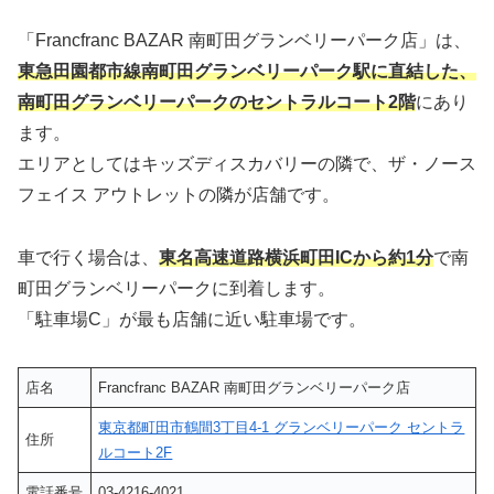
「Francfranc BAZAR 南町田グランベリーパーク店」は、
東急田園都市線南町田グランベリーパーク駅に直結した、
南町田グランベリーパークのセントラルコート2階
にあり
ます。
エリアとしてはキッズディスカバリーの隣で、ザ・ノース
フェイス アウトレットの隣が店舗です。
車で行く場合は、
東名高速道路横浜町田ICから約1分
で南
町田グランベリーパークに到着します。
「駐車場C」が最も店舗に近い駐車場です。
店名
Francfranc BAZAR 南町田グランベリーパーク店
東京都町田市鶴間3丁目4-1 グランベリーパーク セントラ
住所
ルコート2F
電話番号
03-4216-4021