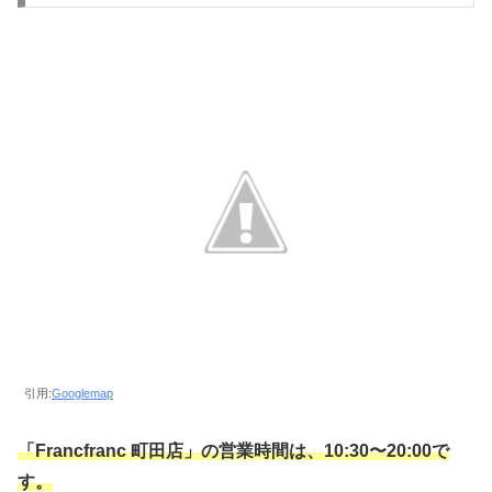
引用:
Googlemap
「Francfranc 町田店」の営業時間は、10:30〜20:00で
す。