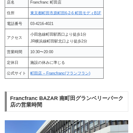
店名
Francfranc 町田店
住所
東京都町田市原町田6-2-6 町田モディB1F
電話番号
03-4216-4021
小田急線町田駅西口より徒歩1分
アクセス
JR横浜線町田駅北口より徒歩2分
営業時間
10:30〜20:00
定休日
施設の休みに準じる
公式サイト
町田店 – Francfranc(フランフラン)
Francfranc BAZAR 南町田グランベリーパーク
店の営業時間