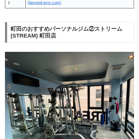
ト
(beyond-gym.com)
町田のおすすめパーソナルジム②ストリーム
(STREAM) 町田店