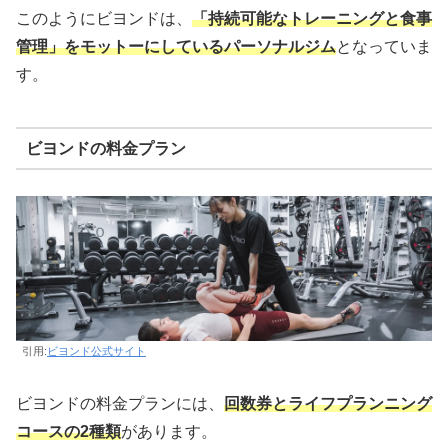
このようにビヨンドは、
「持続可能なトレーニングと食事
管理」をモットーにしているパーソナルジム
となっていま
す。
ビヨンドの料金プラン
引用:
ビヨンド公式サイト
ビヨンドの料金プランには、
回数券とライフプランニング
コースの2種類
があります。