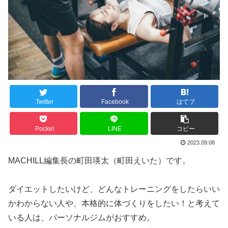
Twitter
Facebook
はてブ
Pocket
LINE
コピー
2023.09.08
MACHILL編集長の町田瑛太（町田えいた）です。
ダイエットしたいけど、どんなトレーニングをしたらいい
かわからない人や、本格的に体づくりをしたい！と考えて
いる人は、パーソナルジムがおすすめ。