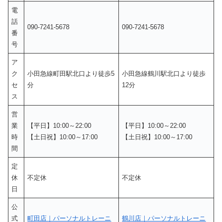
電
話
090-7241-5678
090-7241-5678
番
号
ア
ク
小田急線町田駅北口より徒歩5
小田急線鶴川駅北口より徒歩
セ
分
12分
ス
営
業
【平日】10:00～22:00
【平日】10:00～22:00
時
【土日祝】10:00～17:00
【土日祝】10:00～17:00
間
定
休
不定休
不定休
日
公
式
町田店｜パーソナルトレーニ
鶴川店｜パーソナルトレーニ