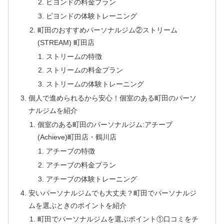
ビヨンドの料金プラン
ビヨンドの体験トレーニング
町田のおすすめパーソナルジム②ストリーム
(STREAM) 町田店
ストリームの特徴
ストリームの料金プラン
ストリームの体験トレーニング
個人で進められるから安心！個室のある町田のパーソ
ナルジムを紹介
個室のある町田のパーソナルジム:アチーブ
(Achieve)町田店・鶴川店
アチーブの特徴
アチーブの料金プラン
アチーブの体験トレーニング
安いパーソナルジムでも大丈夫？町田でパーソナルジ
ムを選ぶときのポイントを紹介
町田でパーソナルジムを選ぶポイント①口コミをチ