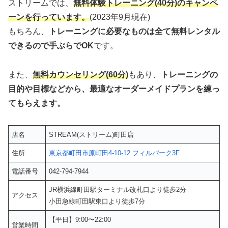
ストリームでは、
無料体験トレーニング(40分)のキャンペ
ーンを行っています。
(2023年9月現在)
もちろん、
トレーニングに必要なものは全て無料レンタル
できるので手ぶらでOK
です。
また、
無料カウンセリング(60分)
もあり、
トレーニングの
目的や目標などから、最適なオーダーメイドプランを練っ
てもらえます。
店名
STREAM(ストリーム)町田店
住所
東京都町田市原町田4-10-12 フィルパーク3F
電話番号
042-794-7944
JR横浜線町田駅ターミナル改札口より徒歩2分
アクセス
小田急線町田駅東口より徒歩7分
【平日】9:00〜22:00
営業時間