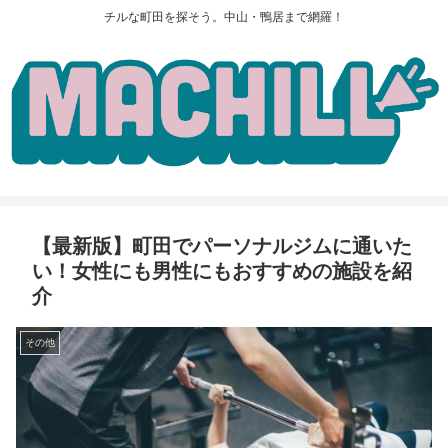
チルな町田を探そう。中山・鴨居まで網羅！
【最新版】町田でパーソナルジムに通いた
い！女性にも男性にもおすすめの施設を紹
介
その他