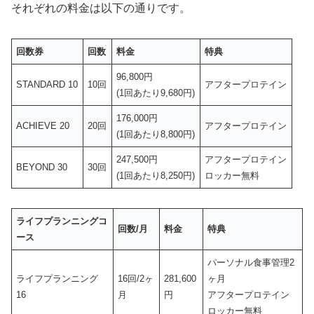
それぞれの料金は以下の通りです。
回数券
回数
料金
特典
96,800円
STANDARD 10
10回
アフタープロテイン
(1回あたり9,680円)
176,000円
ACHIEVE 20
20回
アフタープロテイン
(1回あたり8,800円)
247,500円
アフタープロテイン
BEYOND 30
30回
(1回あたり8,250円)
ロッカー無料
ライフプランニングコ
回数/月
料金
特典
ース
パーソナル食事管理2
ライフプランニング
16回/2ヶ
281,600
ヶ月
16
月
円
アフタープロテイン
ロッカー無料