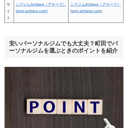
サ
ングジムAchieve（アチーブ）
ングジムAchieve（アチーブ）
イ
(gym-achieve.com)
(gym-achieve.com)
ト
安いパーソナルジムでも大丈夫？町田でパ
ーソナルジムを選ぶときのポイントを紹介