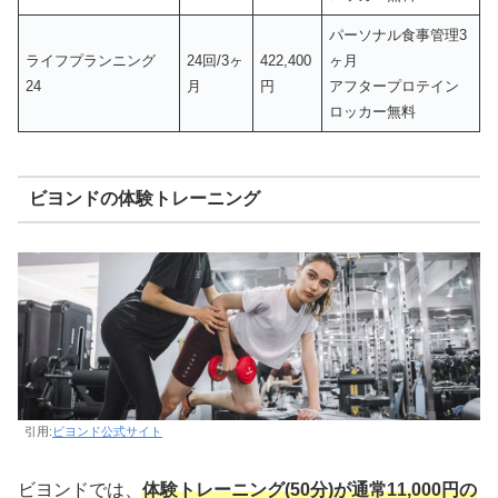
パーソナル食事管理3
ライフプランニング
24回/3ヶ
422,400
ヶ月
24
月
円
アフタープロテイン
ロッカー無料
ビヨンドの体験トレーニング
引用:
ビヨンド公式サイト
ビヨンドでは、
体験トレーニング(50分)が通常11,000円の