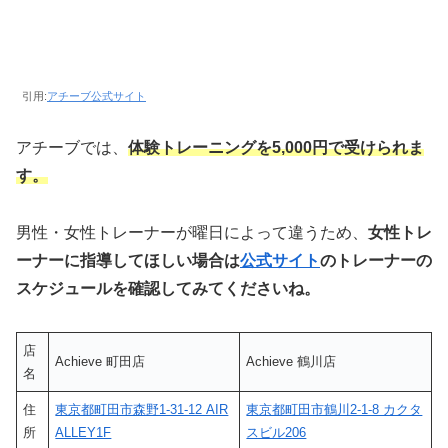
引用:
アチーブ公式サイト
アチーブでは、
体験トレーニングを5,000円で受けられま
す。
男性・女性トレーナーが曜日によって違うため、
女性トレ
ーナーに指導してほしい場合は
公式
サイト
のトレーナーの
スケジュールを確認してみてくださいね。
店
Achieve 町田店
Achieve 鶴川店
名
住
東京都町田市森野1-31-12 AIR
東京都町田市鶴川2-1-8 カクタ
所
ALLEY1F
スビル206