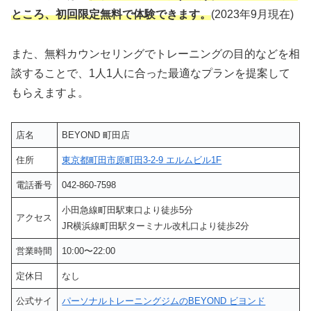
ところ、初回限定無料で体験できます。
(2023年9月現在)
また、無料カウンセリングでトレーニングの目的などを相
談することで、1人1人に合った最適なプランを提案して
もらえますよ。
店名
BEYOND 町田店
住所
東京都町田市原町田3-2-9 エルムビル1F
電話番号
042-860-7598
小田急線町田駅東口より徒歩5分
アクセス
JR横浜線町田駅ターミナル改札口より徒歩2分
営業時間
10:00〜22:00
定休日
なし
公式サイ
パーソナルトレーニングジムのBEYOND ビヨンド