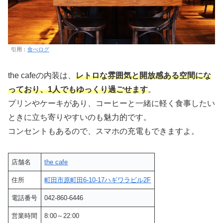
引用：
食べログ
the cafeの内装は、
レトロな雰囲気と開放感ある空間にな
っており、1人でもゆっくり過ごせます
。
プリンやケーキがあり、コーヒーと一緒に軽く食事したい
ときに立ち寄りやすいのも魅力的です。
コンセントもあるので、スマホの充電もできますよ。
店舗名
the cafe
住所
町田市原町田6-10-17ハギワラビル2F
電話番号
042-860-6446
営業時間
8:00～22:00