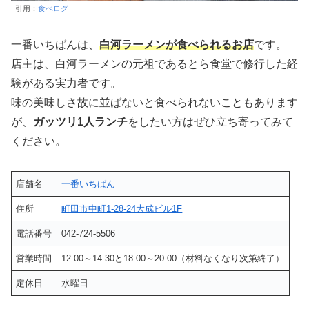
引用：
食べログ
一番いちばんは、
白河ラーメンが食べられるお店
です。
店主は、白河ラーメンの元祖であるとら食堂で修行した経
験がある実力者です。
味の美味しさ故に並ばないと食べられないこともあります
が、
ガッツリ1人ランチ
をしたい方はぜひ立ち寄ってみて
ください。
店舗名
一番いちばん
住所
町田市中町1-28-24大成ビル1F
電話番号
042-724-5506
営業時間
12:00～14:30と18:00～20:00（材料なくなり次第終了）
定休日
水曜日