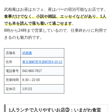
武相庵はお昼はカフェ、夜はバーの宿泊可能なお店です。
食事だけでなく、小説や雑誌、エッセイなどがあり、1人
でも本を読んで落ち着いて過ごせます
。
8時から24時まで営業しているので、仕事終わりに利用で
きるのも魅力的です。
店舗名
武相庵
住所
東京都町田市原町田4-10-12
電話番号
042-860-7817
営業時間
8:30～22:00
定休日
1月1日
1人ランチで入りやすいお店③：いまがわ食堂