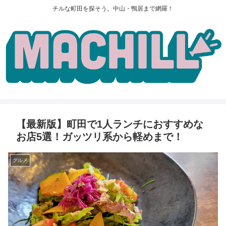
チルな町田を探そう。中山・鴨居まで網羅！
【最新版】町田で1人ランチにおすすめな
お店5選！ガッツリ系から軽めまで！
グルメ