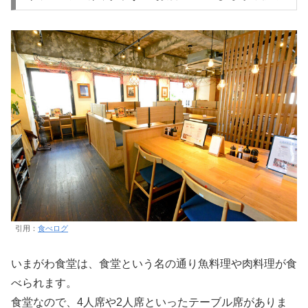
引用：
食べログ
いまがわ食堂は、食堂という名の通り魚料理や肉料理が食
べられます。
食堂なので、4人席や2人席といったテーブル席がありま