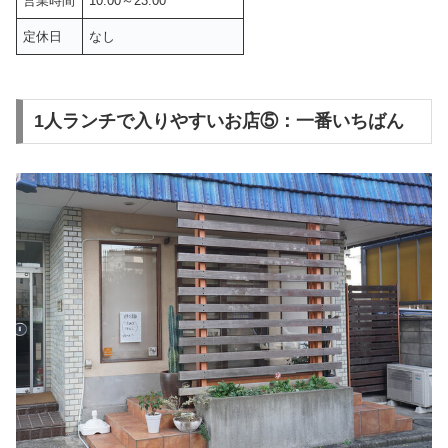
営業時間
10:00～23:00
定休日
なし
1人ランチで入りやすいお店⑤：一番いちばん