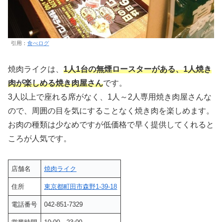
引用：
食べログ
焼肉ライクは、
1人1台の無煙ロースターがある、1人焼き
肉が楽しめる焼き肉屋さん
です。
3人以上で座れる席がなく、1人～2人専用焼き肉屋さんな
ので、周囲の目を気にすることなく焼き肉を楽しめます。
お肉の種類は少なめですが低価格で早く提供してくれると
ころが人気です。
店舗名
焼肉ライク
住所
東京都町田市森野1-39-18
電話番号
042-851-7329