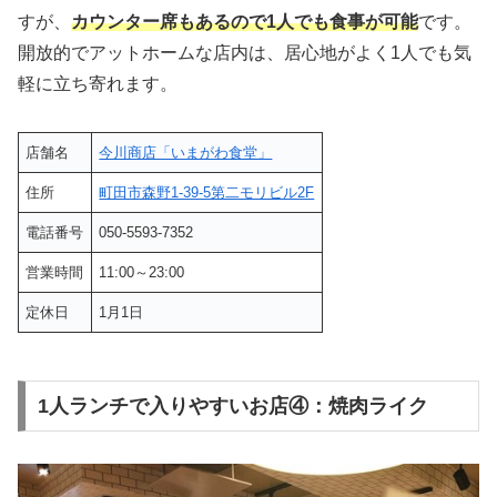
すが、
カウンター席もあるので1人でも食事が可能
です。
開放的でアットホームな店内は、居心地がよく1人でも気
軽に立ち寄れます。
店舗名
今川商店「いまがわ食堂」
住所
町田市森野1-39-5第二モリビル2F
電話番号
050-5593-7352
営業時間
11:00～23:00
定休日
1月1日
1人ランチで入りやすいお店④：焼肉ライク