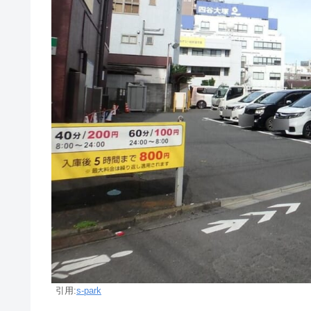
引用:
s-park