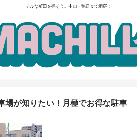
チルな町田を探そう。中山・鴨居まで網羅！
車場が知りたい！月極でお得な駐車