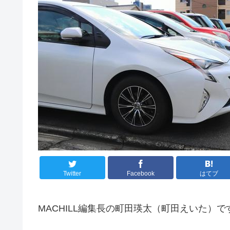
Twitter
Facebook
はてブ
MACHILL編集長の町田瑛太（町田えいた）で