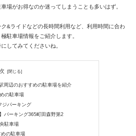
駐車場がお得なのか迷ってしまうことも多いはず。
ーク&ライドなどの長時間利用など、利用時間に合わ
月極駐車場情報をご紹介します。
考にしてみてくださいね。
次
駅周辺のおすすめの駐車場を紹介
めの駐車場
】フジパーキング
円】パーキング365町田森野第2
中央駐車場
すめの駐車場