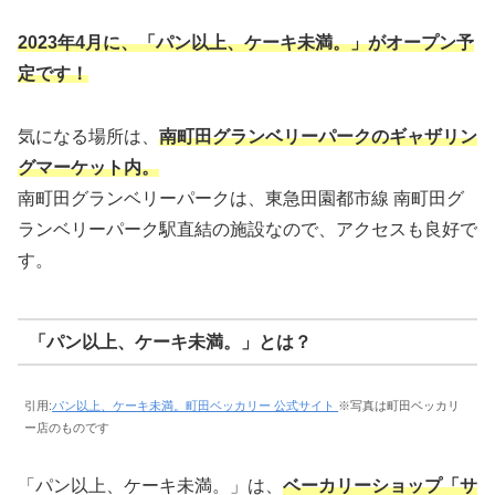
2023年4月に、「パン以上、ケーキ未満。」がオープン予
定です！
気になる場所は、
南町田グランベリーパークのギャザリン
グマーケット内。
南町田グランベリーパークは、東急田園都市線 南町田グ
ランベリーパーク駅直結の施設なので、アクセスも良好で
す。
「パン以上、ケーキ未満。」とは？
引用:
パン以上、ケーキ未満。町田ベッカリー 公式サイト
※写真は町田ベッカリ
ー店のものです
「パン以上、ケーキ未満。」は、
ベーカリーショップ「サ