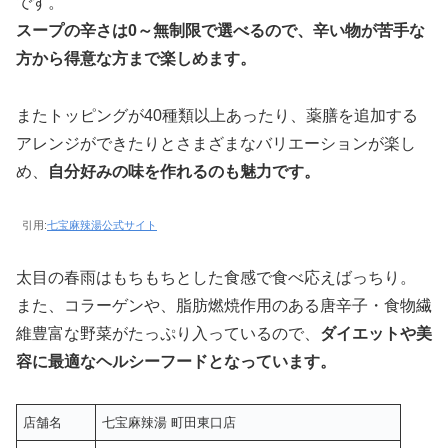
です。
スープの辛さは0～無制限で選べるので、辛い物が苦手な
方から得意な方まで楽しめます。
またトッピングが40種類以上あったり、薬膳を追加する
アレンジができたりとさまざまなバリエーションが楽し
め、
自分好みの味を作れるのも魅力です。
引用:
七宝麻辣湯公式サイト
太目の春雨はもちもちとした食感で食べ応えばっちり。
また、コラーゲンや、脂肪燃焼作用のある唐辛子・食物繊
維豊富な野菜がたっぷり入っているので、
ダイエットや美
容に最適なヘルシーフードとなっています。
店舗名
七宝麻辣湯 町田東口店