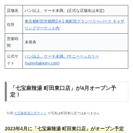
店舗名
パン以上、ケーキ未満。(正式な店舗名は未定)
東京都町田市鶴間3-4-1 南町田グランベリーパーク ギャザ
住所
リングマーケット内
営業時
未発表
間
公式サ
パン以上、ケーキ未満。|サニーベッカリー
イト
(sunnybakkery.com)
「七宝麻辣湯 町田東口店」が4月オープン予
定！
引用:
七宝麻辣湯公式サイト
※写真は町田東口店ではありません
2023年4月に「七宝麻辣湯 町田東口店」がオープン予定