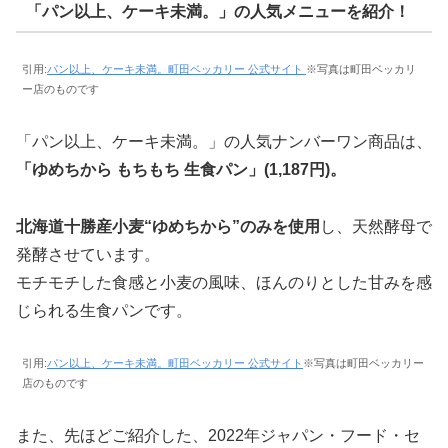
「パン以上、ケーキ未満。」の人気メニューを紹介！
引用:
パン以上、ケーキ未満。町田ベッカリー 公式サイト
※写真は町田ベッカリ
ー店のものです
「パン以上、ケーキ未満。」の人気ナンバーワン商品は、
「ゆめちから もちもち 生食パン」(1,187円)。
北海道十勝産小麦“ゆめちから”のみを使用
し、天然酵母で
発酵させています。
モチモチした食感と小麦の風味、ほんのりとした甘みを感
じられる生食パンです。
引用:
パン以上、ケーキ未満。町田ベッカリー 公式サイト
※写真は町田ベッカリー
店のものです
また、先ほどご紹介した、2022年ジャパン・フード・セ