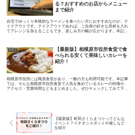
る？おすすめのお店からメニュー
まで紹介
自宅でゆっくり本格的なラーメンを食べたい方におすすめなのが、テ
イクアウトです。テイクアウトであれば、ご自身の好きな具材を入れ
てアレンジを加えることもでき、楽しみ方の幅が広がります。本記事
では、町田にあるテイクアウト可能なラーメン店をご紹介...
【最新版】相模原市役所食堂で食
グルメ
べられる安くて美味しいカレーを
紹介！
相模原市役所には職員食堂があり、一般の方も利用可能です。本記事
では、そんな相模原市役所食堂で人気を集めているカレーの特徴や、
アクセス・営業時間などをまとめました。ぜひチェックしてみて下さ
いね。 安くて美味しいカレーが人気！相模原市役...
【最新版】町田さくらまつりってどんな
イベント？イチオシスポットや催しなど
を紹介