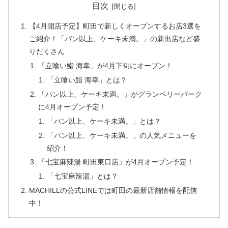
目次
【4月開店予定】町田で新しくオープンするお店3選を
ご紹介！「パン以上、ケーキ未満。」の新出店など盛
りだくさん
「立喰い鮨 海幸」が4月下旬にオープン！
「立喰い鮨 海幸」とは？
「パン以上、ケーキ未満。」がグランベリーパーク
に4月オープン予定！
「パン以上、ケーキ未満。」とは？
「パン以上、ケーキ未満。」の人気メニューを
紹介！
「七宝麻辣湯 町田東口店」が4月オープン予定！
「七宝麻辣湯」とは？
MACHILLの公式LINEでは町田の最新店舗情報を配信
中！