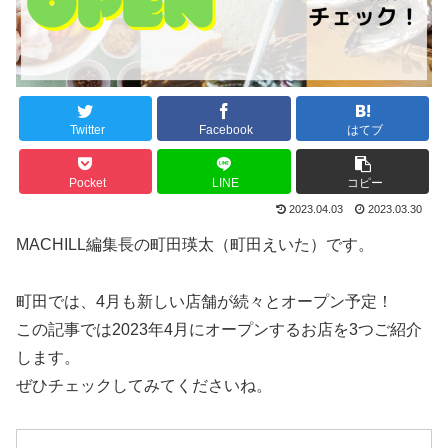
Twitter
Facebook
はてブ
Pocket
LINE
コピー
2023.04.03
2023.03.30
MACHILL編集長の町田瑛太（町田えいた）です。
町田では、4月も新しい店舗が続々とオープン予定！
この記事では2023年4月にオープンするお店を3つご紹介
します。
ぜひチェックしてみてくださいね。