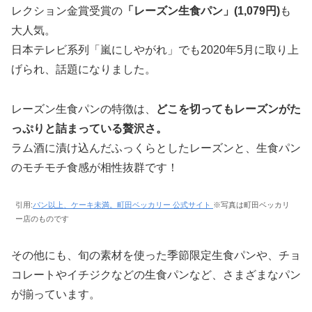
レクション金賞受賞の
「レーズン生食パン」(1,079円)
も
大人気。
日本テレビ系列「嵐にしやがれ」でも2020年5月に取り上
げられ、話題になりました。
レーズン生食パンの特徴は、
どこを切ってもレーズンがた
っぷりと詰まっている贅沢さ。
ラム酒に漬け込んだふっくらとしたレーズンと、生食パン
のモチモチ食感が相性抜群です！
引用:
パン以上、ケーキ未満。町田ベッカリー 公式サイト
※写真は町田ベッカリ
ー店のものです
その他にも、旬の素材を使った季節限定生食パンや、チョ
コレートやイチジクなどの生食パンなど、さまざまなパン
が揃っています。