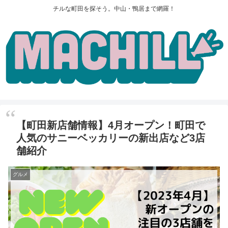
チルな町田を探そう。中山・鴨居まで網羅！
【町田新店舗情報】4月オープン！町田で
人気のサニーベッカリーの新出店など3店
舗紹介
グルメ