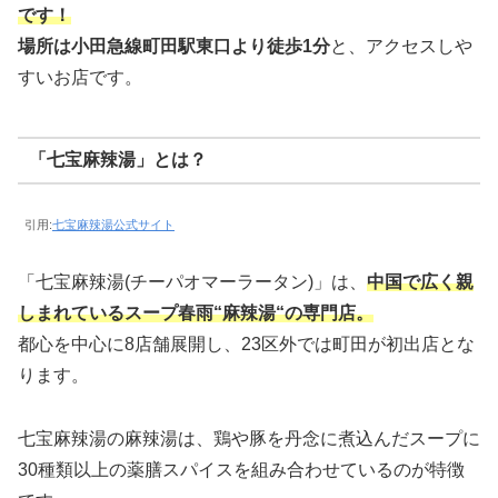
です！
場所は小田急線町田駅東口より徒歩1分
と、アクセスしや
すいお店です。
「七宝麻辣湯」とは？
引用:
七宝麻辣湯公式サイト
「七宝麻辣湯(チーパオマーラータン)」は、
中国で広く親
しまれているスープ春雨“麻辣湯“の専門店。
都心を中心に8店舗展開し、23区外では町田が初出店とな
ります。
七宝麻辣湯の麻辣湯は、鶏や豚を丹念に煮込んだスープに
30種類以上の薬膳スパイスを組み合わせているのが特徴