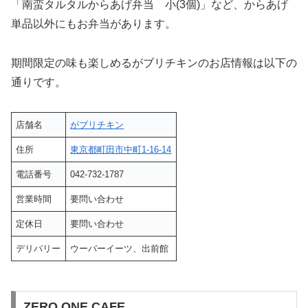
「南蛮タルタルからあげ弁当 小(3個)」など、からあげ
単品以外にもお弁当があります。
期間限定の味も楽しめるがブリチキンのお店情報は以下の
通りです。
店舗名
がブリチキン
住所
東京都町田市中町1-16-14
電話番号
042-732-1787
営業時間
要問い合わせ
定休日
要問い合わせ
デリバリー
ウーバーイーツ、出前館
ZERO ONE CAFE