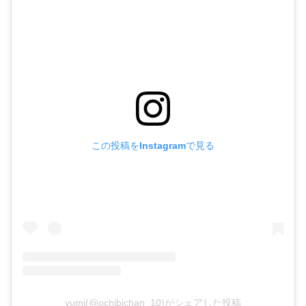
この投稿をInstagramで見る
yumi(@ochibichan_10)がシェアした投稿