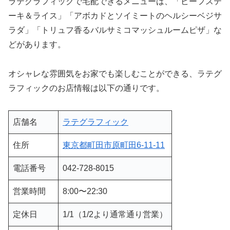
ラテグラフィックで宅配できるメニューは、「ビーフステ
ーキ＆ライス」「アボカドとソイミートのヘルシーベジサ
ラダ」「トリュフ香るバルサミコマッシュルームピザ」な
どがあります。
オシャレな雰囲気をお家でも楽しむことができる、ラテグ
ラフィックのお店情報は以下の通りです。
店舗名
ラテグラフィック
住所
東京都町田市原町田6-11-11
電話番号
042-728-8015
営業時間
8:00〜22:30
定休日
1/1（1/2より通常通り営業）