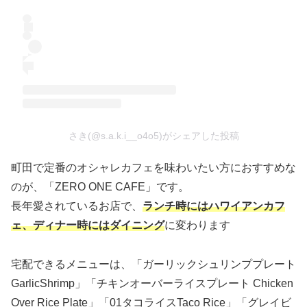
さき(@s.a.k.i__o4o5)がシェアした投稿
町田で定番のオシャレカフェを味わいたい方におすすめな
のが、「ZERO ONE CAFE」です。
長年愛されているお店で、
ランチ時にはハワイアンカフ
ェ、ディナー時にはダイニング
に変わります
宅配できるメニューは、「ガーリックシュリンププレート
GarlicShrimp」「チキンオーバーライスプレート Chicken
Over Rice Plate」「01タコライスTaco Rice」「グレイビ