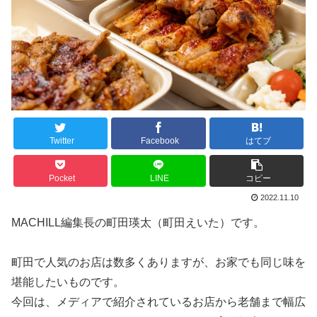
Twitter
Facebook
はてブ
Pocket
LINE
コピー
2022.11.10
MACHILL編集長の町田瑛太（町田えいた）です。
町田で人気のお店は数多くありますが、お家でも同じ味を
堪能したいものです。
今回は、メディアで紹介されているお店から老舗まで幅広