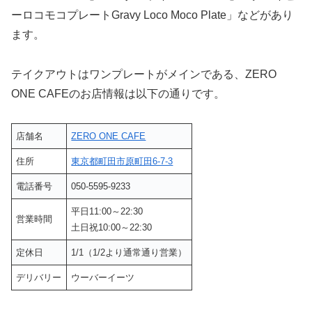
ーロコモコプレートGravy Loco Moco Plate」などがあり
ます。
テイクアウトはワンプレートがメインである、ZERO
ONE CAFEのお店情報は以下の通りです。
店舗名
ZERO ONE CAFE
住所
東京都町田市原町田6-7-3
電話番号
050-5595-9233
平日11:00～22:30
営業時間
土日祝10:00～22:30
定休日
1/1（1/2より通常通り営業）
デリバリー
ウーバーイーツ