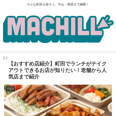
チルな町田を探そう。中山・鴨居まで網羅！
【おすすめ店紹介】町田でランチがテイク
アウトできるお店が知りたい！老舗から人
気店まで紹介
グルメ