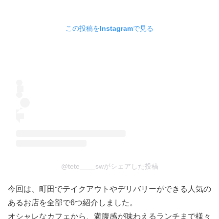
この投稿をInstagramで見る
@tete____swがシェアした投稿
今回は、町田でテイクアウトやデリバリーができる人気の
あるお店を全部で6つ紹介しました。
オシャレなカフェから、満腹感が味わえるランチまで様々