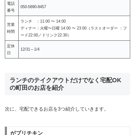
電話
050-5890-8457
番号
ランチ ：11:00 〜 14:00
営業
ディナー：火曜〜日曜 14:00 〜 23:00（ラストオーダー ：フ
時間
ード22:00／ドリンク22:30）
定休
12/31～1/4
日
ランチのテイクアウトだけでなく宅配OK
の町田のお店を紹介
次に、宅配できるお店を3つ紹介していきます。
がブリチキン