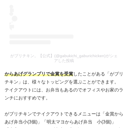
がブリチキン。【公式】(@gabukichi_gaburichicken)がシェ
アした投稿
からあげグランプリで金賞を受賞
したことがある「がブリ
チキン」は、様々なトッピングを選ぶことができます。
テイクアウトには、お弁当もあるのでオフィスやお家のラ
ンチにおすすめです。
がブリチキンでテイクアウトできるメニューは「金賞から
あげ弁当小(3個)」「明太マヨからあげ弁当 小(3個)」