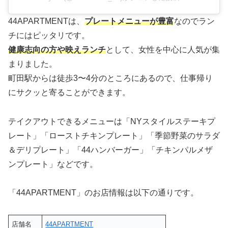
44APARTMENTは、
プレートメニューが豊富
なのでラン
チにはピッタリです。
健康志向の方や映えランチ
として、女性を中心に人気が集
まりました。
町田駅からは徒歩3〜4分のところにあるので、仕事帰り
にサクッと寄ることができます。
テイクアウトできるメニューは「NYスタイルステーキプ
レート」「ローストチキンプレート」「季節野菜のサラダ
＆デリプレート」「44ハンバーガー」「チキンパルメザ
ンプレート」などです。
「44APARTMENT」のお店情報は以下の通りです。
店舗名
44APARTMENT