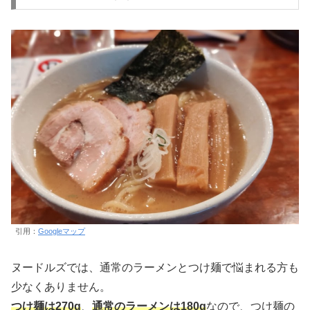
引用：
Googleマップ
ヌードルズでは、通常のラーメンとつけ麺で悩まれる方も
少なくありません。
つけ麺は270g
、
通常のラーメンは180g
なので、つけ麺の