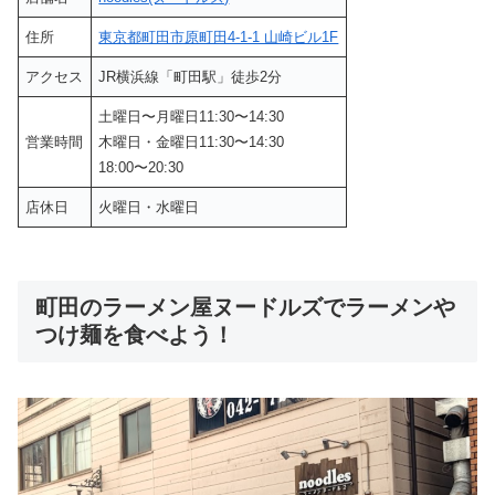
住所
東京都町田市原町田4-1-1 山崎ビル1F
アクセス
JR横浜線「町田駅」徒歩2分
土曜日〜月曜日11:30〜14:30
営業時間
木曜日・金曜日11:30〜14:30
18:00〜20:30
店休日
火曜日・水曜日
町田のラーメン屋ヌードルズでラーメンや
つけ麺を食べよう！