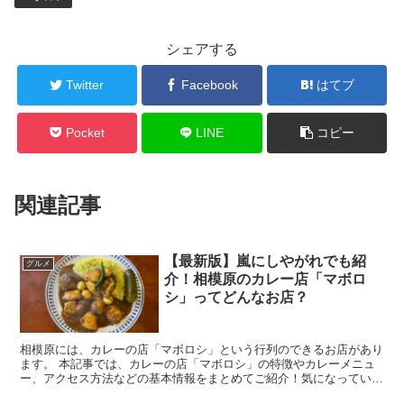
シェアする
Twitter
Facebook
はてブ
Pocket
LINE
コピー
関連記事
【最新版】嵐にしやがれでも紹
グルメ
介！相模原のカレー店「マボロ
シ」ってどんなお店？
相模原には、カレーの店「マボロシ」という行列のできるお店があり
ます。 本記事では、カレーの店「マボロシ」の特徴やカレーメニュ
ー、アクセス方法などの基本情報をまとめてご紹介！気になっていた
方は、ぜひチェックしてみて下さいね。 ...