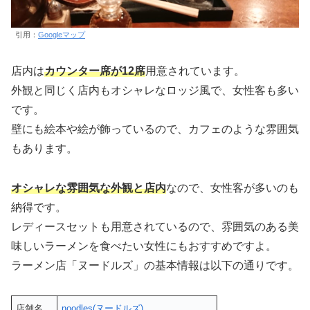
引用：
Googleマップ
店内は
カウンター席が12席
用意されています。
外観と同じく店内もオシャレなロッジ風で、女性客も多い
です。
壁にも絵本や絵が飾っているので、カフェのような雰囲気
もあります。
オシャレな雰囲気な外観と店内
なので、女性客が多いのも
納得です。
レディースセットも用意されているので、雰囲気のある美
味しいラーメンを食べたい女性にもおすすめですよ。
ラーメン店「ヌードルズ」の基本情報は以下の通りです。
店舗名
noodles(ヌードルズ)