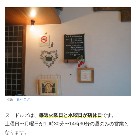
引用：
食べログ
ヌードルズは、
毎週火曜日と水曜日が店休日
です。
土曜日〜月曜日が11時30分〜14時30分の昼のみの営業と
なります。