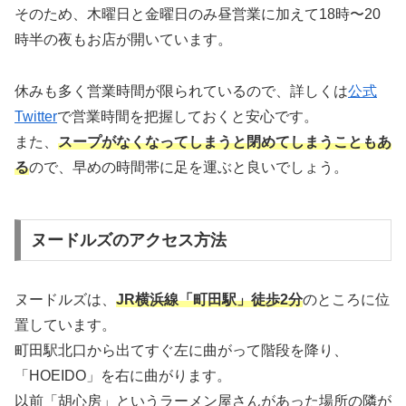
そのため、木曜日と金曜日のみ昼営業に加えて18時〜20
時半の夜もお店が開いています。
休みも多く営業時間が限られているので、詳しくは
公式
Twitter
で営業時間を把握しておくと安心です。
また、
スープがなくなってしまうと閉めてしまうこともあ
る
ので、早めの時間帯に足を運ぶと良いでしょう。
ヌードルズのアクセス方法
ヌードルズは、
JR横浜線「町田駅」徒歩2分
のところに位
置しています。
町田駅北口から出てすぐ左に曲がって階段を降り、
「HOEIDO」を右に曲がります。
以前「胡心房」というラーメン屋さんがあった場所の隣が