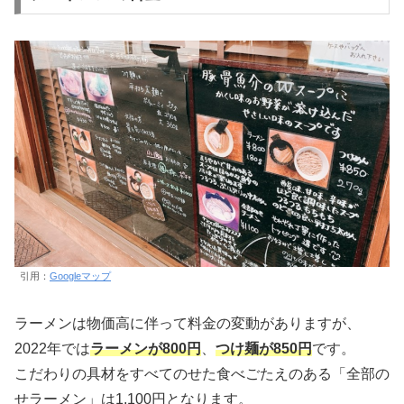
引用：
Googleマップ
ラーメンは物価高に伴って料金の変動がありますが、
2022年では
ラーメンが800円
、
つけ麺が850円
です。
こだわりの具材をすべてのせた食べごたえのある「全部の
せラーメン」は1,100円となります。