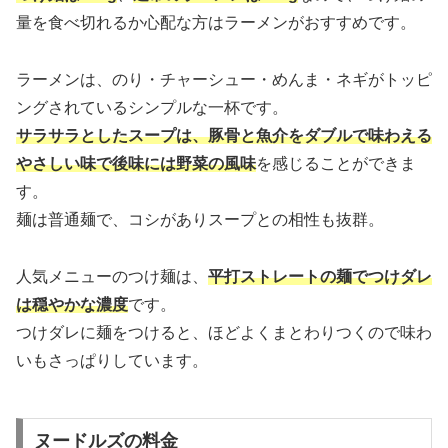
量を食べ切れるか心配な方はラーメンがおすすめです。
ラーメンは、のり・チャーシュー・めんま・ネギがトッピ
ングされているシンプルな一杯です。
サラサラとしたスープは、豚骨と魚介をダブルで味わえる
やさしい味で後味には野菜の風味
を感じることができま
す。
麺は普通麺で、コシがありスープとの相性も抜群。
人気メニューのつけ麺は、
平打ストレートの麺でつけダレ
は穏やかな濃度
です。
つけダレに麺をつけると、ほどよくまとわりつくので味わ
いもさっぱりしています。
ヌードルズの料金