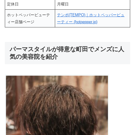
定休日
月曜日
ホットペッパービューテ
テンポ(TEMPO)｜ホットペッパービュ
ィー店舗ページ
ーティー (hotpepper.jp)
パーマスタイルが得意な町田でメンズに人
気の美容院を紹介