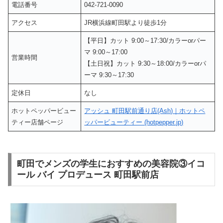
電話番号
042-721-0090
アクセス
JR横浜線町田駅より徒歩1分
【平日】カット 9:00～17:30/カラーorパー
マ 9:00～17:00
営業時間
【土日祝】カット 9:30～18:00/カラーorパ
ーマ 9:30～17:30
定休日
なし
ホットペッパービュー
アッシュ 町田駅前通り店(Ash)｜ホットペ
ティー店舗ページ
ッパービューティー (hotpepper.jp)
町田でメンズの学生におすすめの美容院③イコ
ール バイ プロデュース 町田駅前店