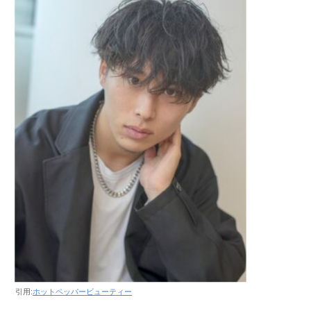
引用:
ホットペッパービューティー