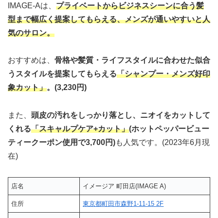
IMAGE-Aは、
プライベートからビジネスシーンに合う髪
型まで幅広く提案してもらえる、メンズが通いやすいと人
気のサロン。
おすすめは、
骨格や髪質・ライフスタイルに合わせた似合
うスタイルを提案してもらえる
「シャンプー・メンズ好印
象カット
」
。
(3,230円)
また、
頭皮の汚れをしっかり落とし、ニオイをカットして
くれる
「スキャルプケア+カット」
(ホットペッパービュー
ティークーポン使用で3,700円)
も人気です。(2023年6月現
在)
店名
イメージア 町田店(IMAGE A)
住所
東京都町田市森野1-11-15 2F