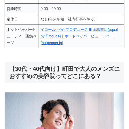
営業時間
9:00～20:00
定休日
なし(年末年始・社内行事を除く)
ホットペッパービ
イコール バイ プロデュース 町田駅前店(equal
ューティー店舗ペ
by Produce)｜ホットペッパービューティー
ージ
(hotpepper.jp)
【30代・40代向け】町田で大人のメンズに
おすすめの美容院ってどこにある？