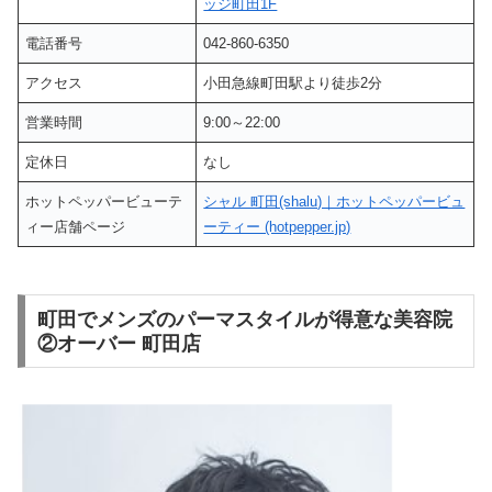
ッジ町田1F
電話番号
042-860-6350
アクセス
小田急線町田駅より徒歩2分
営業時間
9:00～22:00
定休日
なし
ホットペッパービューテ
シャル 町田(shalu)｜ホットペッパービュ
ィー店舗ページ
ーティー (hotpepper.jp)
町田でメンズのパーマスタイルが得意な美容院
②オーバー 町田店