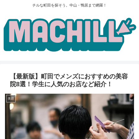
チルな町田を探そう。中山・鴨居まで網羅！
【最新版】町田でメンズにおすすめの美容
院8選！学生に人気のお店など紹介！
美容