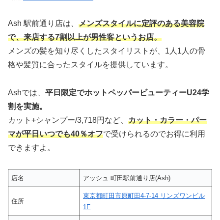
Ash 駅前通り店は、
メンズスタイルに定評のある美容院
で、来店する7割以上が男性客というお店。
メンズの髪を知り尽くしたスタイリストが、1人1人の骨
格や髪質に合ったスタイルを提供しています。
Ashでは、
平日限定でホットペッパービューティーU24学
割を実施。
カット+シャンプー/3,718円など、
カット・カラー・パー
マが平日いつでも40％オフ
で受けられるのでお得に利用
できますよ。
店名
アッシュ 町田駅前通り店(Ash)
東京都町田市原町田4-7-14 リンズワンビル
住所
1F