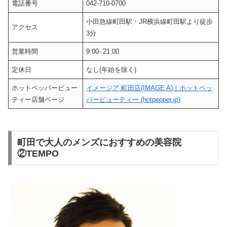
電話番号
042-710-0700
小田急線町田駅・JR横浜線町田駅より徒歩
アクセス
3分
営業時間
9:00- 21:00
定休日
なし(年始を除く)
ホットペッパービュー
イメージア 町田店(IMAGE A)｜ホットペッ
ティー店舗ページ
パービューティー (hotpepper.jp)
町田で大人のメンズにおすすめの美容院
②TEMPO