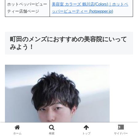
ホットペッパービュー
美容室 カラーズ 鶴川店(Colors)｜ホットペ
ティー店舗ページ
ッパービューティー (hotpepper.jp)
町田のメンズにおすすめの美容院にいって
みよう！
ホーム
検索
トップ
サイドバー