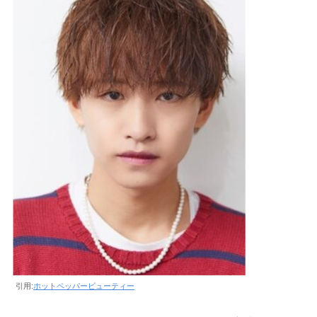
引用:
ホットペッパービューティー