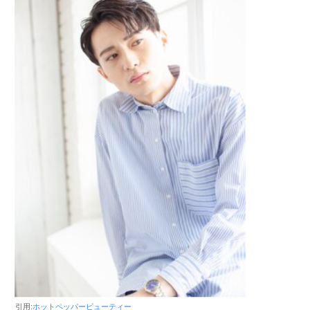
引用:
ホットペッパービューティー