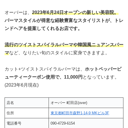
オーバーは、
2023年6月24日オープンの新しい美容院。
パーマスタイルが得意な経験豊富なスタイリストが、トレ
ンドヘアを提案してくれるお店です。
流行のツイストスパイラルパーマや韓国風ニュアンスパー
マ
など、なりたい旬のスタイルに変身できますよ。
カット+ツイストスパイラルパーマは、
ホットペッパービ
ューティークーポン使用で、11,000円
となっています。
(2023年6月現在)
店名
オーバー 町田店(over)
住所
東京都町田市森野1-14-9 MKビル3F
電話番号
090-4729-6154