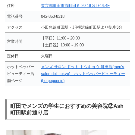
住所
東京都町田市原町田６-20-19 STビル4F
電話番号
042-850-8318
アクセス
小田急線町田駅・JR横浜線町田駅より徒歩3分
【平日】11:00～20:00
営業時間
【土日祝】10:00～19:00
定休日
火曜日
ホットペッパー
メンズ サロン ドット トウキョウ 町田店(men’s
ビューティー店
salon dot. tokyo)｜ホットペッパービューティー
舗ページ
(hotpepper.jp)
町田でメンズの学生におすすめの美容院②Ash
町田駅前通り店