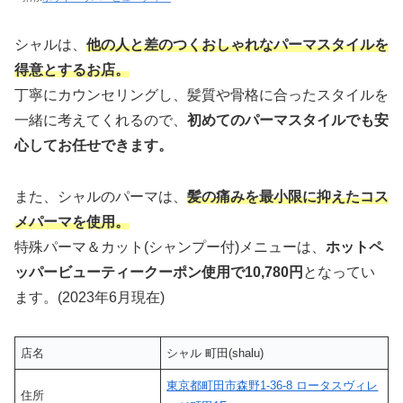
シャルは、
他の人と差のつくおしゃれなパーマスタイルを
得意とするお店。
丁寧にカウンセリングし、髪質や骨格に合ったスタイルを
一緒に考えてくれるので、
初めてのパーマスタイルでも安
心してお任せできます。
また、シャルのパーマは、
髪の痛みを最小限に抑えたコス
メパーマを使用。
特殊パーマ＆カット(シャンプー付)メニューは、
ホットペ
ッパービューティークーポン使用で10,780円
となってい
ます。(2023年6月現在)
店名
シャル 町田(shalu)
東京都町田市森野1-36-8 ロータスヴィレ
住所