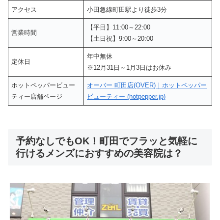
アクセス
小田急線町田駅より徒歩3分
【平日】11:00～22:00
営業時間
【土日祝】9:00～20:00
年中無休
定休日
※12月31日～1月3日はお休み
ホットペッパービュー
オーバー 町田店(OVER)｜ホットペッパー
ティー店舗ページ
ビューティー (hotpepper.jp)
予約なしでもOK！町田でフラッと気軽に
行けるメンズにおすすめの美容院は？