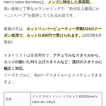
men’s salon dot tokyoは、
メンズに特化した美容院。
高い技術と丁寧なカウンセリングで、”自分以上最高にか
っこいいヘア”を提供してくれるお店です。
新規の方は、
ホットペッパービューティー学割U24のクー
ポン使用で、カット/3,800円で受けられます。
(2023年6月
現在)
スタイリストは全員男性で、
ナチュラルなスタイルから、
エッジの効いた刈り上げスタイルなど、流行のスタイルに
幅広く対応。
リーズナブルに、旬のヘアスタイルへとイメチェンできま
すよ。
メンズ サロン ドット トウキョウ 町田店(men’s
店名
salon dot. tokyo)