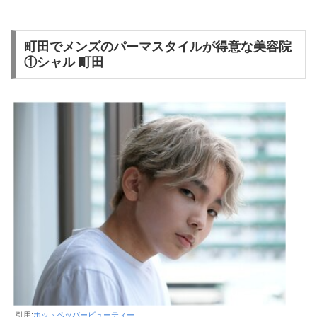
町田でメンズのパーマスタイルが得意な美容院
①シャル 町田
引用:
ホットペッパービューティー