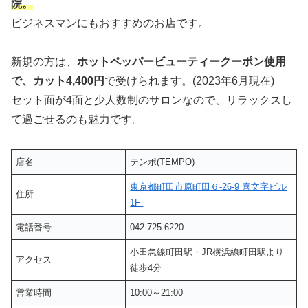
院。
ビジネスマンにもおすすめのお店です。
新規の方は、
ホットペッパービューティークーポン使用
で、カット4,400円
で受けられます。(2023年6月現在)
セット面が4面と少人数制のサロンなので、リラックスし
て過ごせるのも魅力です。
店名
テンポ(TEMPO)
東京都町田市原町田６-26-9 喜文字ビル
住所
1F
電話番号
042-725-6220
小田急線町田駅・JR横浜線町田駅より
アクセス
徒歩4分
営業時間
10:00～21:00