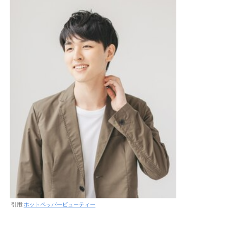
引用:
ホットペッパービューティー