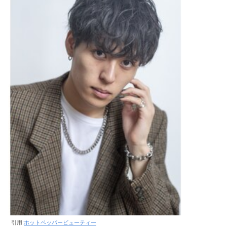
引用:
ホットペッパービューティー