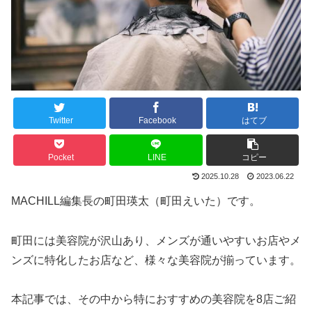
Twitter
Facebook
はてブ
Pocket
LINE
コピー
2025.10.28
2023.06.22
MACHILL編集長の町田瑛太（町田えいた）です。
町田には美容院が沢山あり、メンズが通いやすいお店やメ
ンズに特化したお店など、様々な美容院が揃っています。
本記事では、その中から特におすすめの美容院を8店ご紹