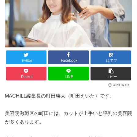
Twitter
Facebook
はてブ
Pocket
LINE
コピー
2023.07.03
MACHILL編集長の町田瑛太（町田えいた）です。
美容院激戦区の町田には、カットが上手いと評判の美容院
が多くあります。