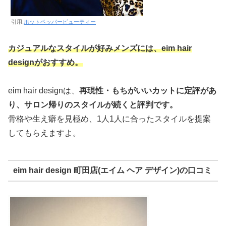
引用:
ホットペッパービューティー
カジュアルなスタイルが好みメンズ
に
は、eim hair
designがおすすめ。
eim hair designは、
再現性・もちがいいカットに定評があ
り、サロン帰りのスタイルが続くと評判です。
骨格や生え癖を見極め、1人1人に合ったスタイルを提案
してもらえますよ。
eim hair design 町田店(エイム ヘア デザイン)の口コミ