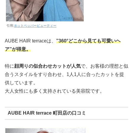
引用:
ホットペッパービューティー
AUBE HAIR terraceは、
”360°どこから見ても可愛いヘ
ア”が得意。
特に
顔周りの似合わせカットが人気
で、お客様の理想と似
合うスタイルをすり合わせ、1人1人に合ったカットを提
供しています。
大人女性にも多く支持されている美容院です。
AUBE HAIR terrace 町田店の口コミ