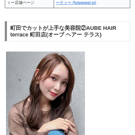
ィー店舗ページ
ーティー (hotpepper.jp)
町田でカットが上手な美容院②AUBE HAIR
terrace 町田店(オーブ ヘアー テラス)