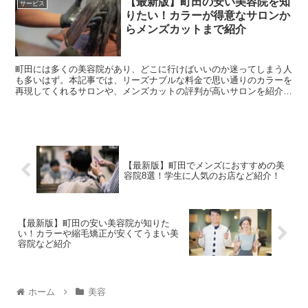
【最新版】町田の安い美容院を知
サービス
りたい！カラーが得意なサロンか
らメンズカットまで紹介
町田には多くの美容院があり、どこに行けばいいのか迷ってしまう人
も多いはず。本記事では、リーズナブルな料金で思い通りのカラーを
再現してくれるサロンや、メンズカットの評判が高いサロンを紹介し
ていきます。美容院選びで迷っている方はぜひ参考にして...
【最新版】町田でメンズにおすすめの美
容院8選！学生に人気のお店など紹介！
【最新版】町田の安い美容院が知りた
い！カラーや縮毛矯正が安くてうまい美
容院など紹介
ホーム
美容