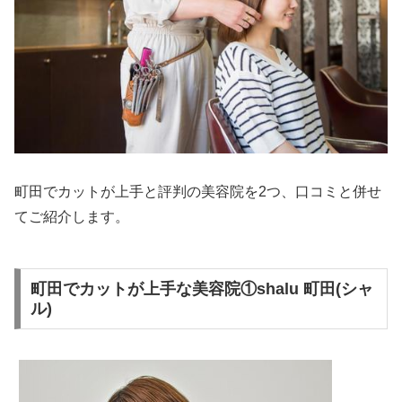
町田でカットが上手と評判の美容院を2つ、口コミと併せ
てご紹介します。
町田でカットが上手な美容院①shalu 町田(シャ
ル)