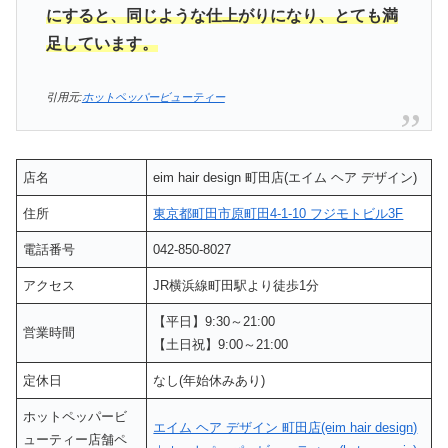
にすると、同じような仕上がりになり、とても満
足しています。
引用元:
ホットペッパービューティー
店名
eim hair design 町田店(エイム ヘア デザイン)
住所
東京都町田市原町田4-1-10 フジモトビル3F
電話番号
042-850-8027
アクセス
JR横浜線町田駅より徒歩1分
【平日】9:30～21:00
営業時間
【土日祝】9:00～21:00
定休日
なし(年始休みあり)
ホットペッパービ
エイム ヘア デザイン 町田店(eim hair design)
ューティー店舗ペ