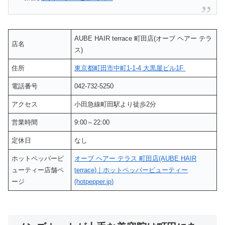
AUBE HAIR terrace 町田店(オーブ ヘアー テラ
店名
ス)
住所
東京都町田市中町1-1-4 大黒屋ビル1F
電話番号
042-732-5250
アクセス
小田急線町田駅より徒歩2分
営業時間
9:00～22:00
定休日
なし
ホットペッパービ
オーブ ヘアー テラス 町田店(AUBE HAIR
ューティー店舗ペ
terrace)｜ホットペッパービューティー
ージ
(hotpepper.jp)