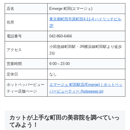
店名
Emerge 町田(エマージュ)
東京都町田市原町田4-11-4 ハイリッチビル
住所
2F
電話番号
042-860-6466
小田急線町田駅・JR横浜線町田駅より徒歩
アクセス
2分
営業時間
9:00～23:00
定休日
なし
ホットペッパービュー
エマージュ 町田駅店(Emerge)｜ホットペッ
ティー店舗ページ
パービューティー (hotpepper.jp)
カットが上手な町田の美容院を調べていっ
てみよう！