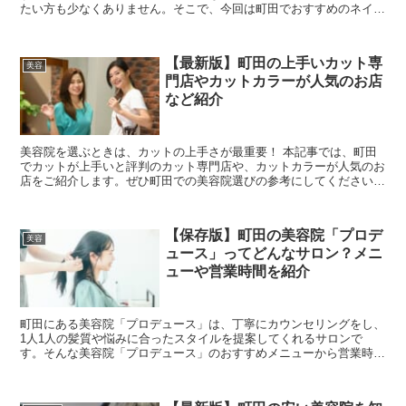
たい方も少なくありません。そこで、今回は町田でおすすめのネイル
サロンを紹介していきます。 人気店からオフのみO...
【最新版】町田の上手いカット専
美容
門店やカットカラーが人気のお店
など紹介
美容院を選ぶときは、カットの上手さが最重要！ 本記事では、町田
でカットが上手いと評判のカット専門店や、カットカラーが人気のお
店をご紹介します。ぜひ町田での美容院選びの参考にしてください
ね。 【THE CUT 1000など】町田...
【保存版】町田の美容院「プロデ
美容
ュース」ってどんなサロン？メニ
ューや営業時間を紹介
町田にある美容院「プロデュース」は、丁寧にカウンセリングをし、
1人1人の髪質や悩みに合ったスタイルを提案してくれるサロンで
す。そんな美容院「プロデュース」のおすすめメニューから営業時間
などの基本情報まで、詳しくご紹介していきます。 ...