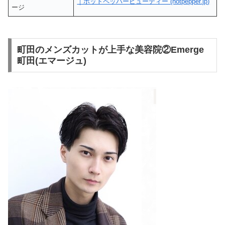
｜ホットペッパービューティー (hotpepper.jp)
ージ
町田のメンズカットが上手な美容院②Emerge
町田(エマージュ)