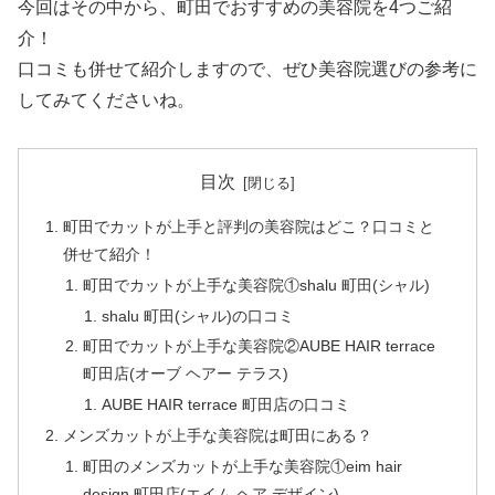
今回はその中から、町田でおすすめの美容院を4つご紹
介！
口コミも併せて紹介しますので、ぜひ美容院選びの参考に
してみてくださいね。
目次
町田でカットが上手と評判の美容院はどこ？口コミと
併せて紹介！
町田でカットが上手な美容院①shalu 町田(シャル)
shalu 町田(シャル)の口コミ
町田でカットが上手な美容院②AUBE HAIR terrace
町田店(オーブ ヘアー テラス)
AUBE HAIR terrace 町田店の口コミ
メンズカットが上手な美容院は町田にある？
町田のメンズカットが上手な美容院①eim hair
design 町田店(エイム ヘア デザイン)