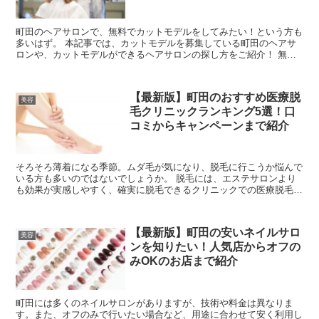
町田のヘアサロンで、無料でカットモデルをしてみたい！という方も
多いはず。 本記事では、カットモデルを募集している町田のヘアサ
ロンや、カットモデルができるヘアサロンの探し方をご紹介！ 無料
でキレイになれるチャンスですので、ぜひチ...
【最新版】町田のおすすめ医療脱
美容
毛クリニックランキング5選！口
コミからキャンペーンまで紹介
そろそろ薄着になる季節。ムダ毛が気になり、脱毛に行こうか悩んで
いる方も多いのではないでしょうか。 脱毛には、エステサロンより
も効果が実感しやすく、確実に脱毛できるクリニックでの医療脱毛が
おすすめです。 この記事では、町田でおす...
【最新版】町田の安いネイルサロ
美容
ンを知りたい！人気店からオフの
みOKのお店まで紹介
町田には多くのネイルサロンがありますが、技術や料金は異なりま
す。また、オフのみで行いたい場合など、用途に合わせて安く利用し