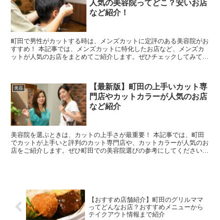
人気の美容院ってどこ？安いお店
など紹介！
町田で男性がカットする時は、メンズカットに定評のある美容院がお
すすめ！ 本記事では、メンズカットに特化したお店など、メンズカ
ットが人気のお店をまとめてご紹介します。ぜひチェックしてみてく
ださいね。 メンズカットが人気の安い美容...
【最新版】町田の上手いカット専
美容
門店やカットカラーが人気のお店
など紹介
美容院を選ぶときは、カットの上手さが最重要！ 本記事では、町田
でカットが上手いと評判のカット専門店や、カットカラーが人気のお
店をご紹介します。ぜひ町田での美容院選びの参考にしてください
ね。 【THE CUT 1000など】町田...
【おすすめ店舗紹介】町田のグリルママ
ってどんなお店？おすすめメニューから
テイクアウト情報まで紹介