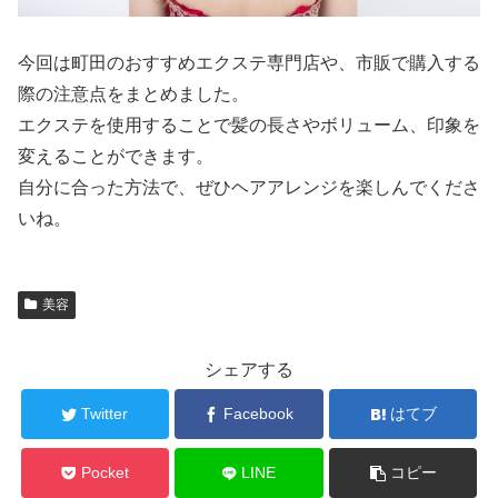
今回は町田のおすすめエクステ専門店や、市販で購入する
際の注意点をまとめました。
エクステを使用することで髪の長さやボリューム、印象を
変えることができます。
自分に合った方法で、ぜひヘアアレンジを楽しんでくださ
いね。
美容
シェアする
Twitter
Facebook
はてブ
Pocket
LINE
コピー