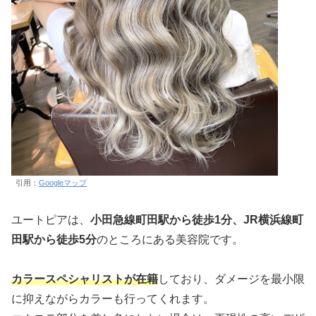
引用：
Googleマップ
ユートピアは、
小田急線町田駅から徒歩1分、JR横浜線町
田駅から徒歩5分
のところにある美容院です。
カラースペシャリストが在籍
しており、ダメージを最小限
に抑えながらカラーも行ってくれます。