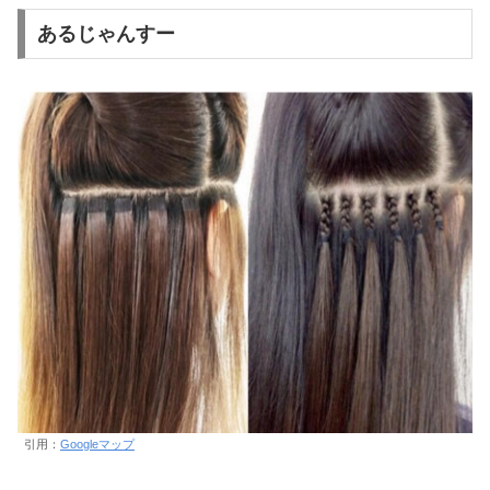
あるじゃんすー
引用：
Googleマップ