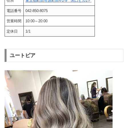
住所
東京都町田市原町田4-2-9 関口ビル2Ｆ
電話番号
042-850-8075
営業時間
10:00～20:00
定休日
1/1
ユートピア