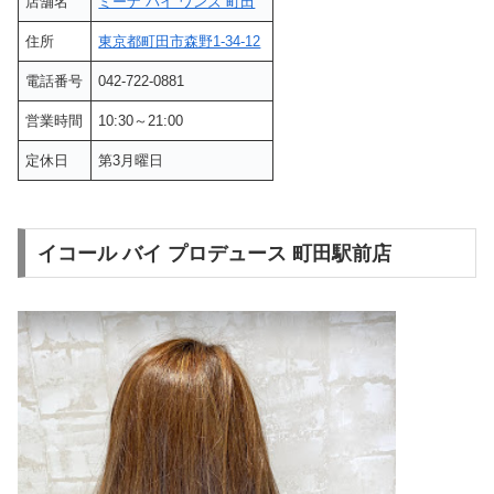
店舗名
ミーナ バイ ワンズ 町田
住所
東京都町田市森野1-34-12
電話番号
042-722-0881
営業時間
10:30～21:00
定休日
第3月曜日
イコール バイ プロデュース 町田駅前店