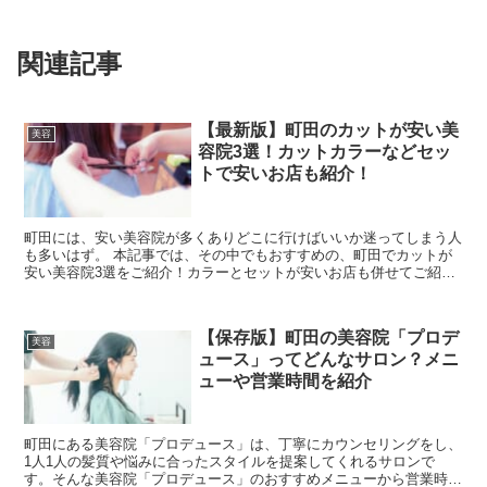
関連記事
【最新版】町田のカットが安い美
美容
容院3選！カットカラーなどセッ
トで安いお店も紹介！
町田には、安い美容院が多くありどこに行けばいいか迷ってしまう人
も多いはず。 本記事では、その中でもおすすめの、町田でカットが
安い美容院3選をご紹介！カラーとセットが安いお店も併せてご紹介
しますので、ぜひ参考にしてみてくださいね。 ...
【保存版】町田の美容院「プロデ
美容
ュース」ってどんなサロン？メニ
ューや営業時間を紹介
町田にある美容院「プロデュース」は、丁寧にカウンセリングをし、
1人1人の髪質や悩みに合ったスタイルを提案してくれるサロンで
す。そんな美容院「プロデュース」のおすすめメニューから営業時間