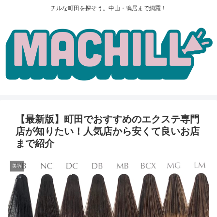
チルな町田を探そう。中山・鴨居まで網羅！
【最新版】町田でおすすめのエクステ専門
店が知りたい！人気店から安くて良いお店
まで紹介
美容