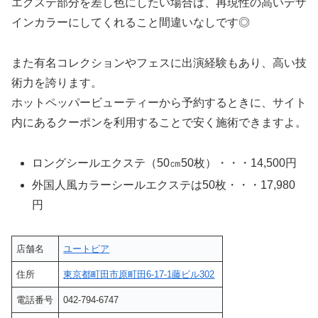
エクステ部分を差し色にしたい場合は、再現性の高いデザ
インカラーにしてくれること間違いなしです◎
また有名コレクションやフェスに出演経験もあり、高い技
術力を誇ります。
ホットペッパービューティーから予約するときに、サイト
内にあるクーポンを利用することで安く施術できますよ。
ロングシールエクステ（50㎝50枚）・・・14,500円
外国人風カラーシールエクステは50枚・・・17,980
円
店舗名
ユートピア
住所
東京都町田市原町田6-17-1藤ビル302
電話番号
042-794-6747