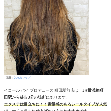
引用：
Googleマップ
イコール バイ プロデュース 町田駅前店は、
JR横浜線町
田駅から徒歩3分
の場所にあります。
エクステは目立ちにくく素髪感のあるシールタイプが人気