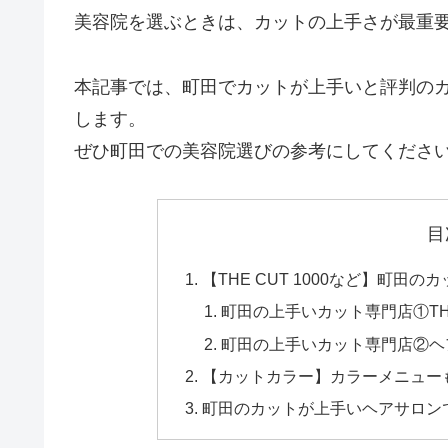
美容院を選ぶときは、カットの上手さが最重
本記事では、町田でカットが上手いと評判の
します。
ぜひ町田での美容院選びの参考にしてくださ
目
【THE CUT 1000など】町田
町田の上手いカット専門店①THE 
町田の上手いカット専門店②ヘアカ
【カットカラー】カラーメニュー
町田のカットが上手いヘアサロン