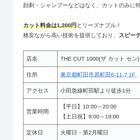
顔剃・シャンプーなどはなく、カットのみに
カット料金は1,200円
とリーズナブル！
格安ながら高い技術を提供しており、
スピー
店名
THE CUT 1000(ザ カット セン)
住所
東京都町田市原町田6-11-7 1F
アクセス
小田急線町田駅より徒歩1分
【平日】10:00～20:00
営業時間
【土日祝】9:00～19:00
定休日
火曜日・第2月曜日