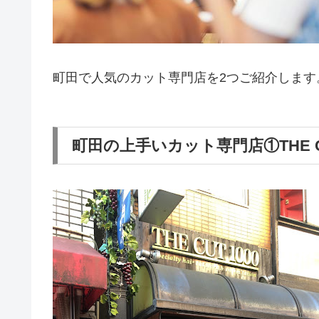
町田で人気のカット専門店を2つご紹介します
町田の上手いカット専門店①THE CU