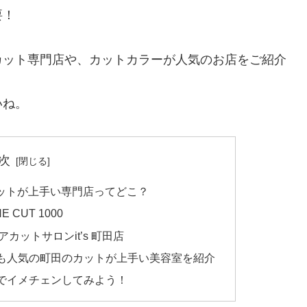
要！
カット専門店や、カットカラーが人気のお店をご紹介
いね。
次
のカットが上手い専門店ってどこ？
CUT 1000
ットサロンit’s 町田店
も人気の町田のカットが上手い美容室を紹介
でイメチェンしてみよう！