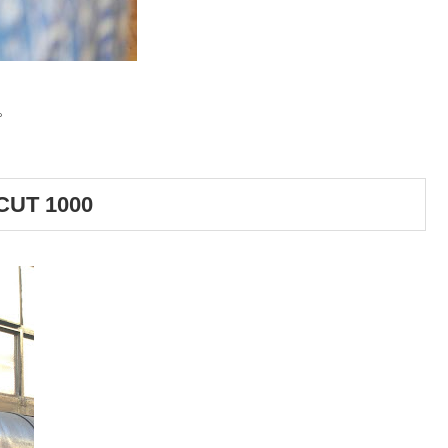
。
T 1000