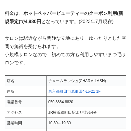
料金は、
ホットペッパービューティーのクーポン利用(新
規限定)で4,980円
となっています。(2023年7月現在)
サロンは駅近ながら閑静な立地にあり、ゆったりとした空
間で施術を受けられます。
小規模サロンなので、初めての方も利用しやすいまつ毛サ
ロンです。
店名
チャームラッシュ(CHARM LASH)
住所
東京都町田市原町田4-16-21 1F
電話番号
050-8884-8820
アクセス
JR横浜線町田駅より徒歩4分
営業時間
10:30～19:30