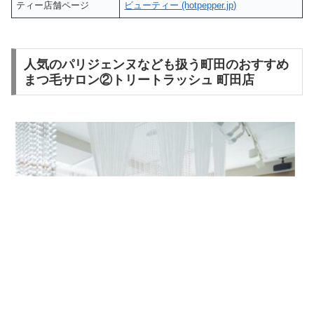
ティー店舗ページ
ビューティー (hotpepper.jp)
人気のパリジェンヌなども扱う町田のおすすめ
まつ毛サロン②トリートラッシュ 町田店