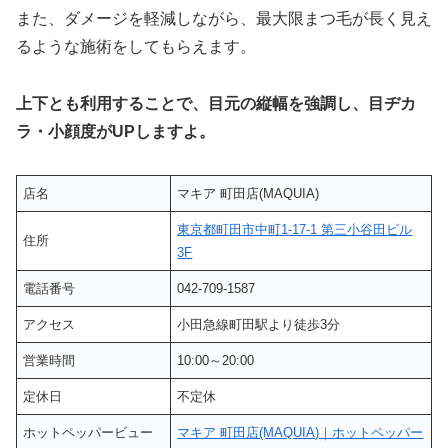
また、ダメージを軽減しながら、最大限まつ毛が長く見え
るような施術をしてもらえます。
上下とも利用することで、目元の縦幅を強調し、目ヂカ
ラ・小顔度がUPしますよ。
店名
マキア 町田店(MAQUIA)
東京都町田市中町1-17-1 第三小谷田ビル
住所
3F
電話番号
042-709-1587
アクセス
小田急線町田駅より徒歩3分
営業時間
10:00～20:00
定休日
不定休
ホットペッパービュー
マキア 町田店(MAQUIA)｜ホットペッパー