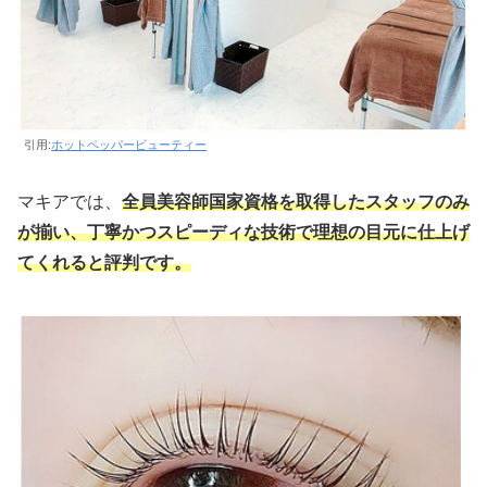
引用:
ホットペッパービューティー
マキアでは、
全員美容師国家資格を取得したスタッフのみ
が揃い、丁寧かつスピーディな技術で理想の目元に仕上げ
てくれると評判です。