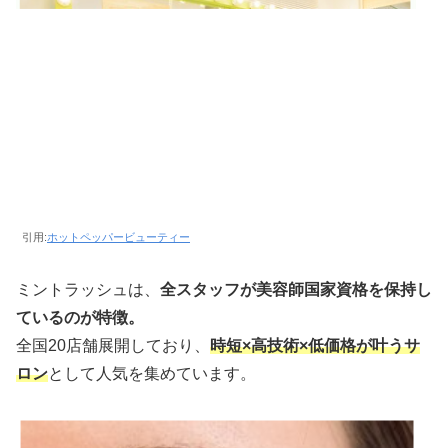
引用:
ホットペッパービューティー
ミントラッシュは、
全スタッフが美容師国家資格を保持し
ているのが特徴。
全国20店舗展開しており、
時短×高技術×低価格が叶うサ
ロン
として人気を集めています。