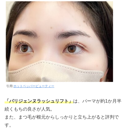
引用:
ホットペッパービューティー
「パリジェンヌラッシュリフト」
は、パーマが約1か月半
続くもちの良さが人気。
また、まつ毛が根元からしっかりと立ち上がると評判で
す。