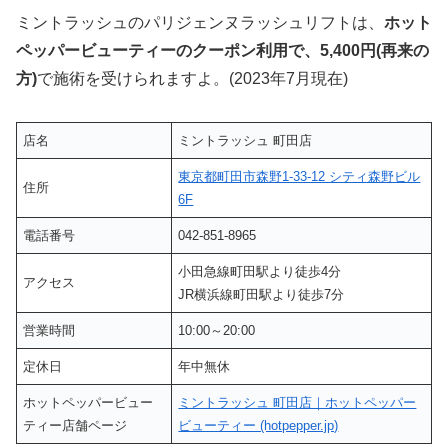
ミントラッシュのパリジェンヌラッシュリフトは、
ホット
ペッパービューティーのクーポン利用で、5,400円(再来の
方)
で施術を受けられますよ。(2023年7月現在)
店名
ミントラッシュ 町田店
東京都町田市森野1-33-12 シティ森野ビル
住所
6F
電話番号
042-851-8965
小田急線町田駅より徒歩4分
アクセス
JR横浜線町田駅より徒歩7分
営業時間
10:00～20:00
定休日
年中無休
ホットペッパービュー
ミントラッシュ 町田店｜ホットペッパー
ティー店舗ページ
ビューティー (hotpepper.jp)