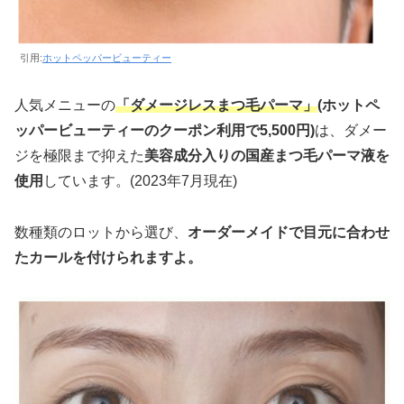
引用:
ホットペッパービューティー
人気メニューの
「ダメージレスまつ毛パーマ」
(ホットペ
ッパービューティーのクーポン利用で5,500円)
は、ダメー
ジを極限まで抑えた
美容成分入りの国産まつ毛パーマ液を
使用
しています。(2023年7月現在)
数種類のロットから選び、
オーダーメイドで目元に合わせ
たカールを付けられますよ。