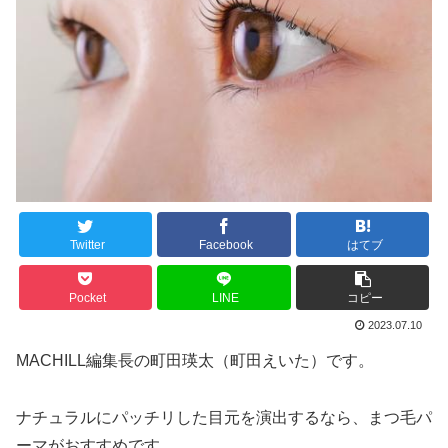
Twitter
Facebook
はてブ
Pocket
LINE
コピー
2023.07.10
MACHILL編集長の町田瑛太（町田えいた）です。
ナチュラルにパッチリした目元を演出するなら、まつ毛パ
ーマがおすすめです。