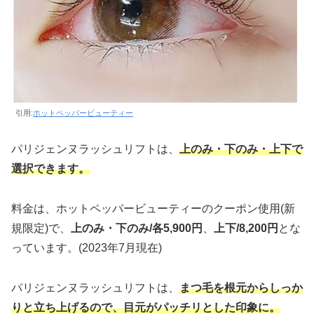
引用:
ホットペッパービューティー
パリジェンヌラッシュリフトは、
上のみ・下のみ・上下で
選択できます。
料金は、ホットペッパービューティーのクーポン使用(新
規限定)で、
上のみ・下のみ/各5,900円
、
上下/8,200円
とな
っています。(2023年7月現在)
パリジェンヌラッシュリフトは、
まつ毛を根元からしっか
りと立ち上げるので、
目元が
パッチリとした印象に。