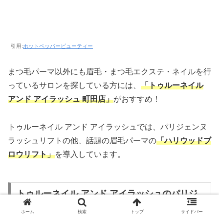
引用:
ホットペッパービューティー
まつ毛パーマ以外にも眉毛・まつ毛エクステ・ネイルを行
っているサロンを探している方には、
「トゥルーネイル
アンド アイラッシュ 町田店」
がおすすめ！
トゥルーネイル アンド アイラッシュでは、パリジェンヌ
ラッシュリフトの他、話題の眉毛パーマの
「ハリウッドブ
ロウリフト」
を導入しています。
トゥルーネイル アンド アイラッシュのパリジ
ェンヌラッシュリフト
ホーム
検索
トップ
サイドバー