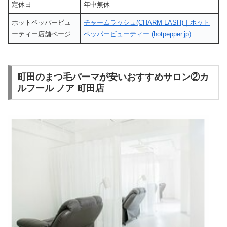
定休日
年中無休
ホットペッパービュ
チャームラッシュ(CHARM LASH)｜ホット
ーティー店舗ページ
ペッパービューティー (hotpepper.jp)
町田のまつ毛パーマが安いおすすめサロン②カ
ルフール ノア 町田店