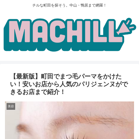
チルな町田を探そう。中山・鴨居まで網羅！
【最新版】町田でまつ毛パーマをかけた
い！安いお店から人気のパリジェンヌがで
きるお店まで紹介！
美容