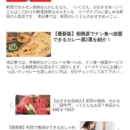
町田でホルモン焼肉をたのしむなら、「いくどん」がおすすめ！いく
どんはこだわりの鮮度抜群なホルモンを、リーズナブルに楽しめる町
田の人気店です。 本記事では、町田のいくどんのおすすめメニュー
や営業時間など詳しくご紹介！ぜひチェックして、...
【最新版】相模原でナン食べ放題
グルメ
できるカレー屋2選を紹介！
本記事では、本格的なナンカレーが食べられ、ナン食べ放題サービス
をしている相模原のお店を2つご紹介します。リーズナブルにお腹い
っぱいナンカレーを楽しみたい方は、ぜひチェックしてみて下さい
ね。 また、本記事は動画でもご紹介してい...
【おすすめ店紹介】町田の焼肉・ホルモ
ン「闘牛門」ってどんなお店？本店から
別邸まで紹介
【最新版】町田で勉強ができるおしゃれ