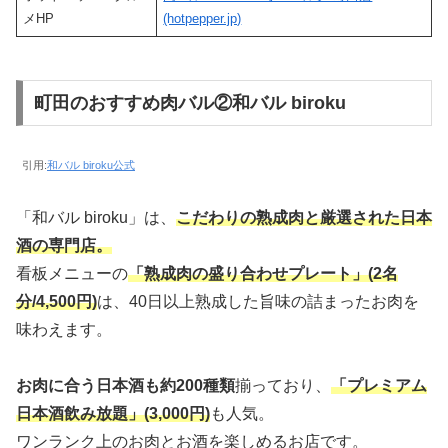
メHP
(hotpepper.jp)
町田のおすすめ肉バル②和バル biroku
引用:
和バル biroku公式
「和バル biroku」は、
こだわりの熟成肉と厳選された日本
酒の専門店。
看板メニューの
「熟成肉の盛り合わせプレート」(2名
分/4,500円)
は、40日以上熟成した旨味の詰まったお肉を
味わえます。
お肉に合う日本酒も約200種類
揃っており、
「プレミアム
日本酒飲み放題」(3,000円)
も人気。
ワンランク上のお肉とお酒を楽しめるお店です。