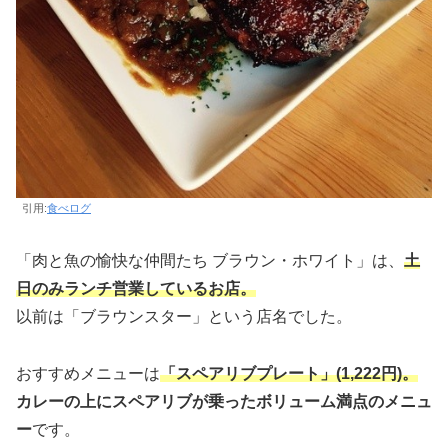
引用:
食べログ
「肉と魚の愉快な仲間たち ブラウン・ホワイト」は、
土
日のみランチ営業しているお店。
以前は「ブラウンスター」という店名でした。
おすすめメニューは
「スペアリブプレート」(1,222円)。
カレーの上にスペアリブが乗ったボリューム満点のメニュ
ー
です。