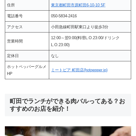
住所
東京都町田市原町田6-10-10 5F
電話番号
050-5834-2416
アクセス
小田急線町田駅東口より徒歩3分
12:00～翌0:00(料理L.O.23:00/ドリンク
営業時間
L.O.23:00)
定休日
なし
ホットペッパーグルメ
ミートビア 町田店(hotpepper.jp)
HP
町田でランチができる肉バルってある？お
すすめのお店を紹介！