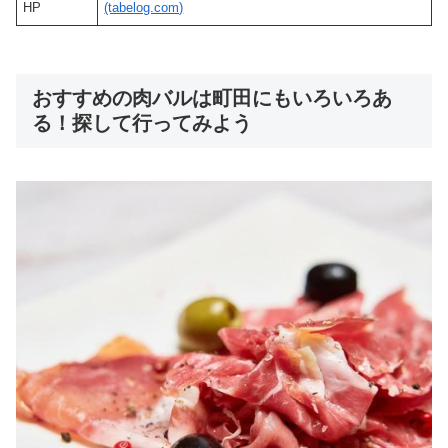
HP
(tabelog.com)
おすすめの肉バルは町田にもいろいろあ
る！探して行ってみよう