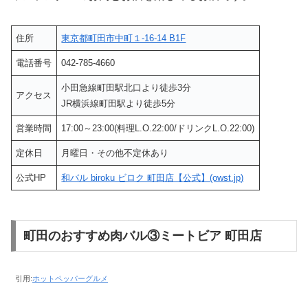
住所
東京都町田市中町１-16-14 B1F
電話番号
042-785-4660
小田急線町田駅北口より徒歩3分
アクセス
JR横浜線町田駅より徒歩5分
営業時間
17:00～23:00(料理L.O.22:00/ドリンクL.O.22:00)
定休日
月曜日・その他不定休あり
公式HP
和バル biroku ビロク 町田店【公式】(owst.jp)
町田のおすすめ肉バル③ミートビア 町田店
引用:
ホットペッパーグルメ