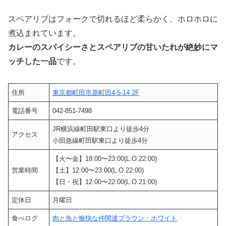
スペアリブはフォークで切れるほど柔らかく、ホロホロに
煮込まれています。
カレーのスパイシーさとスペアリブの甘いたれが絶妙にマ
ッチした一品
です。
住所
東京都町田市原町田4-5-14 2F
電話番号
042-851-7498
JR横浜線町田駅東口より徒歩4分
アクセス
小田急線町田駅東口より徒歩4分
【火〜金】18:00〜23:00(L.O.22:00)
営業時間
【土】12:00〜23:00(L.O.22:00)
【日・祝】12:00〜22:00(L.O.21:00)
定休日
月曜日
食べログ
肉と魚と愉快な仲間達ブラウン・ホワイト