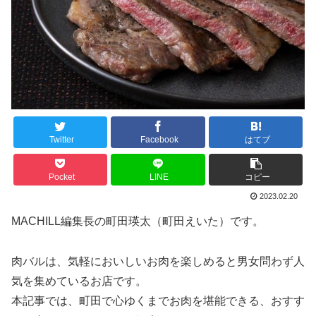
Twitter
Facebook
はてブ
Pocket
LINE
コピー
2023.02.20
MACHILL編集長の町田瑛太（町田えいた）です。
肉バルは、気軽においしいお肉を楽しめると男女問わず人
気を集めているお店です。
本記事では、町田で心ゆくまでお肉を堪能できる、おすす