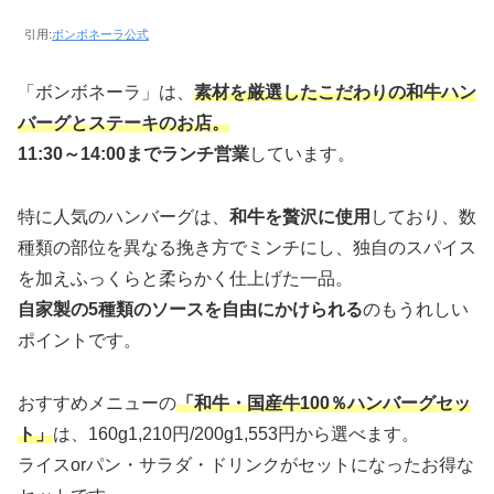
引用:
ボンボネーラ公式
「ボンボネーラ」は、
素材を厳選したこだわりの和牛ハン
バーグとステーキのお店。
11:30～14:00までランチ営業
しています。
特に人気のハンバーグは、
和牛を贅沢に使用
しており、数
種類の部位を異なる挽き方でミンチにし、独自のスパイス
を加えふっくらと柔らかく仕上げた一品。
自家製の5種類のソースを自由にかけられる
のもうれしい
ポイントです。
おすすめメニューの
「和牛・国産牛100％ハンバーグセッ
ト」
は、160g1,210円/200g1,553円から選べます。
ライスorパン・サラダ・ドリンクがセットになったお得な