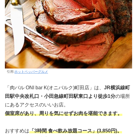
引用:
ホットペッパーグルメ
「肉バル ONI bar K(オニバルク)町田店」は、
JR横浜線町
田駅中央改札口・小田急線町田駅東口より徒歩1分
の場所
にあるアクセスのいいお店。
個室席があり、周りを気にせずお肉を堪能できます。
おすすめは
「3時間 食べ飲み放題コース」(3,850円)。