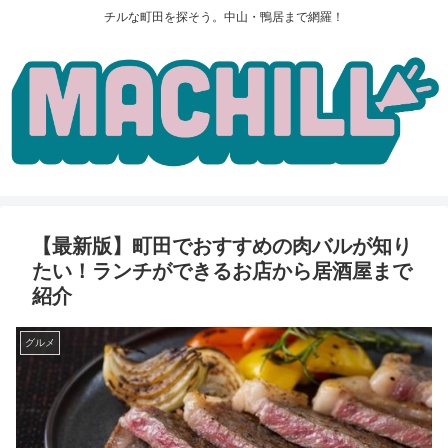
チルな町田を探そう。中山・鴨居まで網羅！
【最新版】町田でおすすめの肉バルが知り
たい！ランチができるお店から居酒屋まで
紹介
グルメ