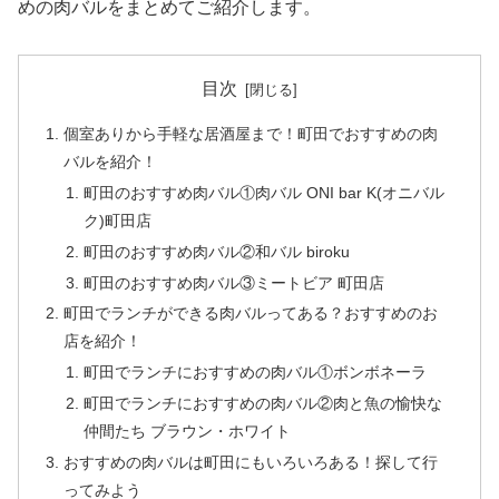
めの肉バルをまとめてご紹介します。
目次
個室ありから手軽な居酒屋まで！町田でおすすめの肉
バルを紹介！
町田のおすすめ肉バル①肉バル ONI bar K(オニバル
ク)町田店
町田のおすすめ肉バル②和バル biroku
町田のおすすめ肉バル③ミートビア 町田店
町田でランチができる肉バルってある？おすすめのお
店を紹介！
町田でランチにおすすめの肉バル①ボンボネーラ
町田でランチにおすすめの肉バル②肉と魚の愉快な
仲間たち ブラウン・ホワイト
おすすめの肉バルは町田にもいろいろある！探して行
ってみよう