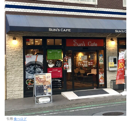
引用:
食べログ