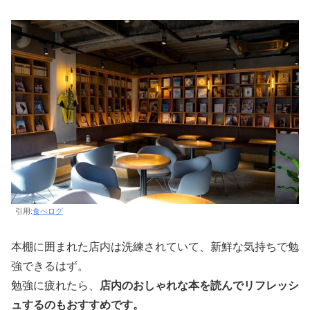
引用:
食べログ
本棚に囲まれた店内は洗練されていて、新鮮な気持ちで勉
強できるはず。
勉強に疲れたら、
店内のおしゃれな本を読んでリフレッシ
ュするのもおすすめです。