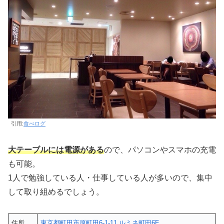
引用:
食べログ
大テーブルには電源がある
ので、パソコンやスマホの充電
も可能。
1人で勉強している人・仕事している人が多いので、集中
して取り組めるでしょう。
住所
東京都町田市原町田6-1-11 ルミネ町田6F