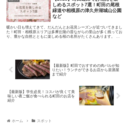
しめるスポット7選！町田の尾根
緑道や相模原の津久井湖城山公園
など
暖かい日も増えてきて、だんだんとお花見シーズンが近づいてきまし
た！町田・相模原エリアは多摩丘陵の昔ながらの里山が多く残ってお
り、豊かな自然とともに楽しめる桜の名所がたくさんあります。 こ
の記事では、町田市と相模原市でお花見を楽しめる...
【最新版】町田でおすすめの肉バルが知
りたい！ランチができるお店から居酒屋
まで紹介
【最新版】学生必見！コスパが良くて美
味しい夜ご飯が食べられる町田のお店を
紹介
ホーム
スポット