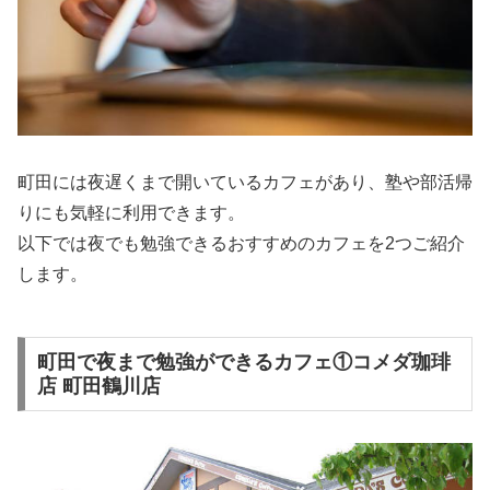
町田には夜遅くまで開いているカフェがあり、塾や部活帰
りにも気軽に利用できます。
以下では夜でも勉強できるおすすめのカフェを2つご紹介
します。
町田で夜まで勉強ができるカフェ①コメダ珈琲
店 町田鶴川店