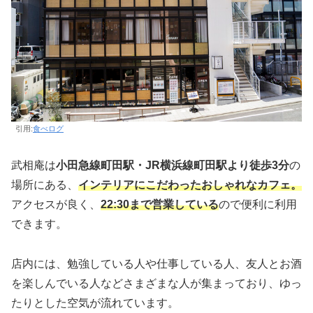
引用:
食べログ
武相庵は
小田急線町田駅・JR横浜線町田駅より徒歩3分
の
場所にある、
インテリアにこだわったおしゃれなカフェ。
アクセスが良く、
22:30まで営業している
ので便利に利用
できます。
店内には、勉強している人や仕事している人、友人とお酒
を楽しんでいる人などさまざまな人が集まっており、ゆっ
たりとした空気が流れています。