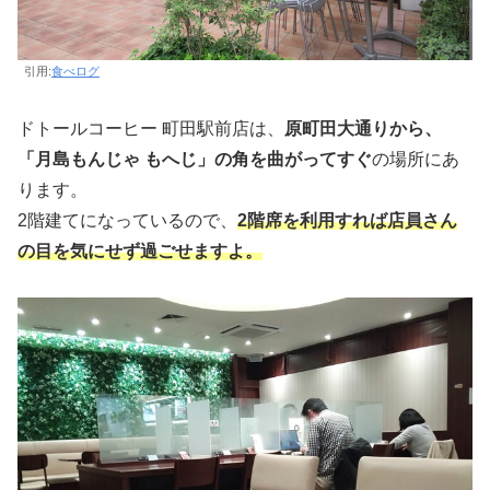
引用:
食べログ
ドトールコーヒー 町田駅前店は、
原町田大通りから、
「月島もんじゃ もへじ」の角を曲がってすぐ
の場所にあ
ります。
2階建てになっているので、
2階席を利用すれば店員さん
の目を気にせず過ごせますよ。