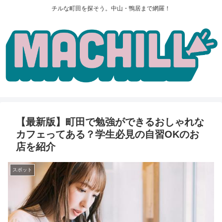
チルな町田を探そう。中山・鴨居まで網羅！
【最新版】町田で勉強ができるおしゃれな
カフェってある？学生必見の自習OKのお
店を紹介
スポット