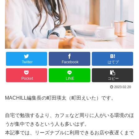
Twitter
Facebook
はてブ
Pocket
LINE
コピー
2023.02.20
MACHILL編集長の町田瑛太（町田えいた）です。
自宅で勉強するより、カフェなど周りに人がいる環境のほ
うが集中できるという人も多いはず。
本記事では、リーズナブルに利用できるお店や夜遅くまで