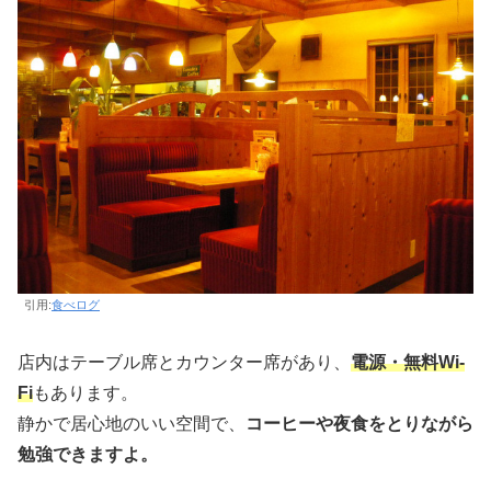
引用:
食べログ
店内はテーブル席とカウンター席があり、
電源・無料Wi-
Fi
もあります。
静かで居心地のいい空間で、
コーヒーや夜食をとりながら
勉強できますよ。