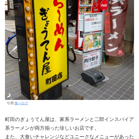
引用:
食べログ
町田のぎょうてん屋は、家系ラーメンと二郎インスパイア
系ラーメンが両方揃った珍しいお店です。
また、大食いチャレンジなどユニークなメニューがあった