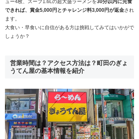
ュー4枚、スープ1.6Lの超大盛ラーメンを
30分以内に完食
できれば、賞金5,000円とチャレンジ料3,000円が返金
され
ます。
大食い・早食いに自信がある方は挑戦してみてはいかがで
しょうか？
営業時間は？アクセス方法は？町田のぎょ
うてん屋の基本情報を紹介