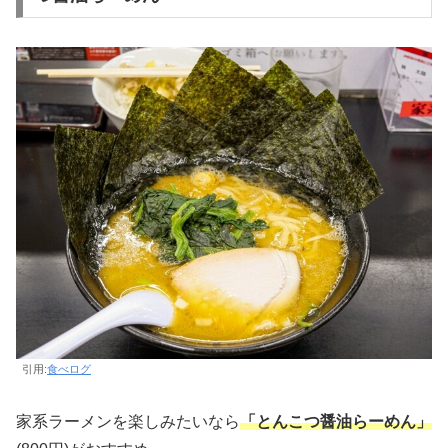
引用:
食べログ
家系ラーメンを楽しみたいなら
「とんこつ醤油らーめん」