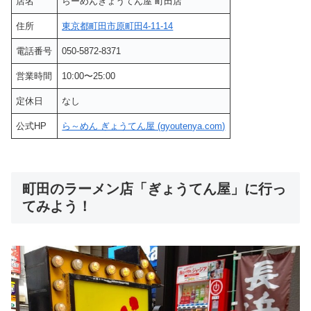
店名
らーめんぎょうてん屋 町田店
住所
東京都町田市原町田4-11-14
電話番号
050-5872-8371
営業時間
10:00〜25:00
定休日
なし
公式HP
ら～めん ぎょうてん屋 (gyoutenya.com)
町田のラーメン店「ぎょうてん屋」に行っ
てみよう！