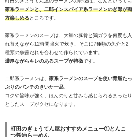
町田のぎょうてん屋のラーメンの特徴は、なんといっても
家系ラーメンと、二郎インスパイア系ラーメンのぎ郎が両
方楽しめる
ところです。
家系ラーメンのスープは、大量の豚骨と鶏ガラを何度も入
れ替えながら12時間強火で炊き、そこに7種類の魚介と2
種類の魚醤だれを合わせて作られています。
濃厚ながらキレのあるスープが特徴
です。
二郎系ラーメンは、
家系ラーメンのスープを使い背脂たっ
ぷりのパンチのきいた一品
。
コクや旨味が強く、ほんのりと甘みも感じられるまったり
としたスープがクセになります。
町田のぎょうてん屋おすすめメニュー①とんこ
つ醤油らーめん