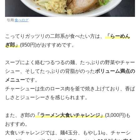
引用:
食べログ
こってりガッツリの二郎系が食べたい方は、
「らーめん
ぎ郎」
(950円)がおすすめです。
スープによく絡むつるつるの麺、たっぷりの野菜やチャー
シュー、そしてたっぷりの背脂がのった
ボリューム満点の
メニュー
です。
チャーシューは生のロース肉を釜で焼き上げており、香ば
しさとジューシーさを感じられます。
また、ぎ郎の
「ラーメン大食いチャレンジ」
(3,000円)も
おすすめ。
大食いチャレンジでは、麺4玉分、もやし1㎏、チャーシ