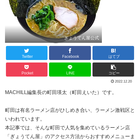
ぎょうてん屋公式
Twitter
Facebook
はてブ
Pocket
LINE
コピー
2022.12.20
MACHILL編集長の町田瑛太（町田えいた）です。
町田は有名ラーメン店がひしめき合い、ラーメン激戦区と
いわれています。
本記事では、そんな町田で人気を集めているラーメン店
「ぎょうてん屋」のアクセス方法からおすすめメニューま