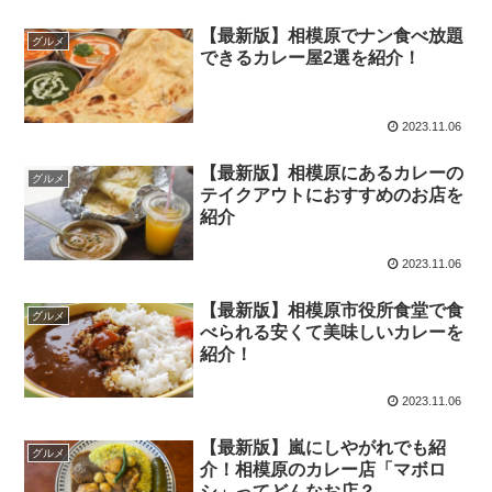
【最新版】相模原でナン食べ放題
グルメ
できるカレー屋2選を紹介！
2023.11.06
【最新版】相模原にあるカレーの
グルメ
テイクアウトにおすすめのお店を
紹介
2023.11.06
【最新版】相模原市役所食堂で食
グルメ
べられる安くて美味しいカレーを
紹介！
2023.11.06
【最新版】嵐にしやがれでも紹
グルメ
介！相模原のカレー店「マボロ
シ」ってどんなお店？