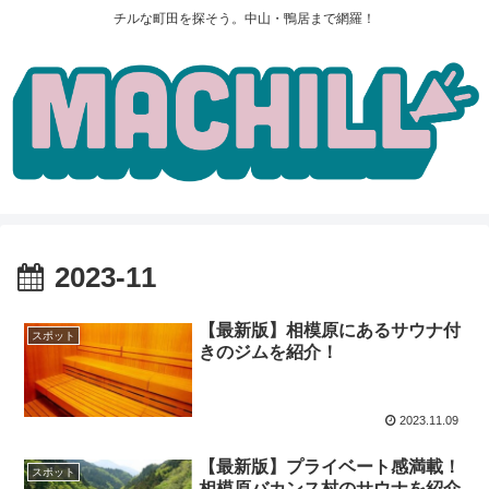
チルな町田を探そう。中山・鴨居まで網羅！
2023-11
【最新版】相模原にあるサウナ付
スポット
きのジムを紹介！
2023.11.09
【最新版】プライベート感満載！
スポット
相模原バカンス村のサウナを紹介