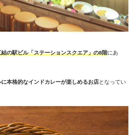
直結の駅ビル「ステーションスクエア」の8階
にあ
ルに本格的なインドカレーが楽しめるお店
となってい