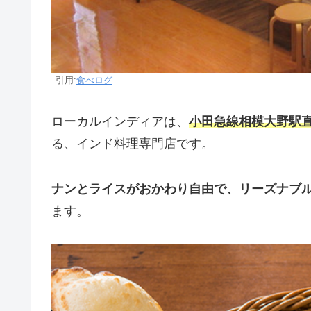
引用:
食べログ
ローカルインディアは、
小田急線相模大野駅
る、インド料理専門店です。
ナンとライスがおかわり自由で、リーズナブ
ます。