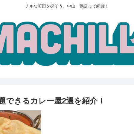
チルな町田を探そう。中山・鴨居まで網羅！
題できるカレー屋2選を紹介！