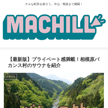
チルな町田を探そう。中山・鴨居まで網羅！
【最新版】プライベート感満載！相模原バ
カンス村のサウナを紹介
スポット