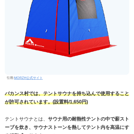
引用:
MORZH公式サイト
バカンス村では、テントサウナを持ち込んで使用すること
が許可されています。(設置料/1,650円)
テントサウナとは、
サウナ用の耐熱性テントの中で薪スト
ーブを炊き、サウナストーンを熱してテント内を高温にす