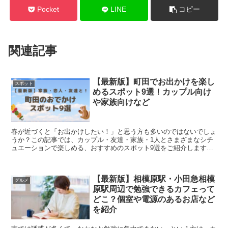
Pocket
LINE
コピー
関連記事
【最新版】町田でお出かけを楽し
スポット
めるスポット9選！カップル向け
や家族向けなど
春が近づくと「お出かけしたい！」と思う方も多いのではないでしょ
うか？この記事では、カップル・友達・家族・1人とさまざまなシチ
ュエーションで楽しめる、おすすめのスポット9選をご紹介します。
どこに行こうか迷っている方は、ぜひチェックし...
【最新版】相模原駅・小田急相模
グルメ
原駅周辺で勉強できるカフェって
どこ？個室や電源のあるお店など
を紹介