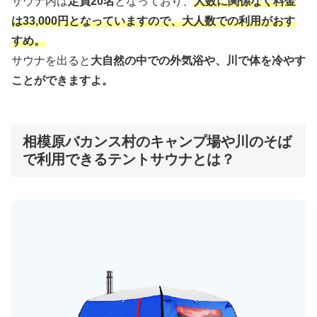
サウナ内は
定員20名
となっており、
人数に関係なく料金
は33,000円となっていますので、大人数での利用がおす
すめ。
サウナを出ると
大自然の中での外気浴や、川で体を冷やす
ことができますよ。
相模原バカンス村のキャンプ場や川のそば
で利用できるテントサウナとは？