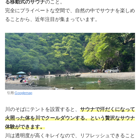
る移動式のサウナ
のこと。
完全にプライベートな空間で、自然の中でサウナを楽しめ
ることから、近年注目が集まっています。
引用:
Googlemap
川のそばにテントを設置すると、
サウナで汗だくになって
火照った体を川でクールダウンする、という贅沢なサウナ
体験ができます。
川は透明度が高くキレイなので、リフレッシュできること