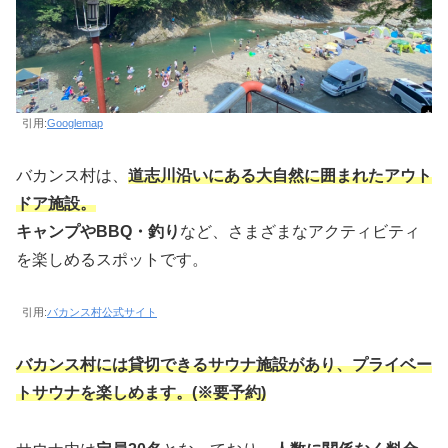
引用:
Googlemap
バカンス村は、
道志川沿いにある大自然に囲まれたアウト
ドア施設。
キャンプやBBQ・釣り
など、さまざまなアクティビティ
を楽しめるスポットです。
引用:
バカンス村公式サイト
バカンス村には貸切できるサウナ施設があり、プライベー
トサウナを楽しめます。(※要予約)