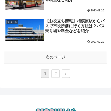
2023.09.20
【お役立ち情報】相模原駅からバ
スポット
スで市役所前に行く方法は？バス
乗り場や料金などを紹介
2023.09.20
次のページ
1
2