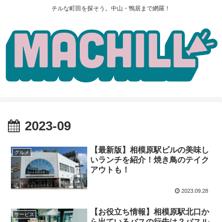
チルな町田を探そう。中山・鴨居まで網羅！
2023-09
【最新版】相模原駅ビルの美味し
グルメ
いランチを紹介！焼き鳥のテイク
アウトも！
2023.09.28
【お役立ち情報】相模原駅北口か
サービス
ら出ているバスの行先は？バスル