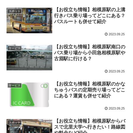
【お役立ち情報】相模原駅の上溝
スポット
行きバス乗り場ってどこにある？
バスルートも併せて紹介
2023.09.25
【お役立ち情報】相模原駅南口の
サービス
バス乗り場から小田急相模原駅や
古淵駅に行ける？
2023.09.25
【お役立ち情報】相模原駅のかな
サービス
ちゅうバスの定期売り場ってどこ
にある？運賃も併せて紹介
2023.09.25
【お役立ち情報】相模原駅からバ
スポット
スで北里大学へ行きたい！路線図
や料金など紹介