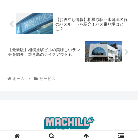
【お役立ち情報】相模原駅～水郷田名行
のバスルートを紹介！バス乗り場はど
こ？
【最新版】相模原駅ビルの美味しいラン
チを紹介！焼き鳥のテイクアウトも！
ホーム
サービス
© 2022 MACHILL.