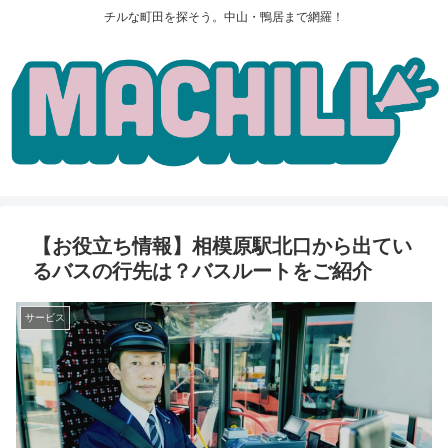
チルな町田を探そう。中山・鴨居まで網羅！
【お役立ち情報】相模原駅北口から出てい
るバスの行先は？バスルートをご紹介
サービス