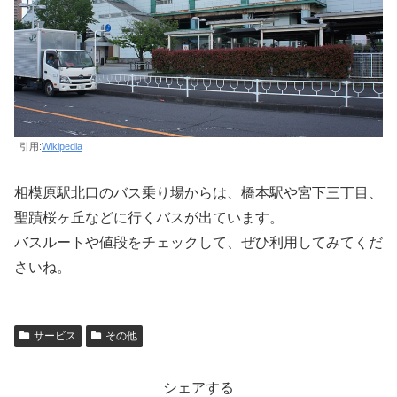
引用:
Wikipedia
相模原駅北口のバス乗り場からは、橋本駅や宮下三丁目、
聖蹟桜ヶ丘などに行くバスが出ています。
バスルートや値段をチェックして、ぜひ利用してみてくだ
さいね。
サービス
その他
シェアする