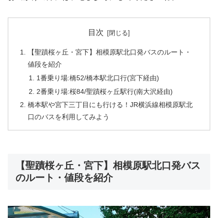
目次
【聖蹟桜ヶ丘・宮下】相模原駅北口発バスのルート・
値段を紹介
1番乗り場:橋52/橋本駅北口行(宮下経由)
2番乗り場:桜84/聖蹟桜ヶ丘駅行(南大沢経由)
橋本駅や宮下三丁目にも行ける！JR横浜線相模原駅北
口のバスを利用してみよう
【聖蹟桜ヶ丘・宮下】相模原駅北口発バス
のルート・値段を紹介