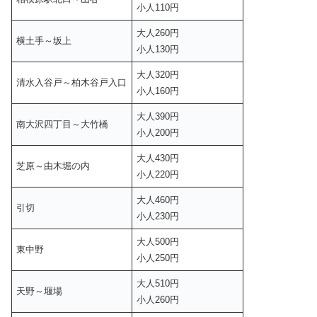
小人110円
大人260円
横土手～坂上
小人130円
大人320円
清水入谷戸～柏木谷戸入口
小人160円
大人390円
南大沢四丁目～大竹橋
小人200円
大人430円
芝原～由木堀の内
小人220円
大人460円
引切
小人230円
大人500円
東中野
小人250円
大人510円
天野～堰場
小人260円