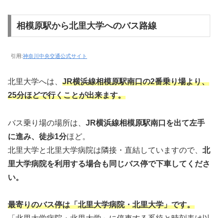
相模原駅から北里大学へのバス路線
引用:
神奈川中央交通公式サイト
北里大学へは、
JR横浜線相模原駅南口の2番乗り場より、
25分ほどで行くことが出来ます。
バス乗り場の場所は、
JR横浜線相模原駅南口を出て左手
に進み、徒歩1分
ほど。
北里大学と北里大学病院は隣接・直結していますので、
北
里大学病院を利用する場合も同じバス停で下車してくださ
い。
最寄りのバス停は「北里大学病院・北里大学」です。