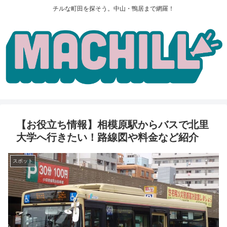
チルな町田を探そう。中山・鴨居まで網羅！
【お役立ち情報】相模原駅からバスで北里
大学へ行きたい！路線図や料金など紹介
スポット