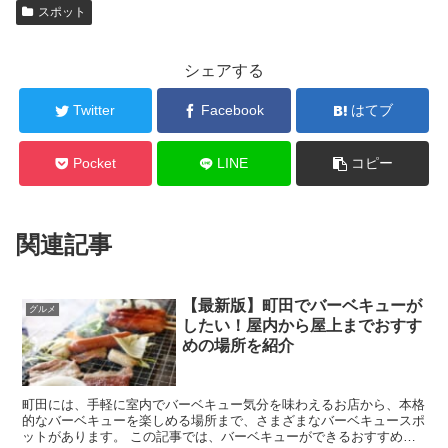
スポット
シェアする
Twitter
Facebook
はてブ
Pocket
LINE
コピー
関連記事
【最新版】町田でバーベキューが
グルメ
したい！屋内から屋上までおすす
めの場所を紹介
町田には、手軽に室内でバーベキュー気分を味わえるお店から、本格
的なバーベキューを楽しめる場所まで、さまざまなバーベキュースポ
ットがあります。 この記事では、バーベキューができるおすすめの