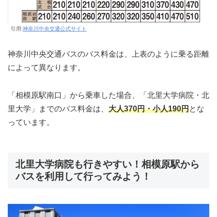
引用:
神奈川中央交通公式サイト
神奈川中央交通バスのバス料金は、上表のように乗る距離
によって異なります。
「相模原駅南口」から乗車した場合、「北里大学病院・北
里大学」までのバス料金は、
大人370円・小人190円
とな
っています。
北里大学病院も行きやすい！相模原駅から
バスを利用して行ってみよう！