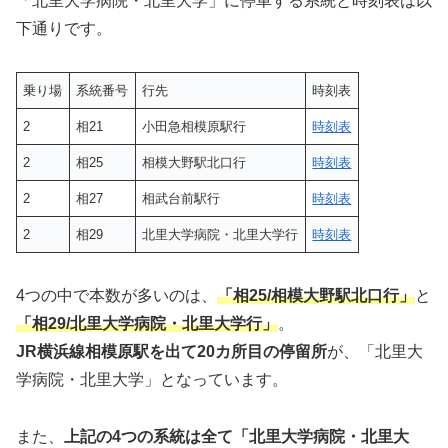
「北里大学病院・北里大学」に停車する系統と時刻表は以
下通りです。
乗り場
系統番号
行先
時刻表
2
相21
小田急相模原駅行
時刻表
2
相25
相模大野駅北口行
時刻表
2
相27
相武台前駅行
時刻表
2
相29
北里大学病院・北里大学行
時刻表
4つの中で本数が多いのは、
「相25/相模大野駅北口行」
と
「相29/北里大学病院・北里大学行」
。
JR横浜線相模原駅を出て20カ所目の停留所
が、「北里大
学病院・北里大学」となっています。
また、
上記の4つの系統は全て「北里大学病院・北里大