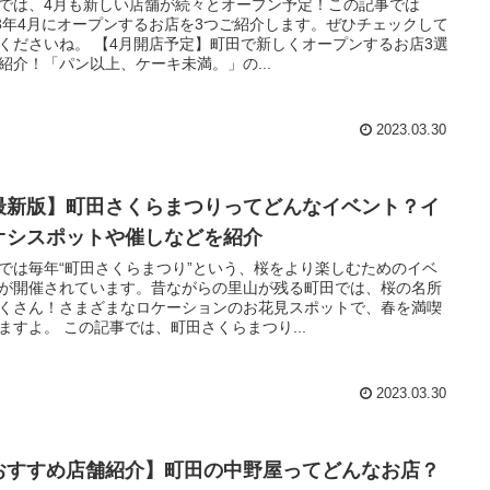
では、4月も新しい店舗が続々とオープン予定！この記事では
23年4月にオープンするお店を3つご紹介します。ぜひチェックして
 【4月開店予定】町田で新しくオープンするお店3選
紹介！「パン以上、ケーキ未満。」の...
2023.03.30
最新版】町田さくらまつりってどんなイベント？イ
オシスポットや催しなどを紹介
では毎年“町田さくらまつり”という、桜をより楽しむためのイベ
が開催されています。昔ながらの里山が残る町田では、桜の名所
くさん！さまざまなロケーションのお花見スポットで、春を満喫
できますよ。 この記事では、町田さくらまつり...
2023.03.30
おすすめ店舗紹介】町田の中野屋ってどんなお店？