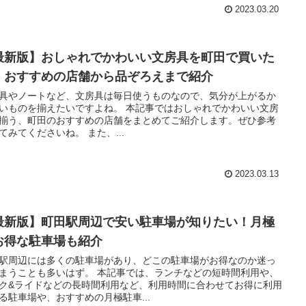
2023.03.20
最新版】おしゃれでかわいい文房具を町田で買いた
！おすすめの店舗から品ぞろえまで紹介
具やノートなど、文房具は毎日使うものなので、気分が上がるか
のを揃えたいですよね。 本記事ではおしゃれでかわいい文房
揃う、町田のおすすめの店舗をまとめてご紹介します。ぜひ参考
にしてみてくださいね。 また、...
2023.03.13
最新版】町田駅周辺で安い駐車場が知りたい！月極
お得な駐車場も紹介
駅周辺には多くの駐車場があり、どこの駐車場がお得なのか迷っ
とも多いはず。 本記事では、ランチなどの短時間利用や、
ク&ライドなどの長時間利用など、利用時間に合わせてお得に利用
る駐車場や、おすすめの月極駐車...