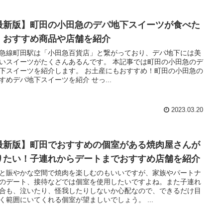
最新版】町田の小田急のデパ地下スイーツが食べた
！おすすめ商品や店舗を紹介
急線町田駅は「小田急百貨店」と繋がっており、デパ地下には美
いスイーツがたくさんあるんです。 本記事では町田の小田急のデ
イーツを紹介します。 お土産にもおすすめ！町田の小田急の
おすすめデパ地下スイーツを紹介 せっ...
2023.03.20
最新版】町田でおすすめの個室がある焼肉屋さんが
りたい！子連れからデートまでおすすめ店舗を紹介
と賑やかな空間で焼肉を楽しむのもいいですが、家族やパートナ
のデート、接待などでは個室を使用したいですよね。また子連れ
合も、泣いたり、怪我したりしないか心配なので、できるだけ目
の届く範囲にいてくれる個室が望ましいでしょう。 ...