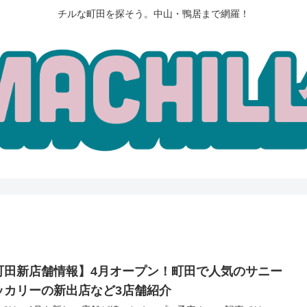
チルな町田を探そう。中山・鴨居まで網羅！
町田新店舗情報】4月オープン！町田で人気のサニー
ッカリーの新出店など3店舗紹介