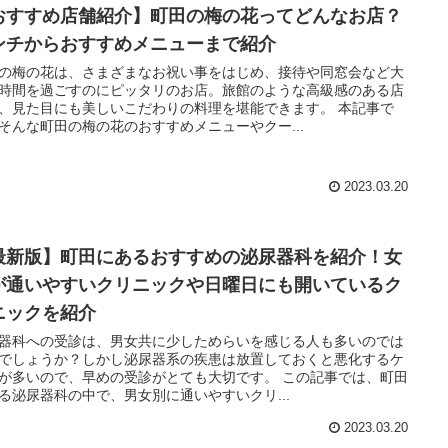
おすすめ店舗紹介】町田の梅の花ってどんなお店？
ンチからおすすめメニューまで紹介
の梅の花は、さまざまなお祝い事をはじめ、接待や同窓会など大
時間を過ごすのにピッタリのお店。旅館のような高級感のある店
、見た目にも美しいこだわりの料理を堪能できます。 本記事で
そんな町田の梅の花のおすすめメニューやクー...
2023.03.20
最新版】町田にあるおすすめの泌尿器科を紹介！女
が通いやすいクリニックや日曜日にも開いているク
ニックを紹介
器科への受診は、男女共に少しためらいを感じる人も多いのでは
でしょうか？しかし泌尿器系の疾患は放置しておくと悪化するケ
多いので、早めの受診がとても大切です。 この記事では、町田
る泌尿器科の中で、男女別に通いやすいクリ...
2023.03.20