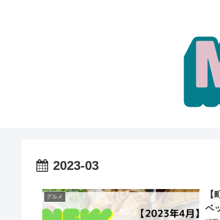
2023-03
【
グルメ
ベ