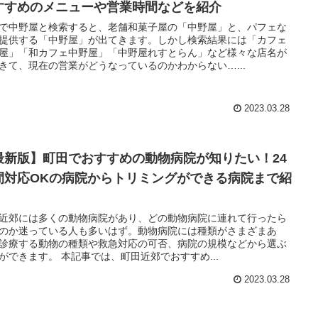
すすめのメニューや営業時間などを紹介
で中野屋と検索すると、老舗和菓子屋の「中野屋」と、パフェな
提供する「中野屋」が出てきます。しかし検索結果には「カフェ
屋」「和カフェ中野屋」「中野屋れすとらん」など様々な店名が
きて、現在の営業がどうなっているのかわからない…...
2023.03.28
最新版】町田でおすすめの動物病院が知りたい！24
間対応OKの病院からトリミングができる病院まで紹
近郊には多くの動物病院があり、どの動物病院に連れて行ったら
のか迷っている人も多いはず。動物病院には種類がさまざまあ
診療する動物の種類や救急対応の可否、病院の規模などから選ぶ
ことができます。 本記事では、町田近郊でおすすめ...
2023.03.28