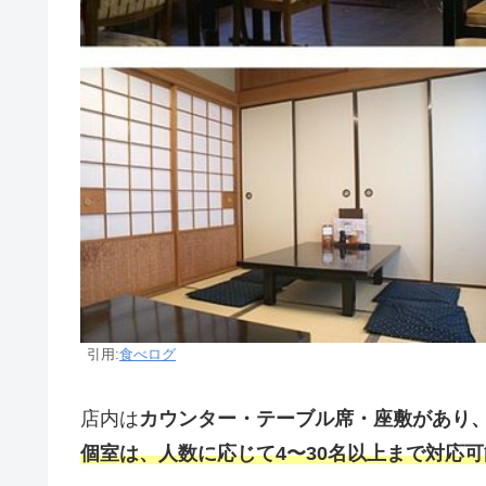
引用:
食べログ
店内は
カウンター・テーブル席・座敷があり
個室は、人数に応じて4〜30名以上まで対応可