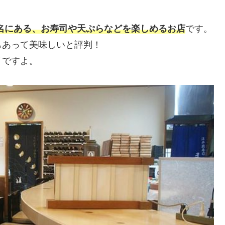
名にある、お寿司や天ぷらなどを楽しめるお店
です。
もあって美味しいと評判！
リ
ですよ。