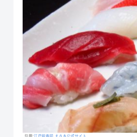
引用:
江戸前寿司 まさき公式サイト