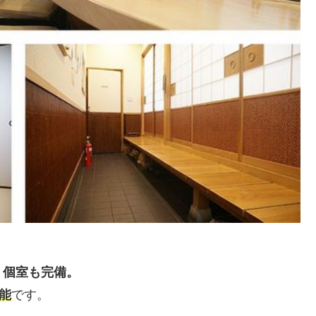
、個室も完備。
能
です。