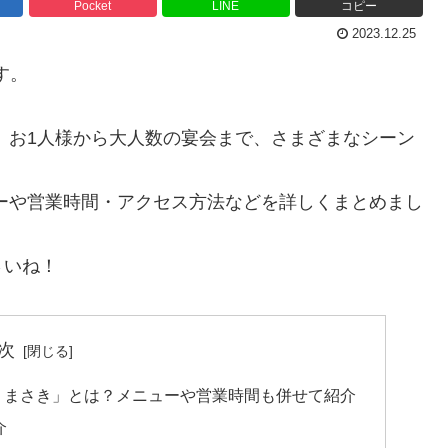
Pocket
LINE
コピー
2023.12.25
す。
、お1人様から大人数の宴会まで、さまざまなシーン
ーや営業時間・アクセス方法などを詳しくまとめまし
さいね！
次
 まさき」とは？メニューや営業時間も併せて紹介
介