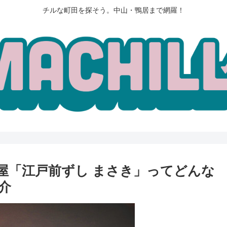
チルな町田を探そう。中山・鴨居まで網羅！
屋「江戸前ずし まさき」ってどんな
介