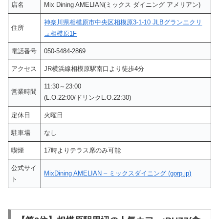
店名
Mix Dining AMELIAN(ミックス ダイニング アメリアン)
神奈川県相模原市中央区相模原3-1-10 JLBグランエクリ
住所
ュ相模原1F
電話番号
050-5484-2869
アクセス
JR横浜線相模原駅南口より徒歩4分
11:30～23:00
営業時間
(L.O.22:00/ドリンクL.O.22:30)
定休日
火曜日
駐車場
なし
喫煙
17時よりテラス席のみ可能
公式サイ
MixDining AMELIAN – ミックスダイニング (gorp.jp)
ト