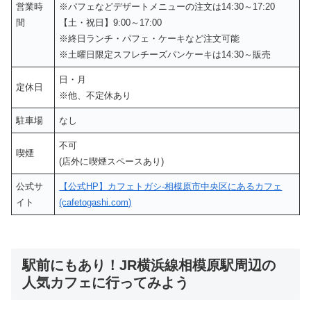
営業時
※パフェなどデザートメニューの注文は14:30～17:20
間
【土・祝日】9:00～17:00
※終日ランチ・パフェ・ケーキなど注文可能
※土曜日限定スフレチーズパンケーキは14:30～販売
日・月
定休日
※他、不定休あり
駐車場
なし
不可
喫煙
(店外に喫煙スペースあり)
公式サ
【公式HP】カフェトガシ-相模原市中央区にあるカフェ
イト
(cafetogashi.com)
駅前にもあり！JR横浜線相模原駅周辺の
人気カフェに行ってみよう