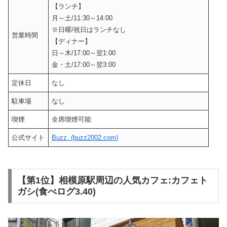
【ランチ】
月～土/11:30～14:00
※日曜/祝日はランチなし
営業時間
【ディナー】
日～木/17:00～翌1:00
金・土/17:00～翌3:00
定休日
なし
駐車場
なし
喫煙
全席喫煙可能
公式サイト
Buzz. (buzz2002.com)
【第1位】相模原駅周辺の人気カフェ:カフェト
ガシ(食べログ3.40)