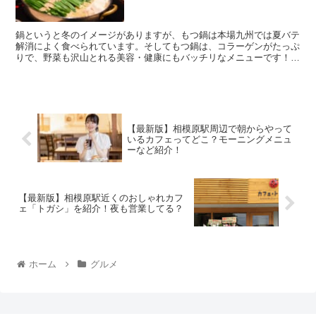
鍋というと冬のイメージがありますが、もつ鍋は本場九州では夏バテ
解消によく食べられています。そしてもつ鍋は、コラーゲンがたっぷ
りで、野菜も沢山とれる美容・健康にもバッチリなメニューです！
ぜひ記事をチェックして、美味しいもつ鍋を食べに...
【最新版】相模原駅周辺で朝からやって
いるカフェってどこ？モーニングメニュ
ーなど紹介！
【最新版】相模原駅近くのおしゃれカフ
ェ「トガシ」を紹介！夜も営業してる？
ホーム
グルメ