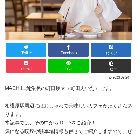
Twitter
Facebook
はてブ
Pocket
LINE
コピー
2023.09.20
MACHILL編集長の町田瑛太（町田えいた）です。
相模原駅周辺にはおしゃれで美味しいカフェがたくさんあ
ります。
本記事では、その中からTOP3をご紹介！
気になる喫煙や駐車場情報も併せてご紹介しますので、ぜ