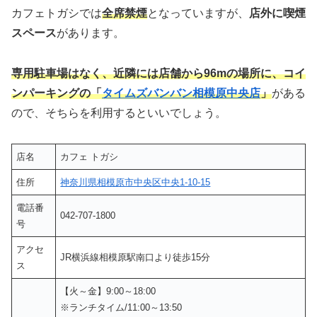
カフェトガシでは
全席禁煙
となっていますが、
店外に喫煙
スペース
があります。
専用駐車場はなく、近隣には店舗から96mの場所に、コイ
ンパーキングの「
タイムズバンバン相模原中央店
」
がある
ので、そちらを利用するといいでしょう。
店名
カフェ トガシ
住所
神奈川県相模原市中央区中央1-10-15
電話番
042-707-1800
号
アクセ
JR横浜線相模原駅南口より徒歩15分
ス
【火～金】9:00～18:00
※ランチタイム/11:00～13:50