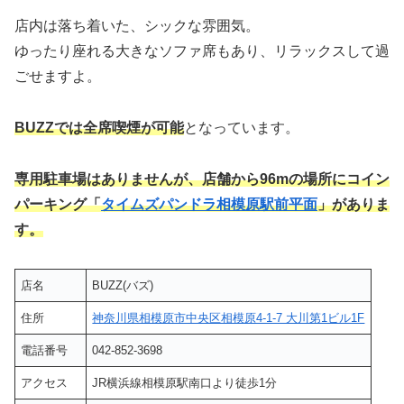
店内は落ち着いた、シックな雰囲気。
ゆったり座れる大きなソファ席もあり、リラックスして過
ごせますよ。
BUZZでは全席喫煙が可能
となっています。
専用駐車場はありませんが、店舗から96mの場所にコイン
パーキング「
タイムズパンドラ相模原駅前平面
」がありま
す。
店名
BUZZ(バズ)
住所
神奈川県相模原市中央区相模原4-1-7 大川第1ビル1F
電話番号
042-852-3698
アクセス
JR横浜線相模原駅南口より徒歩1分