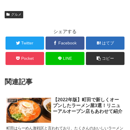
グルメ
シェアする
Twitter
Facebook
はてブ
Pocket
LINE
コピー
関連記事
【2022年版】町田で新しくオー
グルメ
プンしたラーメン屋3選！リニュ
ーアルオープン店もあわせて紹介
町田はらーめん激戦区と言われており、たくさんのおいしいラーメン