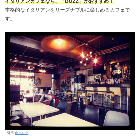
イタリアンカフェなら、「BUZZ」がおすすめ！
本格的なイタリアンをリーズナブルに楽しめるカフェで
す。
引用:
食べログ