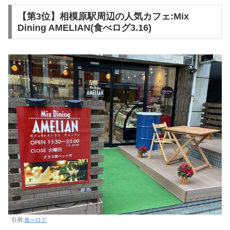
【第3位】相模原駅周辺の人気カフェ:Mix
Dining AMELIAN(食べログ3.16)
引用:
食べログ