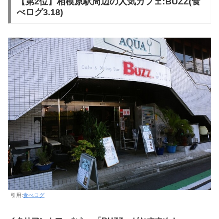
【第2位】相模原駅周辺の人気カフェ:BUZZ(食
べログ3.18)
引用:
食べログ