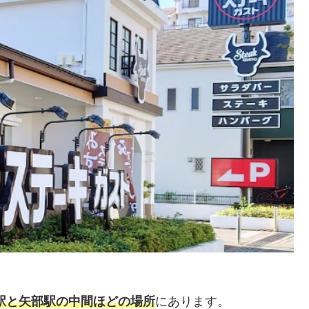
駅と矢部駅の中間ほどの場所
にあります。