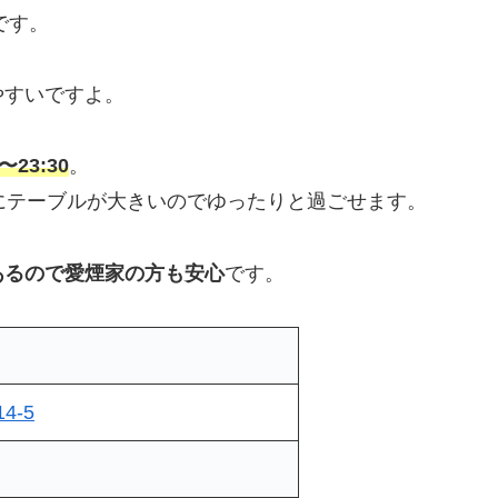
です。
やすいですよ。
〜23:30
。
にテーブルが大きいのでゆったりと過ごせます。
あるので愛煙家の方も安心
です。
4-5