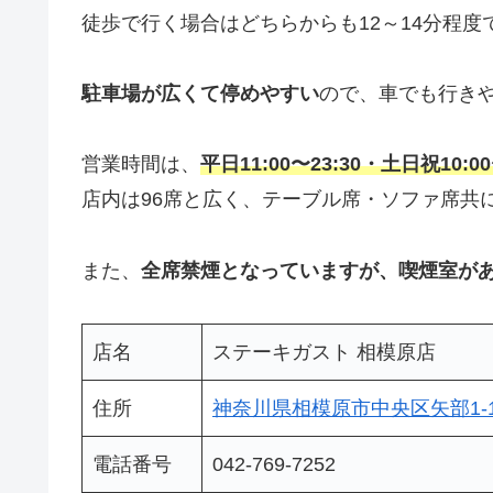
徒歩で行く場合はどちらからも12～14分程度
駐車場が広くて停めやすい
ので、車でも行き
営業時間は、
平日11:00〜23:30・土日祝10:00
店内は96席と広く、テーブル席・ソファ席共
また、
全席禁煙となっていますが、喫煙室が
店名
ステーキガスト 相模原店
住所
神奈川県相模原市中央区矢部1-1
電話番号
042-769-7252