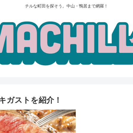
チルな町田を探そう。中山・鴨居まで網羅！
キガストを紹介！