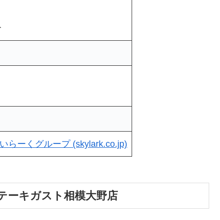
分
くグループ (skylark.co.jp)
テーキガスト相模大野店