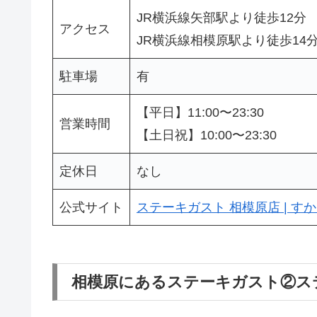
JR横浜線矢部駅より徒歩12分
アクセス
JR横浜線相模原駅より徒歩14
駐車場
有
【平日】11:00〜23:30
営業時間
【土日祝】10:00〜23:30
定休日
なし
公式サイト
ステーキガスト 相模原店 | すかいらー
相模原にあるステーキガスト②ス