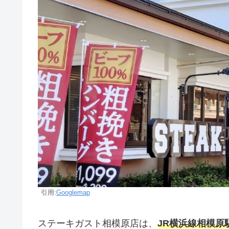
引用:
Googlemap
ステーキガスト相模原店は、
JR横浜線相模原