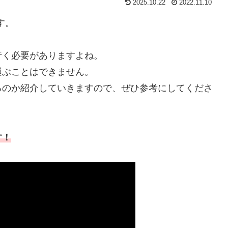
2025.10.22
2022.11.10
す。
行く必要がありますよね。
運ぶことはできません。
るのか紹介していきますので、ぜひ参考にしてくださ
す！