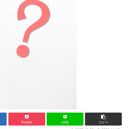
Pocket
LINE
コピー