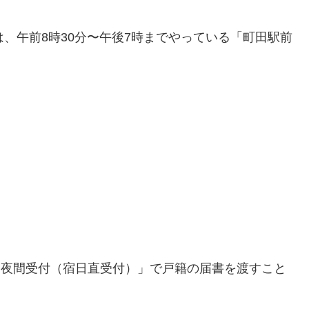
、午前8時30分〜午後7時までやっている「町田駅前
・夜間受付（宿日直受付）」で戸籍の届書を渡すこと