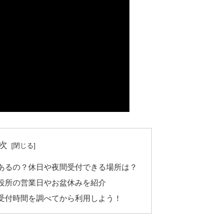
次
あるの？休日や夜間受付できる場所は？
役所の営業日やお盆休みを紹介
受付時間を調べてから利用しよう！