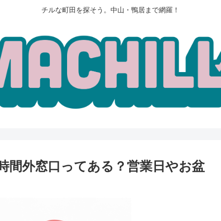
チルな町田を探そう。中山・鴨居まで網羅！
時間外窓口ってある？営業日やお盆