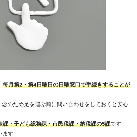
、
毎月第2・第4日曜日の日曜窓口で手続きすることが
、念のため足を運ぶ前に問い合わせをしておくと安心
金課・子ども総務課・市民税課・納税課の5課
です。
います。