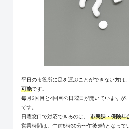
平日の市役所に足を運ぶことができない方は
可能
です。
毎月2回目と4回目の日曜日が開いていますが
です。
日曜窓口で対応できるのは、
市民課・保険年
営業時間は、午前8時30分〜午後5時となって