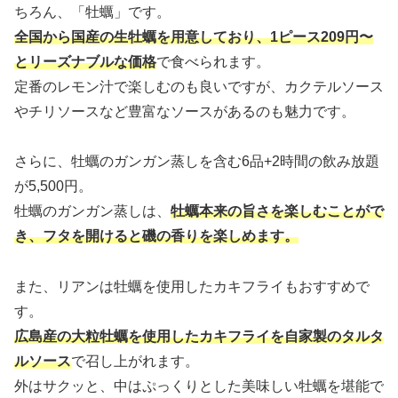
ちろん、「牡蠣」です。
全国から国産の生牡蠣を用意しており、1ピース209円〜
とリーズナブルな価格
で食べられます。
定番のレモン汁で楽しむのも良いですが、カクテルソース
やチリソースなど豊富なソースがあるのも魅力です。
さらに、牡蠣のガンガン蒸しを含む6品+2時間の飲み放題
が5,500円。
牡蠣のガンガン蒸しは、
牡蠣本来の旨さを楽しむことがで
き、フタを開けると磯の香りを楽しめます。
また、リアンは牡蠣を使用したカキフライもおすすめで
す。
広島産の大粒牡蠣を使用したカキフライを自家製のタルタ
ルソース
で召し上がれます。
外はサクッと、中はぷっくりとした美味しい牡蠣を堪能で