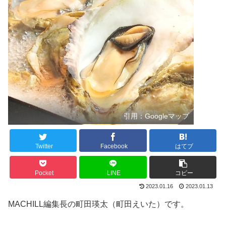
引用：Googleマップ
Twitter
Facebook
はてブ
Pocket
LINE
コピー
2023.01.16
2023.01.13
MACHILL編集長の町田瑛太（町田えいた）です。