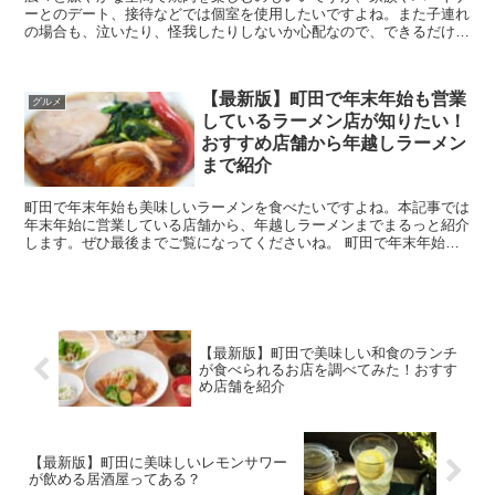
ーとのデート、接待などでは個室を使用したいですよね。また子連れ
の場合も、泣いたり、怪我したりしないか心配なので、できるだけ目
の届く範囲にいてくれる個室が望ましいでしょう。 ...
【最新版】町田で年末年始も営業
グルメ
しているラーメン店が知りたい！
おすすめ店舗から年越しラーメン
まで紹介
町田で年末年始も美味しいラーメンを食べたいですよね。本記事では
年末年始に営業している店舗から、年越しラーメンまでまるっと紹介
します。ぜひ最後までご覧になってくださいね。 町田で年末年始も
営業しているラーメン屋が知りたい！おすすめ店舗...
【最新版】町田で美味しい和食のランチ
が食べられるお店を調べてみた！おすす
め店舗を紹介
【最新版】町田に美味しいレモンサワー
が飲める居酒屋ってある？