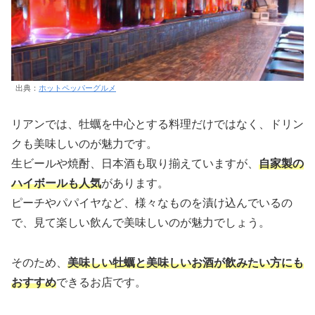
出典：
ホットペッパーグルメ
リアンでは、牡蠣を中心とする料理だけではなく、ドリン
クも美味しいのが魅力です。
生ビールや焼酎、日本酒も取り揃えていますが、
自家製の
ハイボールも人気
があります。
ピーチやパパイヤなど、様々なものを漬け込んでいるの
で、見て楽しい飲んで美味しいのが魅力でしょう。
そのため、
美味しい牡蠣と美味しいお酒が飲みたい方にも
おすすめ
できるお店です。