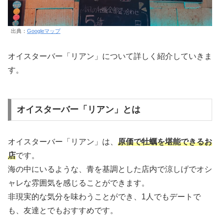
出典：
Googleマップ
オイスターバー「リアン」について詳しく紹介していきま
す。
オイスターバー「リアン」とは
オイスターバー「リアン」は、
原価で牡蠣を堪能できるお
店
です。
海の中にいるような、青を基調とした店内で涼しげでオシ
ャレな雰囲気を感じることができます。
非現実的な気分を味わうことができ、1人でもデートで
も、友達とでもおすすめです。