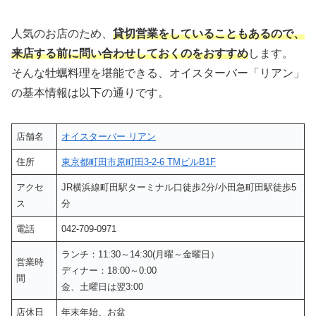
人気のお店のため、
貸切営業をしていることもあるので、
来店する前に問い合わせしておくのをおすすめ
します。
そんな牡蠣料理を堪能できる、オイスターバー「リアン」
の基本情報は以下の通りです。
店舗名
オイスターバー リアン
住所
東京都町田市原町田3-2-6 TMビルB1F
アクセ
JR横浜線町田駅ターミナル口徒歩2分/小田急町田駅徒歩5
ス
分
電話
042-709-0971
ランチ：11:30～14:30(月曜～金曜日）
営業時
ディナー：18:00～0:00
間
金、土曜日は翌3:00
店休日
年末年始、お盆