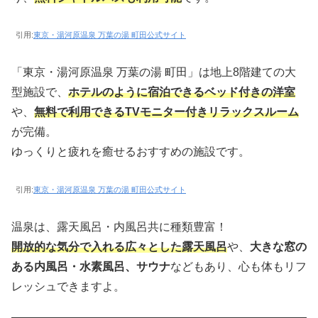
引用:
東京・湯河原温泉 万葉の湯 町田公式サイト
「東京・湯河原温泉 万葉の湯 町田」は地上8階建ての大
型施設で、
ホテルのように宿泊できるベッド付きの洋室
や、
無料で利用できるTVモニター付きリラックスルーム
が完備。
ゆっくりと疲れを癒せるおすすめの施設です。
引用:
東京・湯河原温泉 万葉の湯 町田公式サイト
温泉は、露天風呂・内風呂共に種類豊富！
開放的な気分で入れる広々とした露天風呂
や、
大きな窓の
ある内風呂・水素風呂、サウナ
などもあり、心も体もリフ
レッシュできますよ。