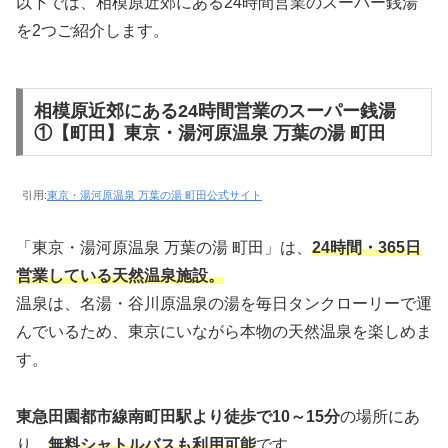
以下では、相模原近郊にある24時間営業のスーパー銭湯
を2つご紹介します。
相模原近郊にある24時間営業のスーパー銭湯
①【町田】東京・湯河原温泉 万葉の湯 町田
引用:
東京・湯河原温泉 万葉の湯 町田公式サイト
「東京・湯河原温泉 万葉の湯 町田」は、
24時間・365日
営業している天然温泉施設。
温泉は、名湯・谷川原温泉の湯を毎日タンクローリーで運
んでいるため、東京にいながら本物の天然温泉を楽しめま
す。
東急田園都市線南町田駅より徒歩で10～15分
の場所にあ
り、
無料シャトルバスも利用可能
です。