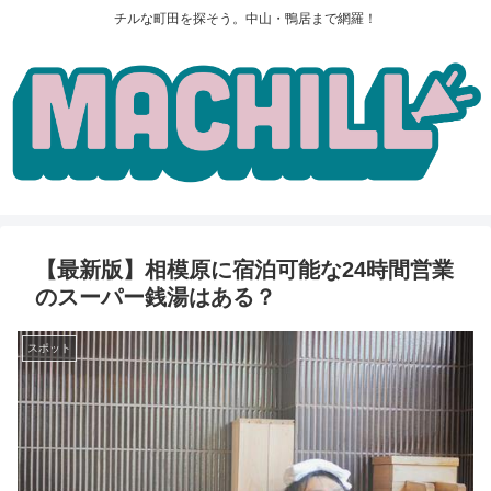
チルな町田を探そう。中山・鴨居まで網羅！
【最新版】相模原に宿泊可能な24時間営業
のスーパー銭湯はある？
スポット