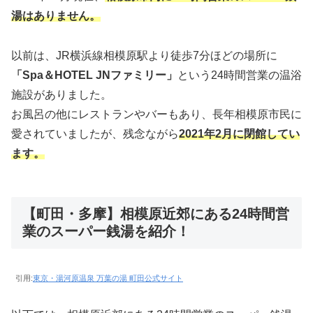
湯はありません。
以前は、JR横浜線相模原駅より徒歩7分ほどの場所に
「Spa＆HOTEL JNファミリー」
という24時間営業の温浴
施設がありました。
お風呂の他にレストランやバーもあり、長年相模原市民に
愛されていましたが、残念ながら
2021年2月に閉館してい
ます。
【町田・多摩】相模原近郊にある24時間営
業のスーパー銭湯を紹介！
引用:
東京・湯河原温泉 万葉の湯 町田公式サイト