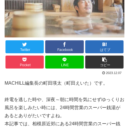
Twitter
Facebook
はてブ
Pocket
LINE
コピー
2023.12.07
MACHILL編集長の町田瑛太（町田えいた）です。
終電を逃した時や、深夜～朝に時間を気にせずゆっくりお
風呂を楽しみたい時には、24時間営業のスーパー銭湯が
あるとありがたいですよね。
本記事では、相模原近郊にある24時間営業のスーパー銭