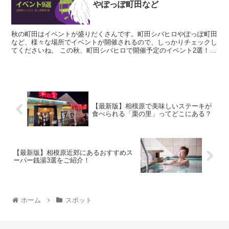
やぽっぽ町田など
秋の町田はイベントが盛りだくさんです。町田シバヒロやぽっぽ町田
など、様々な場所でイベントが開催されるので、しっかりチェックし
てくださいね。 この秋、町田シバヒロで開催予定のイベント2選！野
外シネマや人気のマルシェをご紹介！ 小...
【最新版】相模原で美味しいステーキが
食べられる「栗の里」ってどこにある？
【最新版】相模原近郊にあるおすすめス
ーパー銭湯3選をご紹介！
ホーム
スポット