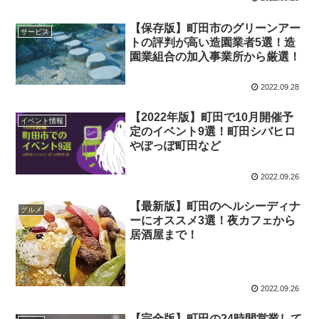
【保存版】町田市のグリーンアー
サービス
トの評判が高い造園業者5選！造
園業組合の加入事業所から厳選！
2022.09.28
【2022年版】町田で10月開催予
イベント情報
定のイベント9選！町田シバヒロ
やぽっぽ町田など
2022.09.26
【最新版】町田のヘルシーディナ
グルメ
ーにオススメ3選！夜カフェから
居酒屋まで！
2022.09.26
【完全版】町田の24時間営業して