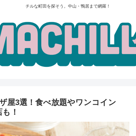
チルな町田を探そう。中山・鴨居まで網羅！
ザ屋3選！食べ放題やワンコイン
店も！