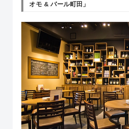
オモ & バール町田」