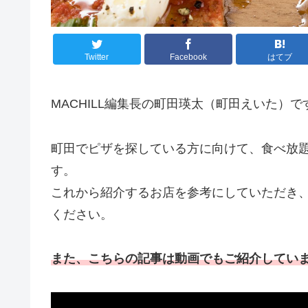
Twitter
Facebook
はてブ
MACHILL編集長の町田瑛太（町田えいた）で
町田でピザを探している方に向けて、食べ放
す。
これから紹介するお店を参考にしていただき
ください。
また、こちらの記事は動画でもご紹介してい