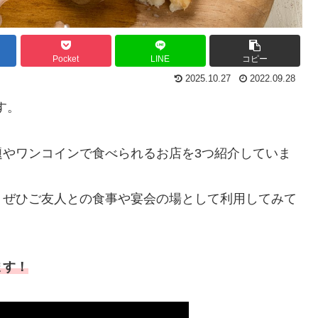
Pocket
LINE
コピー
2025.10.27
2022.09.28
す。
題やワンコインで食べられるお店を3つ紹介していま
、ぜひご友人との食事や宴会の場として利用してみて
ます！