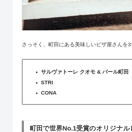
さっそく、町田にある美味しいピザ屋さんを3
サルヴァトーレ クオモ & バール町田
STRI
CONA
町田で世界No.1受賞のオリジナ