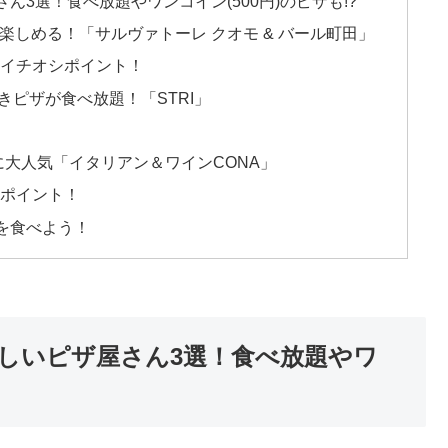
3選！食べ放題やワンコイン(500円)のピザも!?
楽しめる！「サルヴァトーレ クオモ & バール町田」
のイチオシポイント！
ピザが食べ放題！「STRI」
生に大人気「イタリアン＆ワインCONA」
シポイント！
を食べよう！
しいピザ屋さん3選！食べ放題やワ