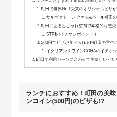
ランチにおすすめ！町田の美味しいピザ屋さん
町田で世界No.1受賞のオリジナルピザが
サルヴァトーレ クオモ&バール町田
町田にあるおしゃれ空間で本格的な窯焼き
STRIのイチオシポイント！
500円でピザが食べられる!?町田の学
イタリアン＆ワインCONAのイチオ
町田で利用シーンに合わせて美味しいピザ
ランチにおすすめ！町田の美味
ンコイン(500円)のピザも!?