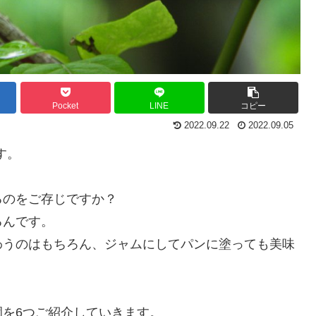
Pocket
LINE
コピー
2022.09.22
2022.09.05
す。
るのをご存じですか？
るんです。
わうのはもちろん、ジャムにしてパンに塗っても美味
を6つご紹介していきます。