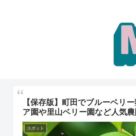
【保存版】町田でブルーベリー
ア園や里山ベリー園など人気農
スポット