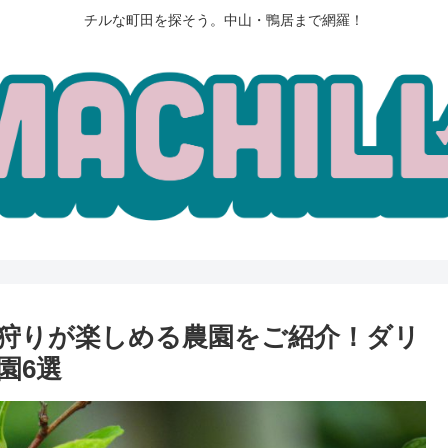
チルな町田を探そう。中山・鴨居まで網羅！
狩りが楽しめる農園をご紹介！ダリ
園6選