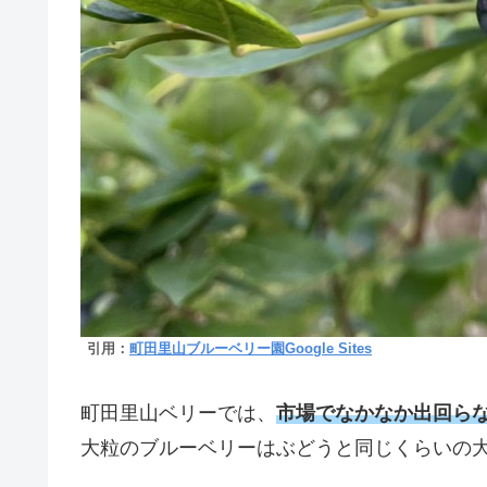
引用：
町田里山ブルーベリー園Google Sites
町田里山ベリーでは、
市場でなかなか出回ら
大粒のブルーベリーはぶどうと同じくらいの