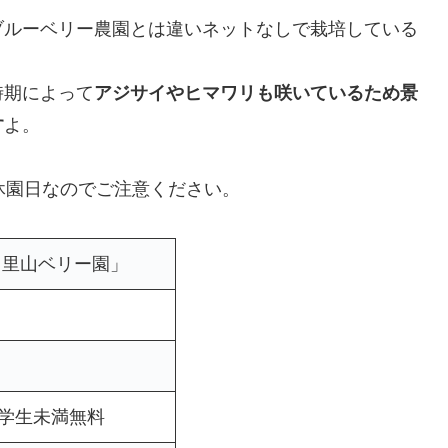
ブルーベリー農園とは違いネットなしで栽培している
時期によって
アジサイやヒマワリも咲いているため景
す
よ。
休園日なのでご注意ください。
田里山ベリー園」
小学生未満無料