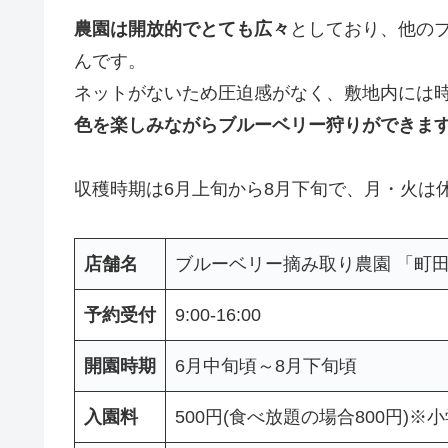
農園は開放的でとても広々
としており、他の
んです。
ネットがないため圧迫感がなく、敷地内には
色を楽しみながらブルーベリー狩りができま
収穫時期は6月上旬から8月下旬で、月・火は
店舗名
ブルーベリー摘み取り農園 「町
予約受付
9:00-16:00
開園時期
6月中旬頃～8月下旬頃
入園料
500円(食べ放題の場合800円)※