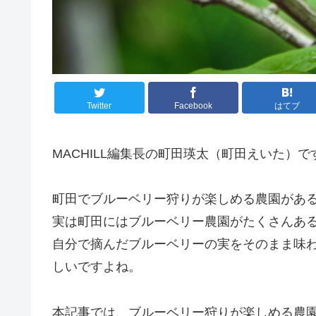
Twitter
Facebook
はてブ
MACHILL編集長の町田瑛太（町田えいた）で
町田でブルーベリー狩りが楽しめる農園があ
実は町田にはブルーベリー農園がたくさんあ
自分で摘んだブルーベリーの実をそのまま味
しいですよね。
本記事では、ブルーベリー狩りが楽しめる農園