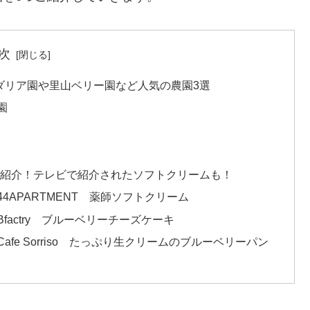
次
ダリア園や里山ベリー園など人気の農園3選
園
ご紹介！テレビで紹介されたソフトクリームも！
APARTMENT 薬師ソフトクリーム
actry ブルーベリーチーズケーキ
e Sorriso たっぷり生クリームのブルーベリーパン