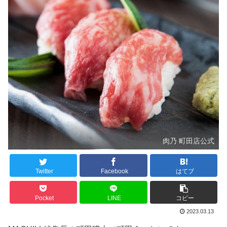
肉乃 町田店公式
Twitter
Facebook
はてブ
Pocket
LINE
コピー
2023.03.13