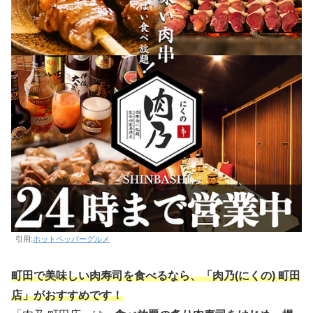
引用:
ホットペッパーグルメ
町田で美味しい肉寿司を食べるなら、「肉乃(にくの) 町田
店」がおすすめです！