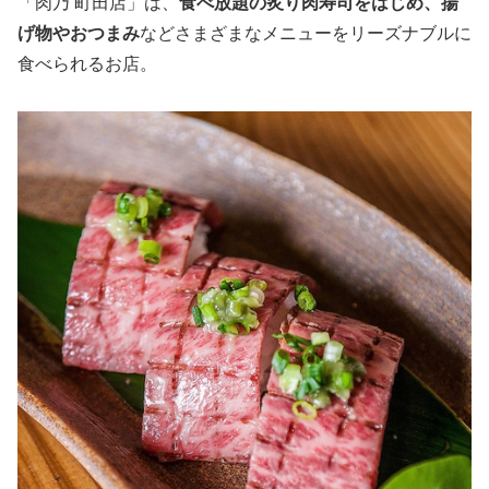
「肉乃 町田店」は、
食べ放題の炙り肉寿司をはじめ、揚
げ物やおつまみ
などさまざまなメニューをリーズナブルに
食べられるお店。