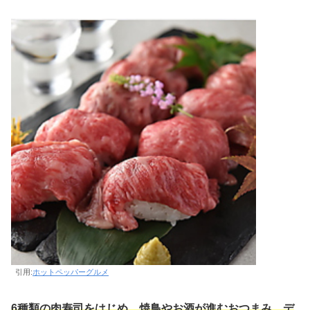
引用:
ホットペッパーグルメ
6種類の肉寿司をはじめ、焼鳥やお酒が進むおつまみ、デ