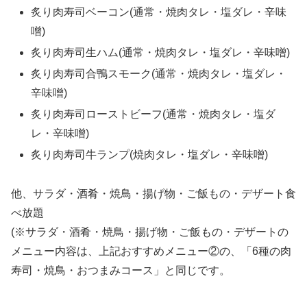
炙り肉寿司ベーコン(通常・焼肉タレ・塩ダレ・辛味
噌)
炙り肉寿司生ハム(通常・焼肉タレ・塩ダレ・辛味噌)
炙り肉寿司合鴨スモーク(通常・焼肉タレ・塩ダレ・
辛味噌)
炙り肉寿司ローストビーフ(通常・焼肉タレ・塩ダ
レ・辛味噌)
炙り肉寿司牛ランプ(焼肉タレ・塩ダレ・辛味噌)
他、サラダ・酒肴・焼鳥・揚げ物・ご飯もの・デザート食
べ放題
(※サラダ・酒肴・焼鳥・揚げ物・ご飯もの・デザートの
メニュー内容は、上記おすすめメニュー②の、「6種の肉
寿司・焼鳥・おつまみコース」と同じです。