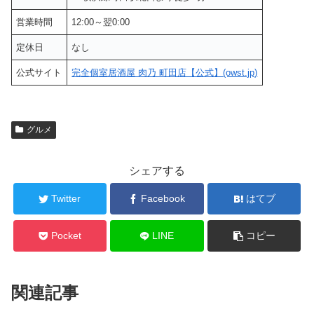
営業時間
12:00～翌0:00
定休日
なし
公式サイト
完全個室居酒屋 肉乃 町田店【公式】(owst.jp)
グルメ
シェアする
Twitter
Facebook
はてブ
Pocket
LINE
コピー
関連記事