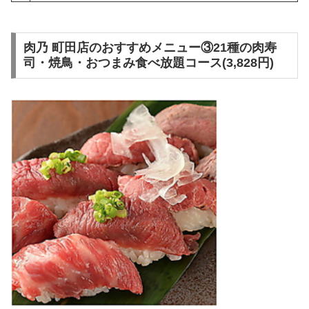
肉乃 町田店のおすすめメニュー③21種の肉寿
司・焼鳥・おつまみ食べ放題コース(3,828円)