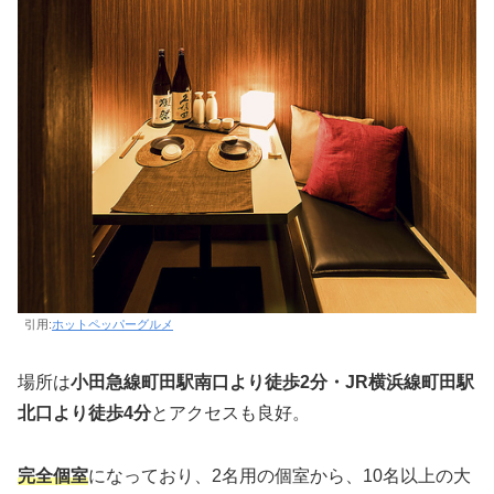
引用:
ホットペッパーグルメ
場所は
小田急線町田駅南口より徒歩2分・JR横浜線町田駅
北口より徒歩4分
とアクセスも良好。
完全個室
になっており、2名用の個室から、10名以上の大