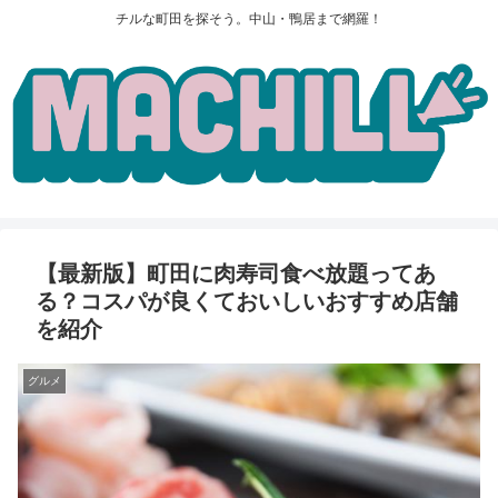
チルな町田を探そう。中山・鴨居まで網羅！
【最新版】町田に肉寿司食べ放題ってあ
る？コスパが良くておいしいおすすめ店舗
を紹介
グルメ