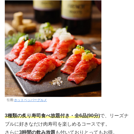
引用:
ホットペッパーグルメ
3種類の炙り寿司食べ放題付き・全6品(90分)
で、リーズナ
ブルに好きなだけ肉寿司を楽しめるコースです。
さらに
3時間の飲み放題
も付いておりとってもお得。