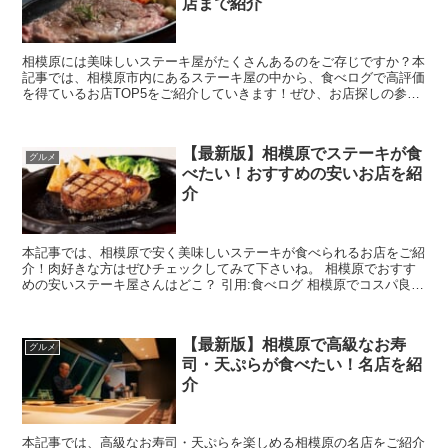
店まで紹介
相模原には美味しいステーキ屋がたくさんあるのをご存じですか？本
記事では、相模原市内にあるステーキ屋の中から、食べログで高評価
を得ているお店TOP5をご紹介していきます！ぜひ、お店探しの参考
にしてみてくださいね。 高級店からお手頃なお...
【最新版】相模原でステーキが食
グルメ
べたい！おすすめの安いお店を紹
介
本記事では、相模原で安く美味しいステーキが食べられるお店をご紹
介！肉好きな方はぜひチェックしてみて下さいね。 相模原でおすす
めの安いステーキ屋さんはどこ？ 引用:食べログ 相模原でコスパ良く
ステーキを楽しむなら、「フォル...
【最新版】相模原で高級なお寿
グルメ
司・天ぷらが食べたい！名店を紹
介
本記事では、高級なお寿司・天ぷらを楽しめる相模原の名店をご紹介