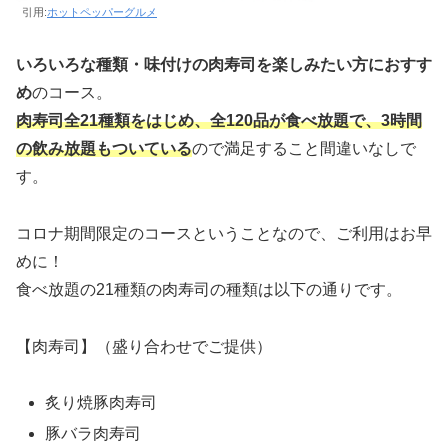
引用:
ホットペッパーグルメ
いろいろな種類・味付けの肉寿司を楽しみたい方におすす
め
のコース。
肉寿司全21種類をはじめ、全120品が食べ放題で、3時間
の飲み放題もついている
ので満足すること間違いなしで
す。
コロナ期間限定のコースということなので、ご利用はお早
めに！
食べ放題の21種類の肉寿司の種類は以下の通りです。
【肉寿司】（盛り合わせでご提供）
炙り焼豚肉寿司
豚バラ肉寿司