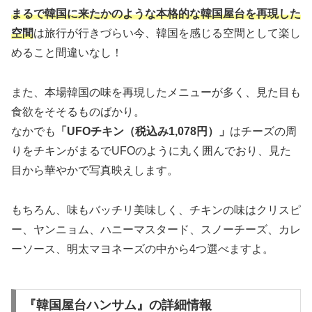
まるで韓国に来たかのような本格的な韓国屋台を再現した
空間
は旅行が行きづらい今、韓国を感じる空間として楽し
めること間違いなし！
また、本場韓国の味を再現したメニューが多く、見た目も
食欲をそそるものばかり。
なかでも
「UFOチキン（税込み1,078円）」
はチーズの周
りをチキンがまるでUFOのように丸く囲んでおり、見た
目から華やかで写真映えします。
もちろん、味もバッチリ美味しく、チキンの味はクリスピ
ー、ヤンニョム、ハニーマスタード、スノーチーズ、カレ
ーソース、明太マヨネーズの中から4つ選べますよ。
『韓国屋台ハンサム』の詳細情報