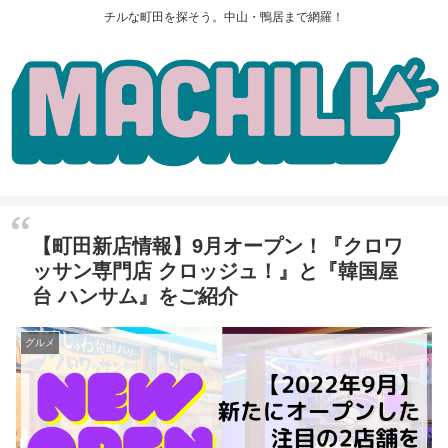
チルな町田を探そう。中山・鴨居まで網羅！
【町田新店情報】9月オープン！『クロワ
ッサン専門店 クロッジュ！』と『韓国屋
台 ハンサム』をご紹介
グルメ