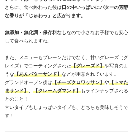
さらに、食べ終わった後は
口の中いっぱいにバターの芳醇
な香りが「じゅわっ」と広がります。
無添加・無化調・保存料なし
なので小さなお子様でも安心
して食べられますね。
また、メニューもプレーンだけでなく、甘いグレーズ（グ
レイズ）でコーティングされた
【グレーズド】
や写真のよ
うな
【あんバターサンド】
などが用意されています。
グランドオープン後は
【チーズクロワッサン】
や
【トマた
まサンド】
、
【クレームダマンド】
もラインナップされる
とのこと！
甘いタイプもしょっぱいタイプも、どちらも美味しそうで
す！