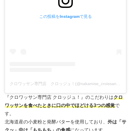
この投稿をInstagramで見る
クロワッサン専門店 クロッジュ！(@nakamise_croissant)がシェアした投稿
『クロワッサン専門店 クロッジュ！』のこだわりは
クロ
ワッサンを食べたときに口の中でほどける3つの
感覚
で
す。
北海道産の小麦粉と発酵バターを使用しており、
外は「サ
クッ」中は「もちもち」の食感
になっています。