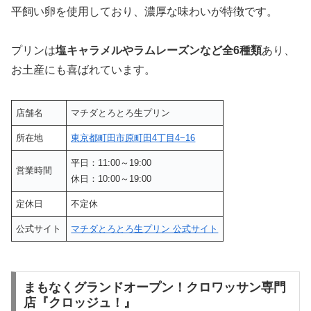
平飼い卵を使用しており、濃厚な味わいが特徴です。
プリンは
塩キャラメルやラムレーズンなど全6種類
あり、
お土産にも喜ばれています。
店舗名
マチダとろとろ生プリン
所在地
東京都町田市原町田4丁目4−16
平日：11:00～19:00
営業時間
休日：10:00～19:00
定休日
不定休
公式サイト
マチダとろとろ生プリン 公式サイト
まもなくグランドオープン！クロワッサン専門
店『クロッジュ！』