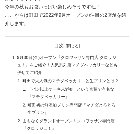
今年の秋もお腹いっぱい楽しめそうですね！
ここからは町田で2022年9月オープンの注目の2店舗を紹
介します。
目次
9月30日(金)オープン『クロワッサン専門店 クロッジ
ュ！』をご紹介！人気系列店マチダベッカリーなども
併せてご紹介
町田で大人気のマチダベッカリ―と生プリンとは？
「パン以上ケーキ未満®」という言葉で有名な
『マチダベッカリー』
町田初の無添加プリン専門店『マチダとろとろ
生プリン』
まもなくグランドオープン！クロワッサン専門店
『クロッジュ！』