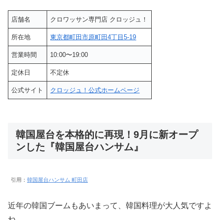
店舗名
クロワッサン専門店 クロッジュ！
所在地
東京都町田市原町田4丁目5-19
営業時間
10:00〜19:00
定休日
不定休
公式サイト
クロッジュ！公式ホームページ
韓国屋台を本格的に再現！9月に新オープ
ンした『韓国屋台ハンサム』
引用：
韓国屋台ハンサム 町田店
近年の韓国ブームもあいまって、韓国料理が大人気ですよ
ね。