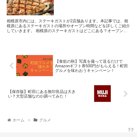
相模原市内には、ステーキガストが2店舗あります。本記事では、相
模原にあるステーキガストの場所やオープン時間などを詳しくご紹介
していきます。 相模原のステーキガストはどこにある？オープン時
間や駐車場情報も併せて紹介 引用:ステー...
【食欲の秋】写真を撮って送るだけで
Amazonギフト券500円がもらえる！町田
グルメを味わおうキャンペーン！
【保存版】町田にある無印良品は大き
い？大型店舗なのか調べてみた！
ホーム
グルメ