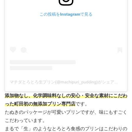
この投稿をInstagramで見る
マチダとろとろ生プリン(@machipuri_pudding)がシェアした投稿
添加物なし、化学調味料なしの安心・安全な素材にこだわ
った町田初の無添加プリン専門店
です。
たぬきのパッケージが可愛いプリンですが、味にもすごく
こだわっています。
まるで「生」のようなとろとろ食感のプリンはこだわりの