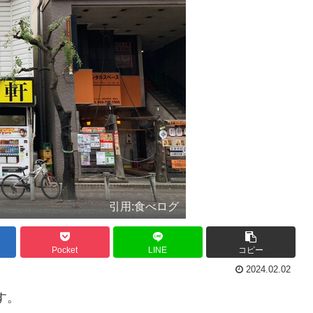
引用:食べログ
Pocket
LINE
コピー
2024.02.02
す。