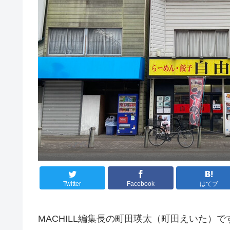
Twitter
Facebook
はてブ
MACHILL編集長の町田瑛太（町田えいた）で