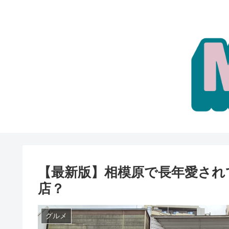
【最新版】相模原で長年愛され
店？
グルメ