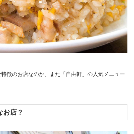
な特徴のお店なのか、また「自由軒」の人気メニュー
なお店？