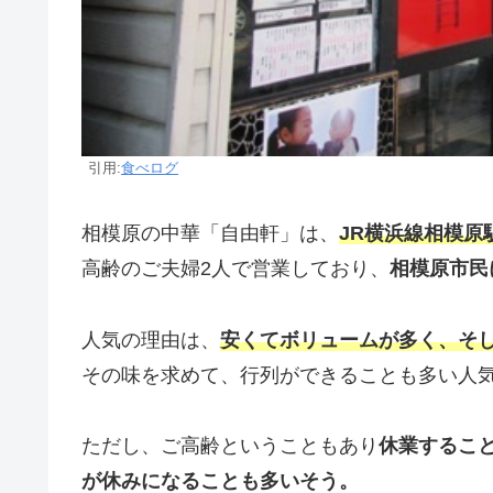
引用:
食べログ
相模原の中華「自由軒」は、
JR横浜線相模原
高齢のご夫婦2人で営業しており、
相模原市民
人気の理由は、
安くてボリュームが多く、そ
その味を求めて、行列ができることも多い人
ただし、ご高齢ということもあり
休業するこ
が休みになることも多いそう。