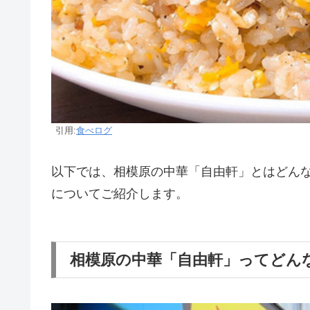
引用:
食べログ
以下では、相模原の中華「自由軒」とはどん
についてご紹介します。
相模原の中華「自由軒」ってどん