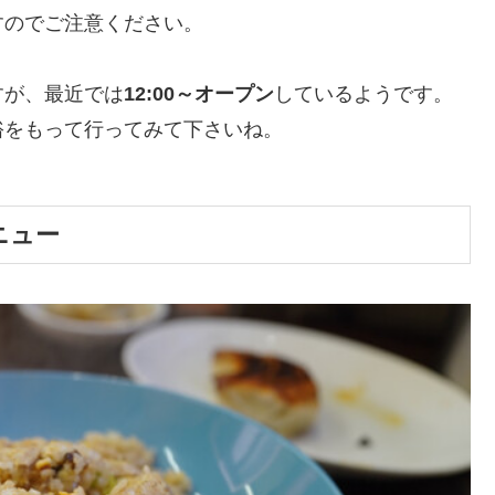
すのでご注意ください。
ますが、最近では
12:00～オープン
しているようです。
裕をもって行ってみて下さいね。
ニュー