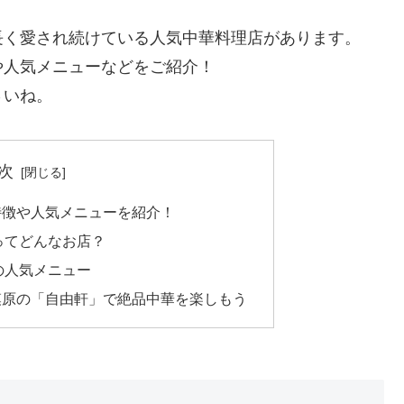
長く愛され続けている人気中華料理店があります。
や人気メニューなどをご紹介！
さいね。
次
特徴や人気メニューを紹介！
ってどんなお店？
の人気メニュー
模原の「自由軒」で絶品中華を楽しもう