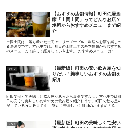
【おすすめ店舗情報】町田の居酒
グルメ
家「土間土間」ってどんなお店？
場所からおすすめメニューまで紹
介
土間土間は、落ち着いた空間で、リーズナブルに料理やお酒を楽しめ
る居酒屋です。本記事では、町田の土間土間の基本情報からおすすめ
のメニューまで詳しく紹介していきます。 おすすめメニューは？コ
ースメニューはある？町田の居酒家「土間土間」と...
【最新版】町田の安い飲み屋を知
グルメ
りたい！美味しいおすすめ店舗を
紹介
町田で安くて美味しい飲み屋があったら最高ですよね。本記事では町
田の安くて美味しいおすすめの飲み屋を紹介します。町田で飲み屋を
探している方は必見です！ 安い！美味しい！町田のおすすめの飲み
屋を紹介 最初に安くて美味しいおすすめの...
【最新版】町田の美味しくて安い
グルメ