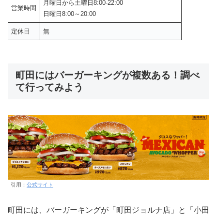
月曜日から土曜日8:00-22:00
営業時間
日曜日8:00～20:00
定休日
無
町田にはバーガーキングが複数ある！調べ
て行ってみよう
引用：
公式サイト
町田には、バーガーキングが「町田ジョルナ店」と「小田