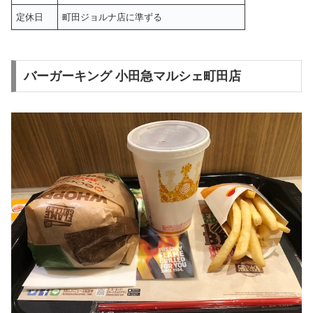
定休日
町田ジョルナ店に準ずる
バーガーキング 小田急マルシェ町田店