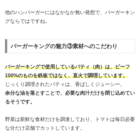
他のハンバーガーにはなかなか無い発想で、バーガーキン
グならではですね。
バーガーキングの魅力③素材へのこだわり
バーガーキングで使用しているパティ（肉）は、ビーフ
100%のものを鉄板ではなく、直火で調理しています。
じっくり調理されたパティは、香ばしくジューシー。
余分な油を落とすことで、必要な肉汁だけを閉じ込めてい
るそうです。
野菜は新鮮な食材だけを調達しており、トマトは毎日必要
な分だけ店舗でカットしています。