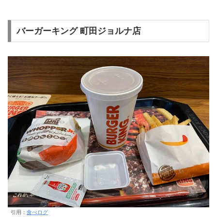
バーガーキング 町田ジョルナ店
引用：
食べログ