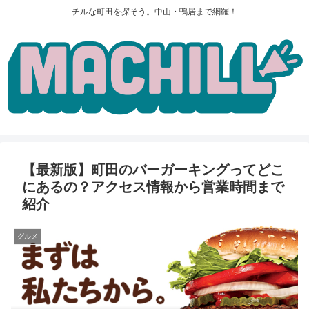
チルな町田を探そう。中山・鴨居まで網羅！
【最新版】町田のバーガーキングってどこ
にあるの？アクセス情報から営業時間まで
紹介
グルメ