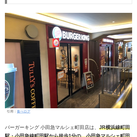
引用：
食べログ
バーガーキング 小田急マルシェ町田店は、
JR横浜線町田
駅・小田急線町田駅から徒歩1分の、小田急マルシェ町田