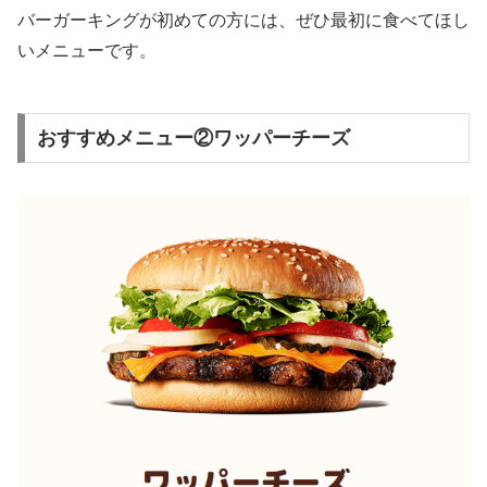
バーガーキングが初めての方には、ぜひ最初に食べてほし
いメニューです。
おすすめメニュー②ワッパーチーズ