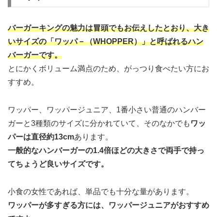
バーガーキングの魅力は冒頭でもお伝えしたとおり、大き
いサイズの「ワッパ－（WHOPPER）」と呼ばれるハン
バーガーです。
とにかくボリューム満点のため、がっつり食べたい方にお
すすめ。
ワッパー、ワッパージュニア、1番小さい普通のハンバー
ガーと3種類のサイズに分かれていて、そのなかでも
ワッ
パーは直径約13cm
あります。
一般的なハンバーガーの1.4倍ほどの大きさで両手で持っ
てちょうど良いサイズです。
小食の女性であれば、単品でも十分な量があります。
ワッパーが多すぎる方には、ワッパージュニアがおすすめ