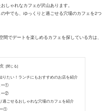
たおしゃれなカフェが沢山あります。
ェの中でも、ゆっくりと過ごせる穴場のカフェを2つ
た空間でデートを楽しめるカフェを探している方は、
次
知りたい！ランチにもおすすめのお店を紹介
ュー①
ュー②
り過ごせるおしゃれな穴場のカフェを紹介
ー①