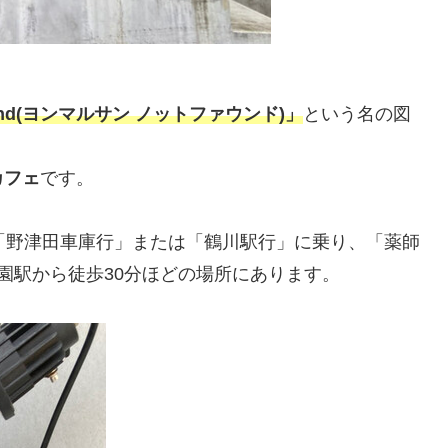
Found(ヨンマルサン ノットファウンド)」
という名の図
カフェ
です。
「野津田車庫行」または「鶴川駅行」に乗り、「薬師
園駅から徒歩30分ほどの場所にあります。