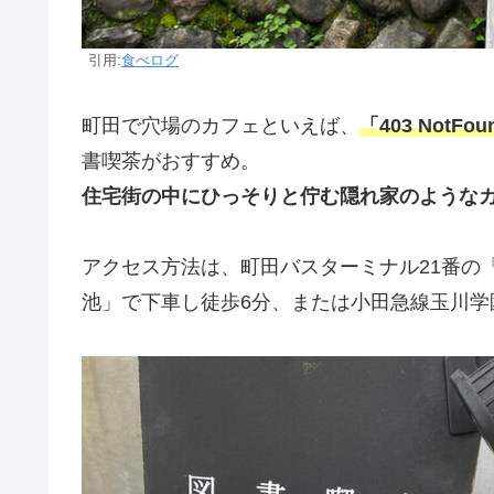
引用:
食べログ
町田で穴場のカフェといえば、
「403 Not
書喫茶がおすすめ。
住宅街の中にひっそりと佇む隠れ家のような
アクセス方法は、町田バスターミナル21番の
池」で下車し徒歩6分、または小田急線玉川学