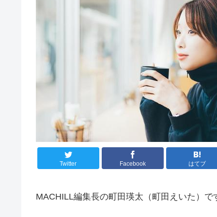
Twitter
Facebook
はてブ
MACHILL編集長の町田瑛太（町田えいた）で