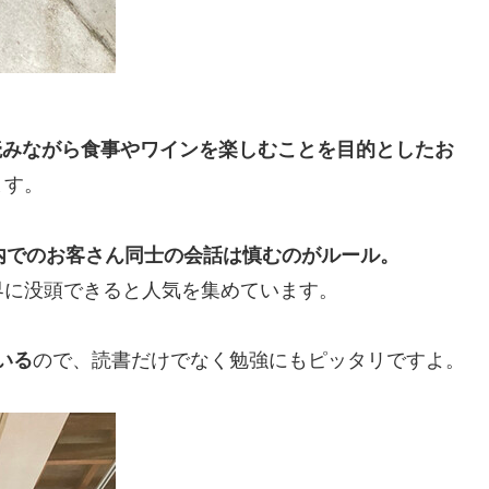
読みながら食事やワインを楽しむことを目的としたお
ます。
内でのお客さん同士の会話は慎むのがルール。
界に没頭できると人気を集めています。
いる
ので、読書だけでなく勉強にもピッタリですよ。